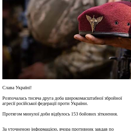
Слава Україні!
Розпочалась тисяча друга доба широкомасштабної збройної
агресії російської федерації проти України.
Протягом минулої доби відбулось 153 бойових зіткнення.
За уточненою інформацією, вчора противник завдав по