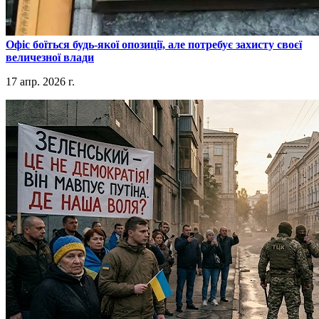
​Офіс боїться будь-якої опозиції, але потребує захисту своєї
величезної влади
17 апр. 2026 г.