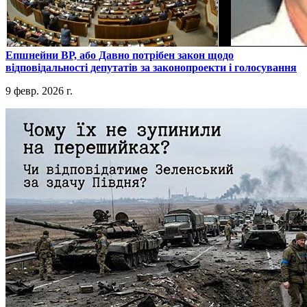
​Епшнейни ВР, або Давно потрібен закон щодо
відповідальності депутатів за законопроекти і голосування
9 февр. 2026 г.