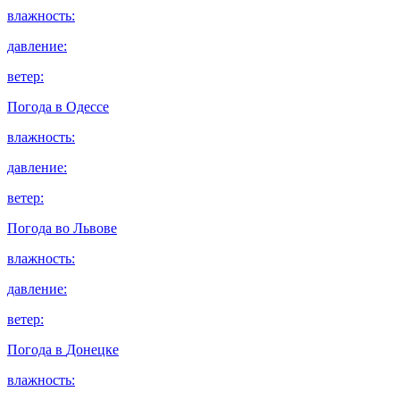
влажность:
давление:
ветер:
Погода в
Одессе
влажность:
давление:
ветер:
Погода во
Львове
влажность:
давление:
ветер:
Погода в
Донецке
влажность: