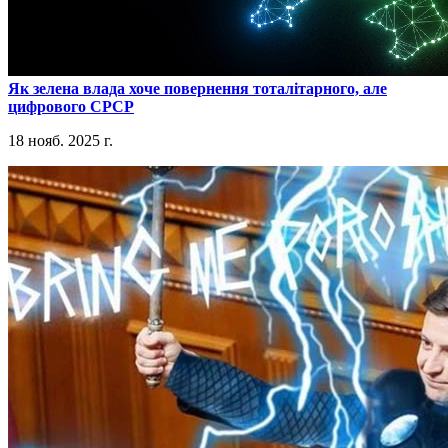
​Як зелена влада хоче повернення тоталітарного, але
цифрового СРСР
18 нояб. 2025 г.