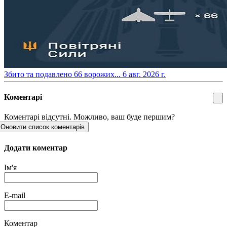
​Збито та подавлено 66 ворожих...
6 авг. 2026 г.
Коментарі
Коментарі відсутні. Можливо, ваш буде першим?
Оновити список коментарів
Додати коментар
Ім'я
E-mail
Коментар