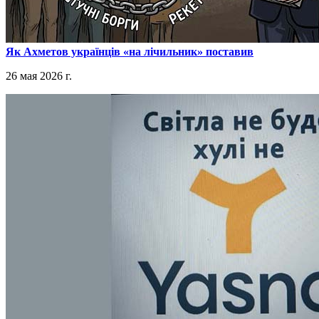
​Як Ахметов українців «на лічильник» поставив
26 мая 2026 г.