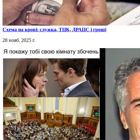
​Схема на крові: служка, ТЦК, ДРАЦС і гроші
28 нояб. 2025 г.