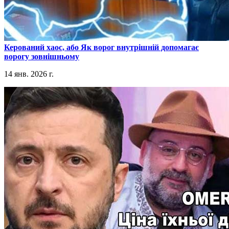
​Керований хаос, або Як ворог внутрішній допомагає
ворогу зовнішньому
14 янв. 2026 г.