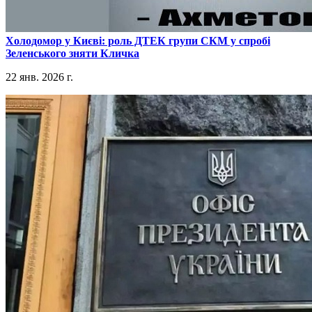
​Холодомор у Києві: роль ДТЕК групи СКМ у спробі
Зеленського зняти Кличка
22 янв. 2026 г.