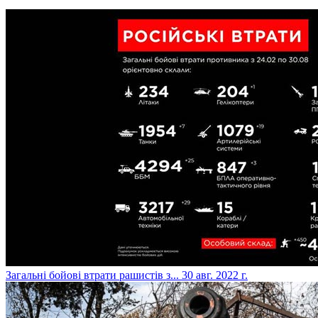
​Загальні бойові втрати рашистів з...
30 авг. 2022 г.