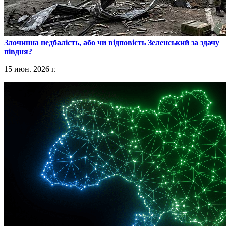
​Злочинна недбалість, або чи відповість Зеленський за здачу
півдня?
15 июн. 2026 г.