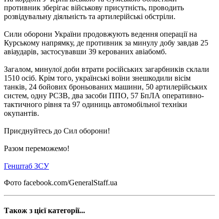
противник зберігає військову присутність, проводить
розвідувальну діяльність та артилерійські обстріли.
Сили оборони України продовжують ведення операції на
Курському напрямку, де противник за минулу добу завдав 25
авіаударів, застосувавши 39 керованих авіабомб.
Загалом, минулої доби втрати російських загарбників склали
1510 осіб. Крім того, українські воїни знешкодили вісім
танків, 24 бойових броньованих машини, 50 артилерійських
систем, одну РСЗВ, два засоби ППО, 57 БпЛА оперативно-
тактичного рівня та 97 одиниць автомобільної техніки
окупантів.
Приєднуйтесь до Сил оборони!
Разом переможемо!
Генштаб ЗСУ
Фото facebook.com/GeneralStaff.ua
Також з цієї категорії...