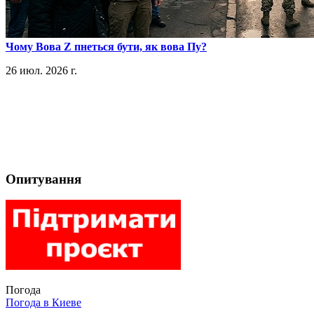
​Чому Вова Z пнеться бути, як вова Пу?
26 июл. 2026 г.
Опитування
Погода
Погода в
Киеве