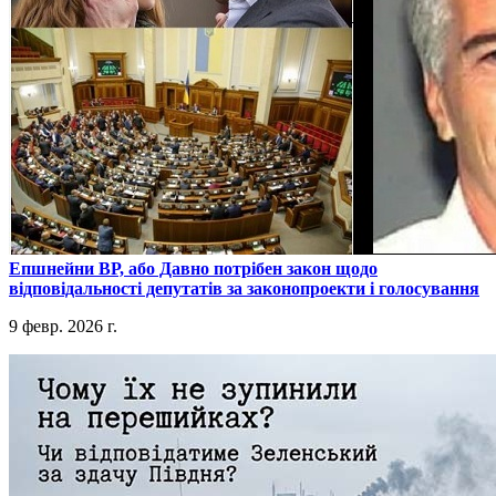
​Епшнейни ВР, або Давно потрібен закон щодо
відповідальності депутатів за законопроекти і голосування
9 февр. 2026 г.