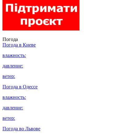
Погода
Погода в
Киеве
влажность:
давление:
ветер:
Погода в
Одессе
влажность:
давление:
ветер:
Погода во
Львове