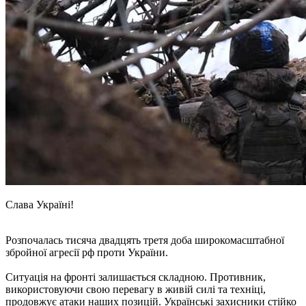
Слава Україні!
Розпочалась тисяча двадцять третя доба широкомасштабної
збройної агресії рф проти України.
Ситуація на фронті залишається складною. Противник,
використовуючи свою перевагу в живій силі та техніці,
продовжує атаки наших позицій. Українські захисники стійко