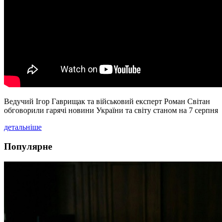
Ведучий Ігор Гаврищак та військовий експерт Роман Світан
обговорили гарячі новини України та світу станом на 7 серпня
детальніше
Популярне