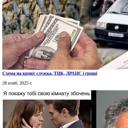
​Схема на крові: служка, ТЦК, ДРАЦС і гроші
28 нояб. 2025 г.