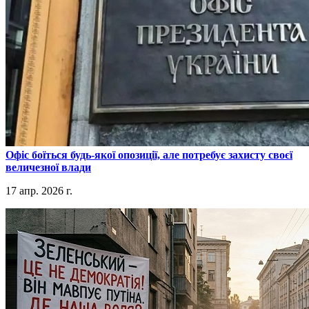
​Офіс боїться будь-якої опозиції, але потребує захисту своєї
величезної влади
17 апр. 2026 г.