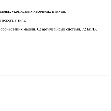
айонах українських населених пунктів.
 ворога у тилу.
их броньованих машин, 62 артилерійські системи, 72 БпЛА