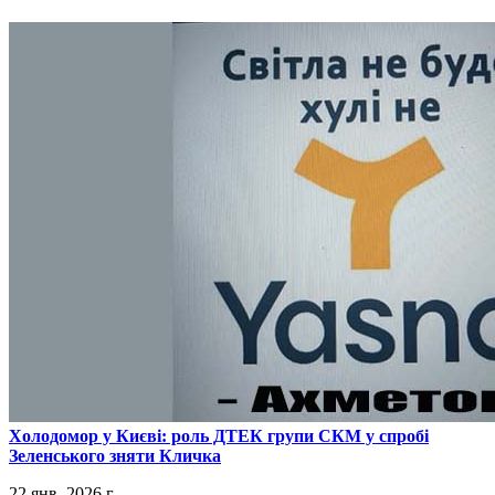
​Холодомор у Києві: роль ДТЕК групи СКМ у спробі
Зеленського зняти Кличка
22 янв. 2026 г.