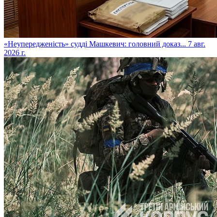
​«Неупередженість» судді Машкевич: головний доказ...
7 авг.
2026 г.