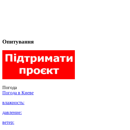
Опитування
Погода
Погода в
Киеве
влажность:
давление:
ветер: