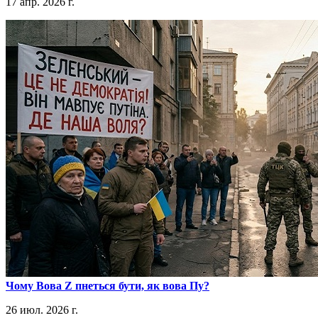
17 апр. 2026 г.
​Чому Вова Z пнеться бути, як вова Пу?
26 июл. 2026 г.