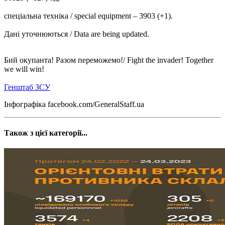
спеціальна техніка / special equipment ‒ 3903 (+1).
Дані уточнюються / Data are being updated.
Бий окупанта! Разом переможемо!/ Fight the invader! Together
we will win!
Генштаб ЗСУ
Інфографіка facebook.com/GeneralStaff.ua
Також з цієї категорії...