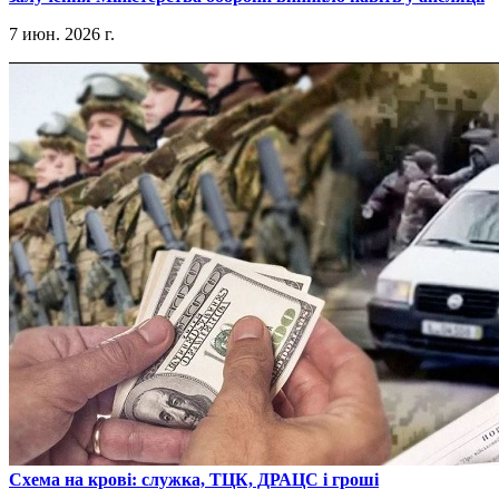
7 июн. 2026 г.
​Схема на крові: служка, ТЦК, ДРАЦС і гроші