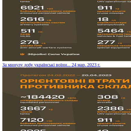
​За минулу добу українські воїни...
24 мар. 2023 г.