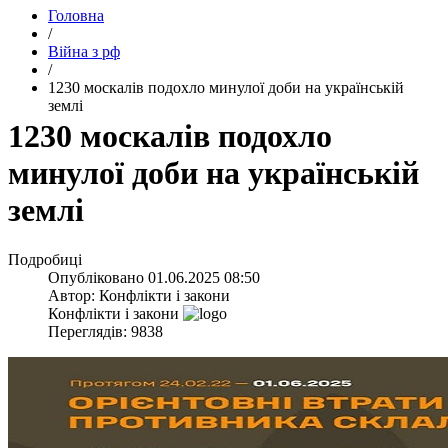
Головна
/
Війна з рф
/
​1230 москалів подохло минулої доби на українській
землі
​1230 москалів подохло
минулої доби на українській
землі
Подробиці
Опубліковано
01.06.2025 08:50
Автор:
Конфлікти і закони
Конфлікти і закони
Переглядів: 9838