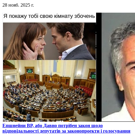
28 нояб. 2025 г.
​Епшнейни ВР, або Давно потрібен закон щодо
відповідальності депутатів за законопроекти і голосування