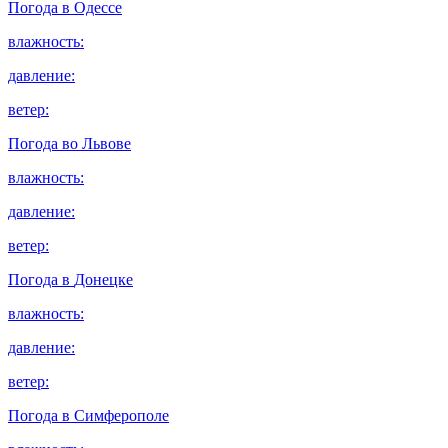
Погода в
Одессе
влажность:
давление:
ветер:
Погода во
Львове
влажность:
давление:
ветер:
Погода в
Донецке
влажность:
давление:
ветер:
Погода в
Симферополе