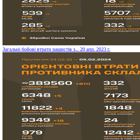
​Загальні бойові втрати рашистів з...
20 апр. 2023 г.