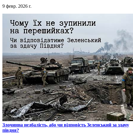
9 февр. 2026 г.
​Злочинна недбалість, або чи відповість Зеленський за здачу
півдня?