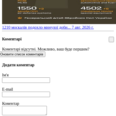
​1210 москалів подохло минулої доби...
7 авг. 2026 г.
Коментарі
Коментарі відсутні. Можливо, ваш буде першим?
Оновити список коментарів
Додати коментар
Ім'я
E-mail
Коментар