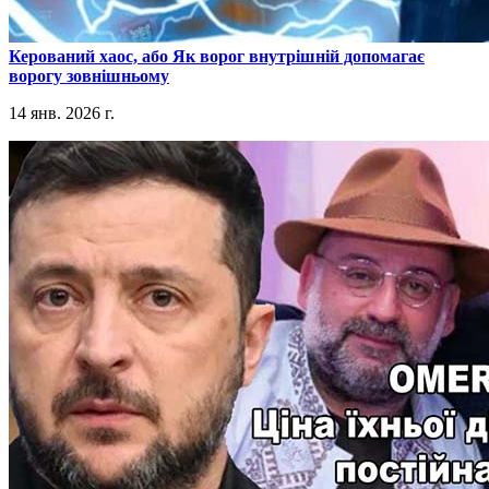
​Керований хаос, або Як ворог внутрішній допомагає
ворогу зовнішньому
14 янв. 2026 г.