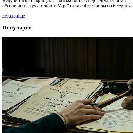
Ведучий Ігор Гаврищак та військовий експерт Роман Світан
обговорили гарячі новини України та світу станом на 6 серпня
детальніше
Популярне