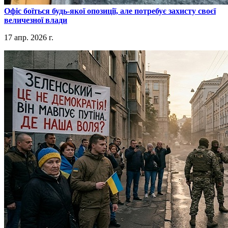
​Офіс боїться будь-якої опозиції, але потребує захисту своєї
величезної влади
17 апр. 2026 г.