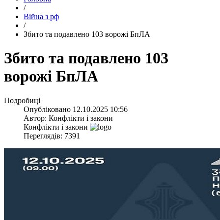
/
Війна з рф
/
​Збито та подавлено 103 ворожі БпЛА
​Збито та подавлено 103
ворожі БпЛА
Подробиці
Опубліковано
12.10.2025 10:56
Автор:
Конфлікти і закони
Конфлікти і закони
Переглядів: 7391