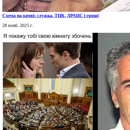
​Схема на крові: служка, ТЦК, ДРАЦС і гроші
28 нояб. 2025 г.