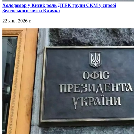
​Холодомор у Києві: роль ДТЕК групи СКМ у спробі
Зеленського зняти Кличка
22 янв. 2026 г.