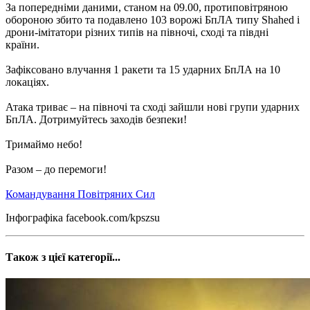
За попередніми даними, станом на 09.00, протиповітряною
обороною збито та подавлено 103 ворожі БпЛА типу Shahed і
дрони-імітатори різних типів на півночі, сході та півдні
країни.
Зафіксовано влучання 1 ракети та 15 ударних БпЛА на 10
локаціях.
Атака триває – на півночі та сході зайшли нові групи ударних
БпЛА. Дотримуйтесь заходів безпеки!
Тримаймо небо!
Разом – до перемоги!
Командування Повітряних Сил
Інфографіка facebook.com/kpszsu
Також з цієї категорії...