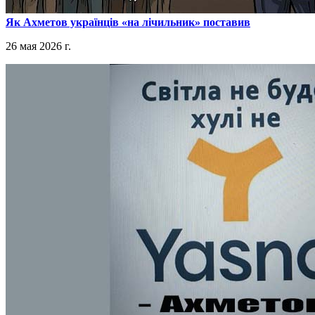
​Як Ахметов українців «на лічильник» поставив
26 мая 2026 г.