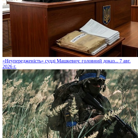
​«Неупередженість» судді Машкевич: головний доказ...
7 авг.
2026 г.