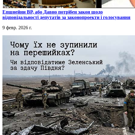
​Епшнейни ВР, або Давно потрібен закон щодо
відповідальності депутатів за законопроекти і голосування
9 февр. 2026 г.