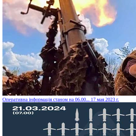
​Оперативна інформація станом на 06.00...
17 мая 2023 г.