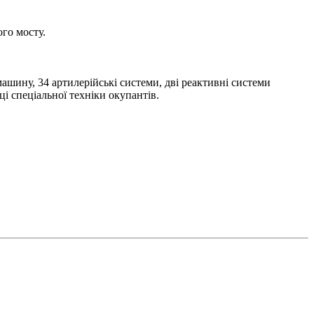
го мосту.
ашину, 34 артилерійські системи, дві реактивні системи
і спеціальної техніки окупантів.