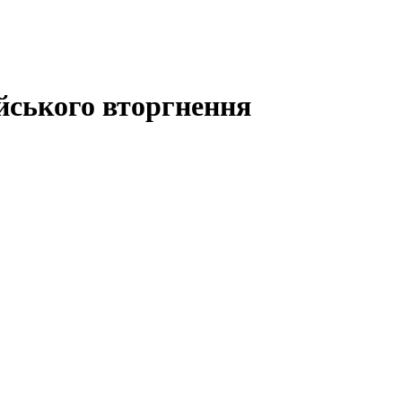
ійського вторгнення