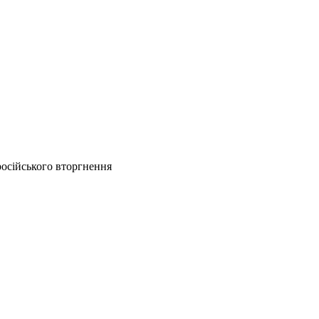
російського вторгнення