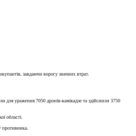
окупантів, завдаючи ворогу значних втрат.
ли для ураження 7050 дронів-камікадзе та здійснили 3750
ої області.
у противника.