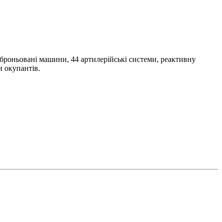
і броньовані машини, 44 артилерійські системи, реактивну
и окупантів.