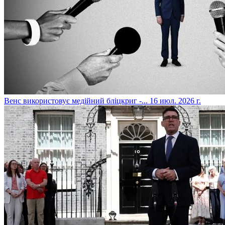
​Венс використовує медійний бліцкриг -...
16 июл. 2026 г.