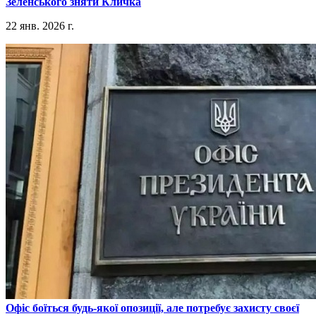
Зеленського зняти Кличка
22 янв. 2026 г.
​Офіс боїться будь-якої опозиції, але потребує захисту своєї