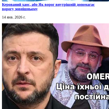
​Керований хаос, або Як ворог внутрішній допомагає
ворогу зовнішньому
14 янв. 2026 г.