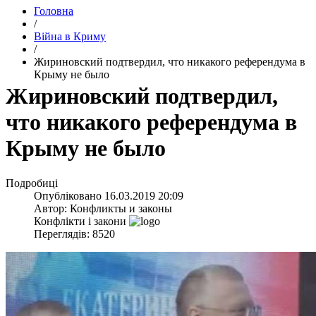
Головна
/
Війна в Криму
/
​Жириновский подтвердил, что никакого референдума в
Крыму не было
​Жириновский подтвердил,
что никакого референдума в
Крыму не было
Подробиці
Опубліковано
16.03.2019 20:09
Автор:
Конфликты и законы
Конфлікти і закони
Переглядів: 8520