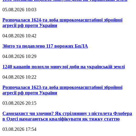
05.08.2026 10:03
​Розпочалася 1624-та доба широкомасштабної збройної
агресії рф проти України
04.08.2026 10:42
​Збито та подавлено 117 ворожих БпЛА
04.08.2026 10:29
​1240 кацапів подохло минулої доби на українській землі
04.08.2026 10:22
​Розпочалася 1623-та доба широкомасштабної збройної
агресії рф проти України
03.08.2026 20:15
​Самозахист чи злочин? Як стрілянину з пістолета Флобера
в Одесі намагаються кваліфікувати як тяжку статтю
03.08.2026 17:54