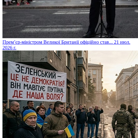
​Прем’єр-міністром Великої Британії офіційно став...
21 июл.
2026 г.