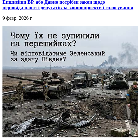
​Епшнейни ВР, або Давно потрібен закон щодо
відповідальності депутатів за законопроекти і голосування
9 февр. 2026 г.