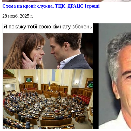
​Схема на крові: служка, ТЦК, ДРАЦС і гроші
28 нояб. 2025 г.