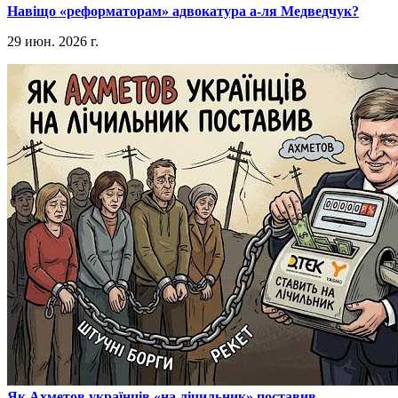
​Навіщо «реформаторам» адвокатура а-ля Медведчук?
29 июн. 2026 г.
​Як Ахметов українців «на лічильник» поставив