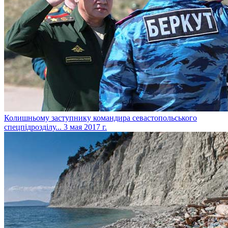
​Колишньому заступнику командира севастопольського
спецпідрозділу...
3 мая 2017 г.