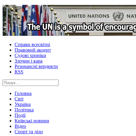
Справи всесвітні
Правовий акцент
Судові хроніки
Злочин і кара
Резонансні вердикти
RSS
Головна
Світ
Україна
Політика
Події
Київські новини
Відео
Спорт та діло