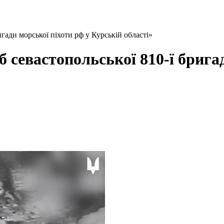
гади морської піхоти рф у Курській області»
 севастопольської 810-ї брига