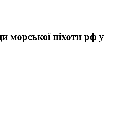
ди морської піхоти рф у