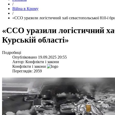
/
Війна в Криму
/
​«ССО уразили логістичний хаб севастопольської 810-ї бри
​«ССО уразили логістичний хаб
Курській області»
Подробиці
Опубліковано
19.09.2025 20:55
Автор:
Конфлікти і закони
Конфлікти і закони
Переглядів: 2059