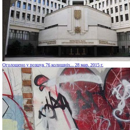
Оголошено у розшук 76 колишніх...
28 мар. 2015 г.