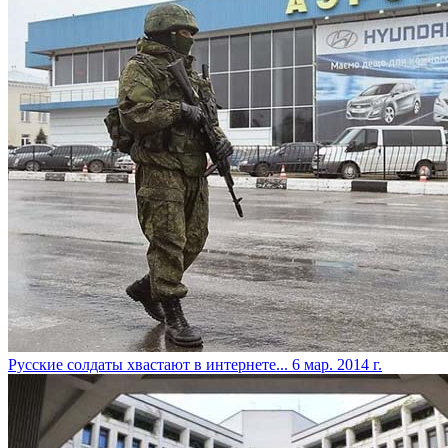
Русские солдаты хвастают в интернете...
6 мар. 2014 г.