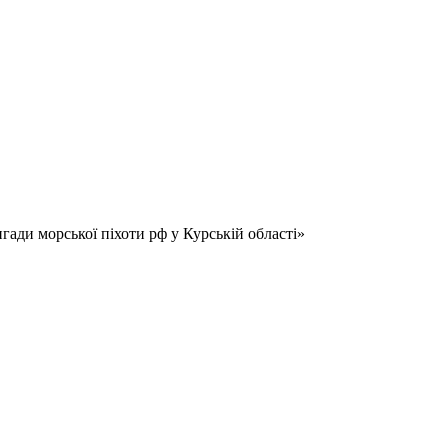
гади морської піхоти рф у Курській області»