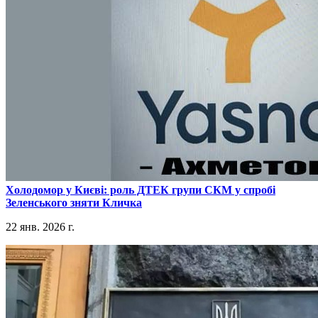
​Холодомор у Києві: роль ДТЕК групи СКМ у спробі
Зеленського зняти Кличка
22 янв. 2026 г.