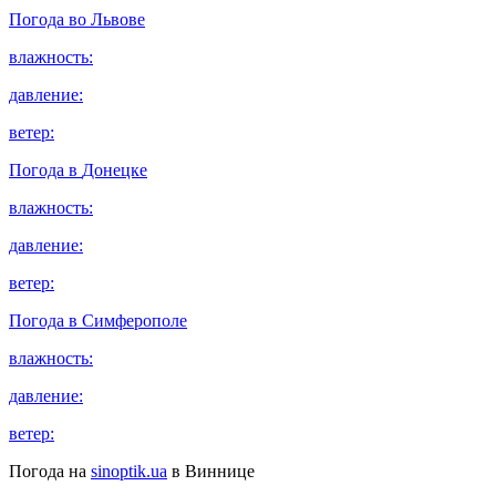
Погода во
Львове
влажность:
давление:
ветер:
Погода в
Донецке
влажность:
давление:
ветер:
Погода в
Симферополе
влажность:
давление:
ветер:
Погода на
sinoptik.ua
в Виннице