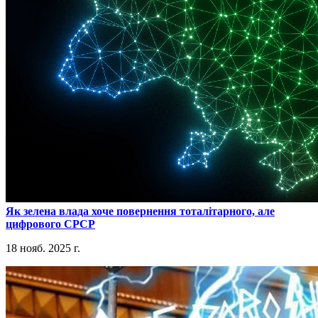
​Як зелена влада хоче повернення тоталітарного, але
цифрового СРСР
18 нояб. 2025 г.