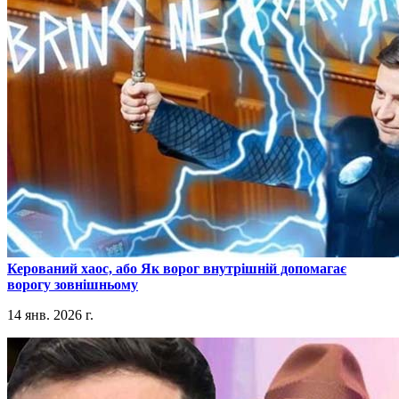
​Керований хаос, або Як ворог внутрішній допомагає
ворогу зовнішньому
14 янв. 2026 г.