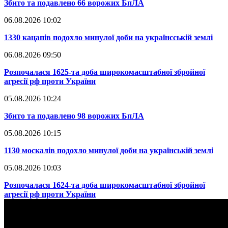
​Збито та подавлено 66 ворожих БпЛА
06.08.2026 10:02
​1330 кацапів подохло минулої доби на українсській землі
06.08.2026 09:50
​Розпочалася 1625-та доба широкомасштабної збройної
агресії рф проти України
05.08.2026 10:24
​Збито та подавлено 98 ворожих БпЛА
05.08.2026 10:15
​1130 москалів подохло минулої доби на українській землі
05.08.2026 10:03
​Розпочалася 1624-та доба широкомасштабної збройної
агресії рф проти України