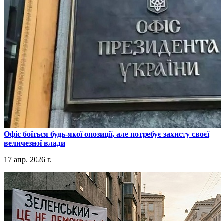
​Офіс боїться будь-якої опозиції, але потребує захисту своєї
величезної влади
17 апр. 2026 г.