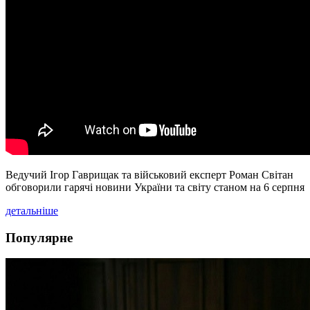
Ведучий Ігор Гаврищак та військовий експерт Роман Світан
обговорили гарячі новини України та світу станом на 6 серпня
детальніше
Популярне