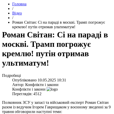
Головна
/
Відео
/
​Роман Світан: Сі на параді в москві. Трамп погрожує
кремлю! путін отримав ультиматум!
​Роман Світан: Сі на параді в
москві. Трамп погрожує
кремлю! путін отримав
ультиматум!
Подробиці
Опубліковано
10.05.2025 10:31
Автор:
Конфлікти і закони
Конфлікти і закони
Переглядів: 4512
Полковник ЗСУ у запасі та військовий експерт Роман Світан
разом із ведучим Ігорем Гаврищаком у воєнному зведенні за 9
травня обговорили наступні теми: