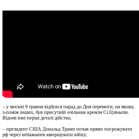
– у москві 9 травня відбувся парад до Дня перемоги, на якому,
з-поміж інших, був присутній очільник кремля Сі Цзіньпін.
Відомі вже перші деталі дійства;
– президент США Дональд Трамп почав прямо погрожувати
рф через небажання завершувати війну;