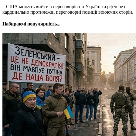
– США можуть вийти з переговорів по Україні та рф через
кардинально протилежні переговорні позиції воюючих сторін.
Набираючі популярність...