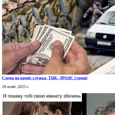
​Схема на крові: служка, ТЦК, ДРАЦС і гроші
28 нояб. 2025 г.