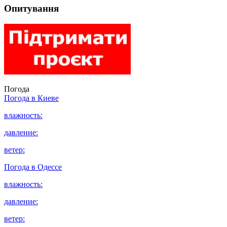
Опитування
Погода
Погода в
Киеве
влажность:
давление:
ветер:
Погода в
Одессе
влажность:
давление:
ветер: