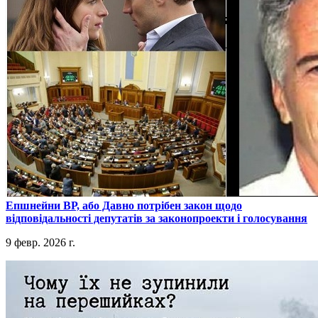
​Епшнейни ВР, або Давно потрібен закон щодо
відповідальності депутатів за законопроекти і голосування
9 февр. 2026 г.