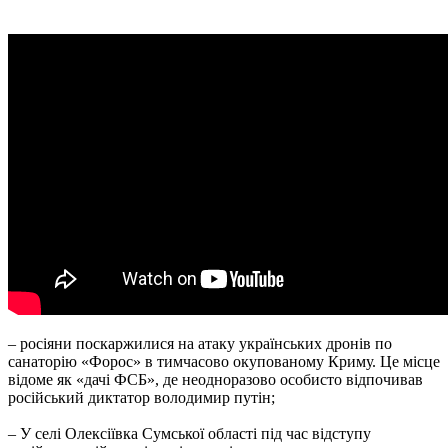
– росіяни поскаржилися на атаку українських дронів по
санаторію «Форос» в тимчасово окупованому Криму. Це місце
відоме як «дачі ФСБ», де неодноразово особисто відпочивав
російський диктатор володимир путін;
– У селі Олексіївка Сумської області під час відступу