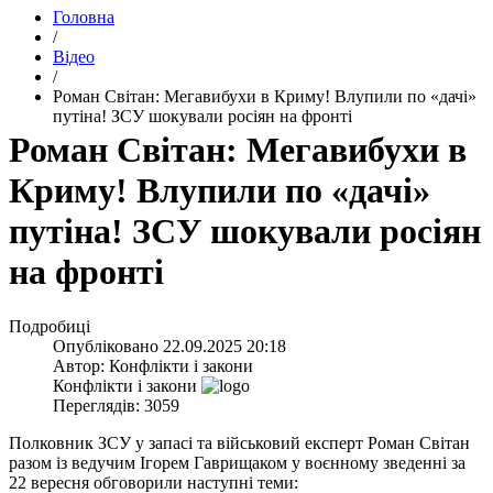
Головна
/
Відео
/
​Роман Світан: Мегавибухи в Криму! Влупили по «дачі»
путіна! ЗСУ шокували росіян на фронті
​Роман Світан: Мегавибухи в
Криму! Влупили по «дачі»
путіна! ЗСУ шокували росіян
на фронті
Подробиці
Опубліковано
22.09.2025 20:18
Автор:
Конфлікти і закони
Конфлікти і закони
Переглядів: 3059
Полковник ЗСУ у запасі та військовий експерт Роман Світан
разом із ведучим Ігорем Гаврищаком у воєнному зведенні за
22 вересня обговорили наступні теми: