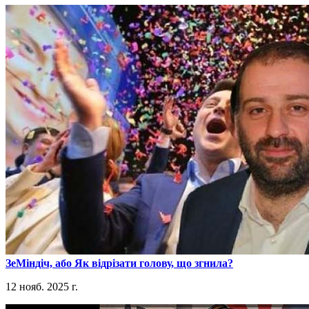
​ЗеМіндіч, або Як відрізати голову, що згнила?
12 нояб. 2025 г.