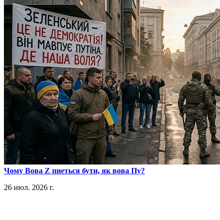
​Чому Вова Z пнеться бути, як вова Пу?
26 июл. 2026 г.