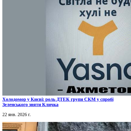
​Холодомор у Києві: роль ДТЕК групи СКМ у спробі
Зеленського зняти Кличка
22 янв. 2026 г.