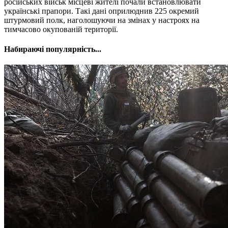
російських військ місцеві жителі почали встановлювати
українські прапори. Такі дані оприлюднив 225 окремий
штурмовий полк, наголошуючи на змінах у настроях на
тимчасово окупованій території.
Набираючі популярність...