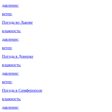
давление:
ветер:
Погода во
Львове
влажность:
давление:
ветер:
Погода в
Донецке
влажность:
давление:
ветер:
Погода в
Симферополе
влажность:
давление: