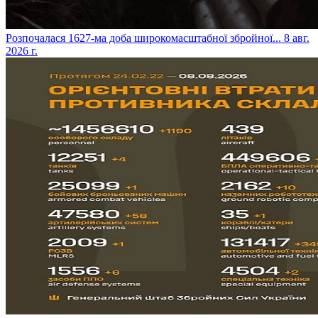
​Розпочалася 1627-ма доба широкомасштабної збройної...
8 авг.
2026 г.