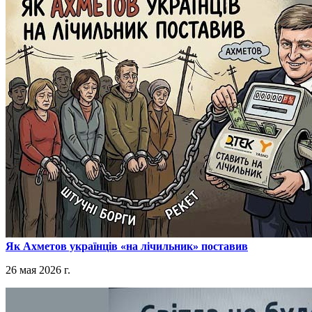
​Як Ахметов українців «на лічильник» поставив
26 мая 2026 г.