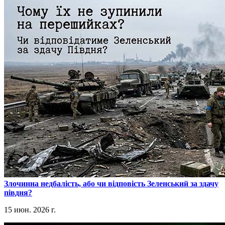
​Злочинна недбалість, або чи відповість Зеленський за здачу
півдня?
15 июн. 2026 г.