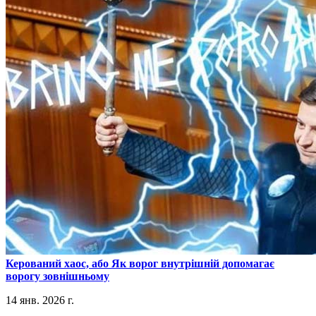
​Керований хаос, або Як ворог внутрішній допомагає
ворогу зовнішньому
14 янв. 2026 г.