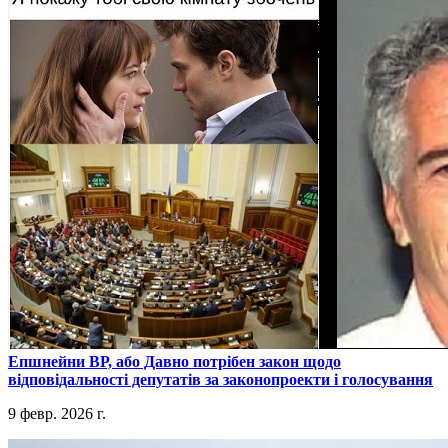
​Епшнейни ВР, або Давно потрібен закон щодо
відповідальності депутатів за законопроекти і голосування
9 февр. 2026 г.