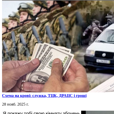
​Схема на крові: служка, ТЦК, ДРАЦС і гроші
28 нояб. 2025 г.