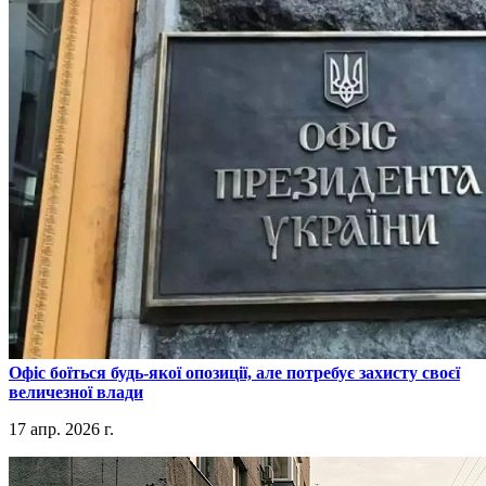
​Офіс боїться будь-якої опозиції, але потребує захисту своєї
величезної влади
17 апр. 2026 г.