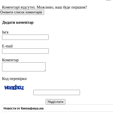
Коментарі відсутні. Можливо, ваш буде першим?
Оновити список коментарів
Додати коментар
Ім'я
E-mail
Коментар
Код перевірки
Надіслати
Новости от
Киноафиша.юа