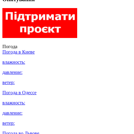
Погода
Погода в
Киеве
влажность:
давление:
ветер:
Погода в
Одессе
влажность:
давление:
ветер:
Погода во
Львове