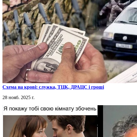
​Схема на крові: служка, ТЦК, ДРАЦС і гроші
28 нояб. 2025 г.