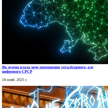
​Як зелена влада хоче повернення тоталітарного, але
цифрового СРСР
18 нояб. 2025 г.