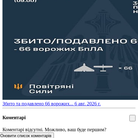
​Збито та подавлено 66 ворожих...
6 авг. 2026 г.
Коментарі
Коментарі відсутні. Можливо, ваш буде першим?
Оновити список коментарів