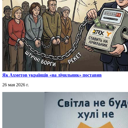
​Як Ахметов українців «на лічильник» поставив
26 мая 2026 г.