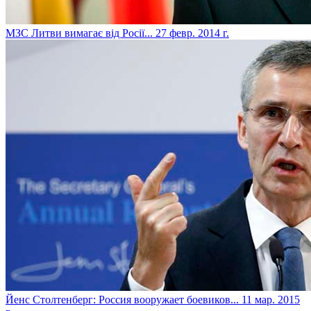
МЗС Литви вимагає від Росії...
27 февр. 2014 г.
Йенс Столтенберг: Россия вооружает боевиков...
11 мар. 2015