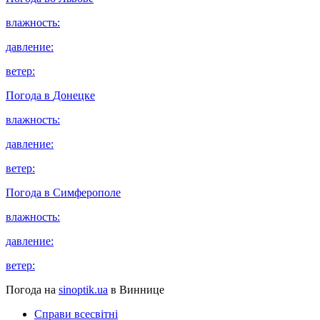
влажность:
давление:
ветер:
Погода в
Донецке
влажность:
давление:
ветер:
Погода в
Симферополе
влажность:
давление:
ветер:
Погода на
sinoptik.ua
в Виннице
Справи всесвітні