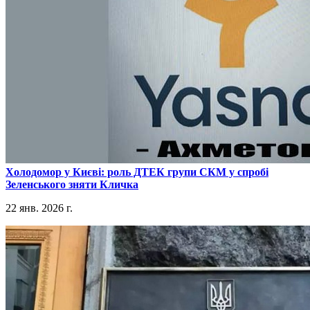
​Холодомор у Києві: роль ДТЕК групи СКМ у спробі
Зеленського зняти Кличка
22 янв. 2026 г.