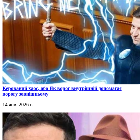
​Керований хаос, або Як ворог внутрішній допомагає
ворогу зовнішньому
14 янв. 2026 г.