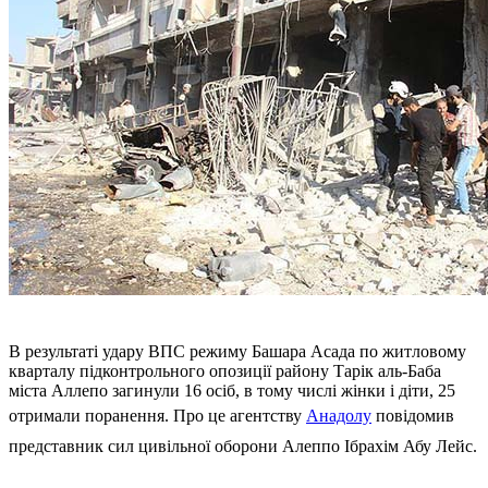
В результаті удару ВПС режиму Башара Асада по житловому
кварталу підконтрольного опозиції району Тарік аль-Баба
міста Аллепо загинули 16 осіб, в тому числі жінки і діти, 25
отримали поранення. Про це агентству
Анадолу
повідомив
представник сил цивільної оборони Алеппо Ібрахім Абу Лейс.