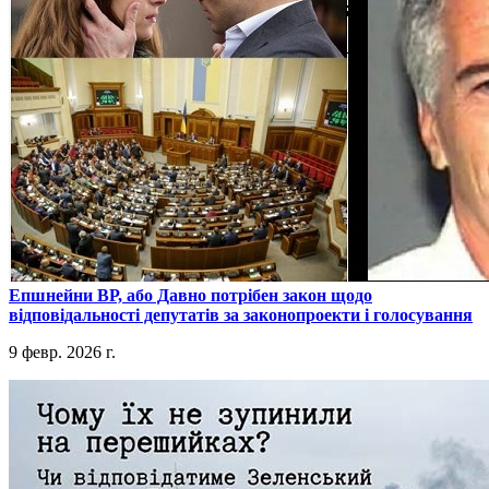
​Епшнейни ВР, або Давно потрібен закон щодо
відповідальності депутатів за законопроекти і голосування
9 февр. 2026 г.