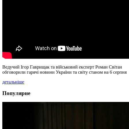
Ведучий Ігор Гаврищак та військовий експерт Роман Світан
обговорили гарячі новини України та світу станом на 6 серпня
детальніше
Популярне