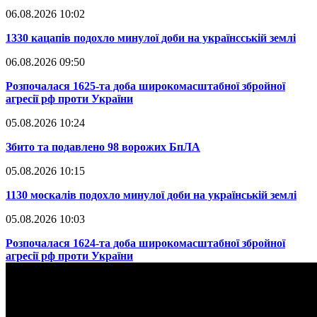
06.08.2026 10:02
​1330 кацапів подохло минулої доби на українсській землі
06.08.2026 09:50
​Розпочалася 1625-та доба широкомасштабної збройної
агресії рф проти України
05.08.2026 10:24
​Збито та подавлено 98 ворожих БпЛА
05.08.2026 10:15
​1130 москалів подохло минулої доби на українській землі
05.08.2026 10:03
​Розпочалася 1624-та доба широкомасштабної збройної
агресії рф проти України