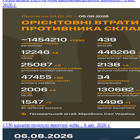
2026 г.
​1330 кацапів подохло минулої доби...
6 авг. 2026 г.