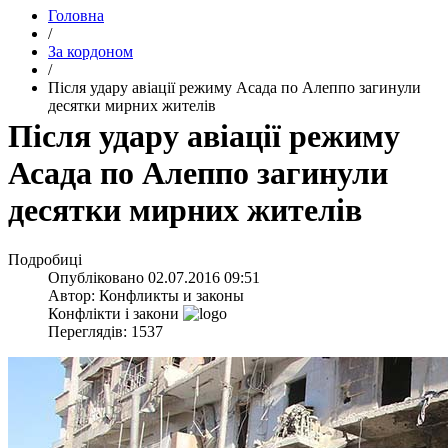
Головна
/
За кордоном
/
Після удару авіації режиму Асада по Алеппо загинули
десятки мирних жителів
Після удару авіації режиму
Асада по Алеппо загинули
десятки мирних жителів
Подробиці
Опубліковано
02.07.2016 09:51
Автор:
Конфликты и законы
Конфлікти і закони
Переглядів: 1537