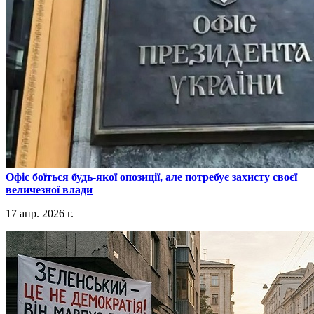
​Офіс боїться будь-якої опозиції, але потребує захисту своєї
величезної влади
17 апр. 2026 г.