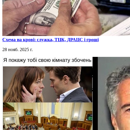
​Схема на крові: служка, ТЦК, ДРАЦС і гроші
28 нояб. 2025 г.