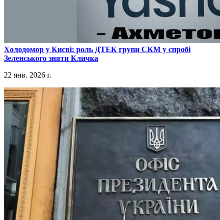
​Холодомор у Києві: роль ДТЕК групи СКМ у спробі
Зеленського зняти Кличка
22 янв. 2026 г.