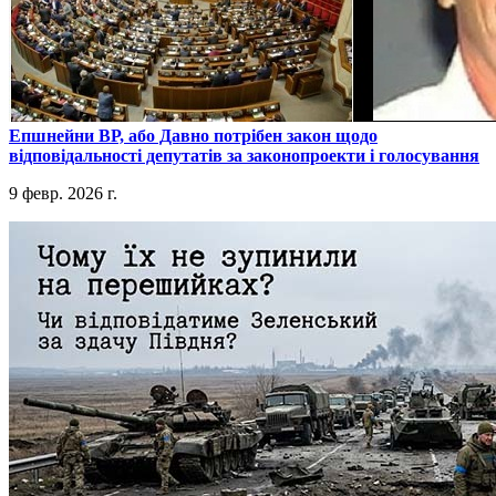
​Епшнейни ВР, або Давно потрібен закон щодо
відповідальності депутатів за законопроекти і голосування
9 февр. 2026 г.