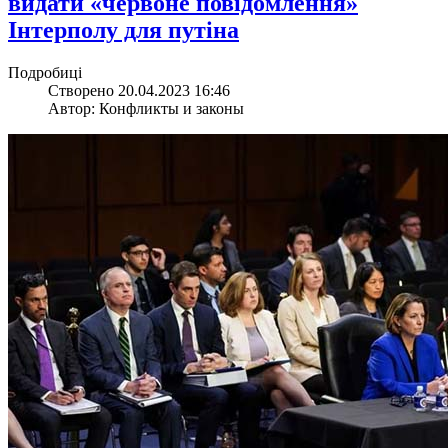
видати «червоне повідомлення»
Інтерполу для путіна
Подробиці
Створено 20.04.2023 16:46
Автор: Конфликты и законы