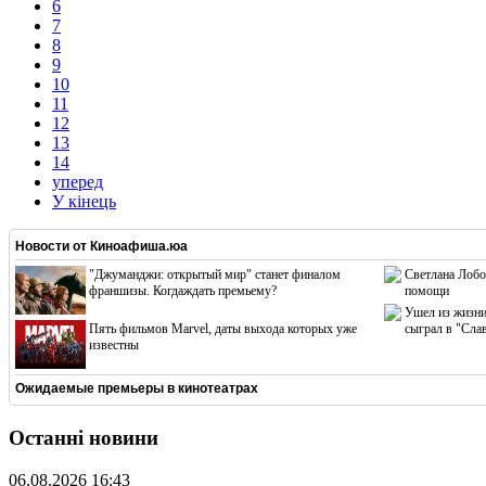
6
7
8
9
10
11
12
13
14
уперед
У кінець
Новости от
Киноафиша.юа
"Джуманджи: открытый мир" станет финалом
Светлана Лобо
франшизы. Когдаждать премьему?
помощи
Ушел из жизни
Пять фильмов Marvel, даты выхода которых уже
сыграл в "Сла
известны
Ожидаемые премьеры в кинотеатрах
Останні новини
06.08.2026 16:43