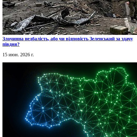
​Злочинна недбалість, або чи відповість Зеленський за здачу
півдня?
15 июн. 2026 г.