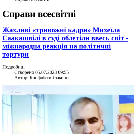
Справи всесвітні
​Жахливі «тривожні кадри» Михеїла
Саакашвілі в суді облетіли ввесь світ -
міжнародна реакція на політичні
тортури
Подробиці
Створено 05.07.2023 09:55
Автор: Конфлікти і закони