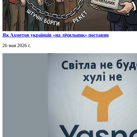
​Як Ахметов українців «на лічильник» поставив
26 мая 2026 г.