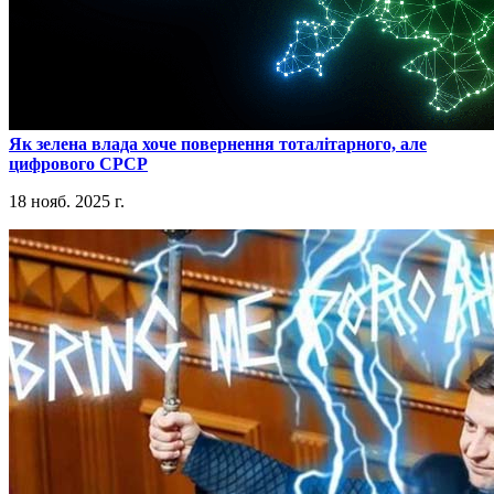
​Як зелена влада хоче повернення тоталітарного, але
цифрового СРСР
18 нояб. 2025 г.