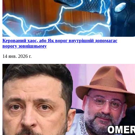
​Керований хаос, або Як ворог внутрішній допомагає
ворогу зовнішньому
14 янв. 2026 г.