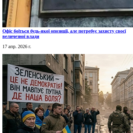
​Офіс боїться будь-якої опозиції, але потребує захисту своєї
величезної влади
17 апр. 2026 г.