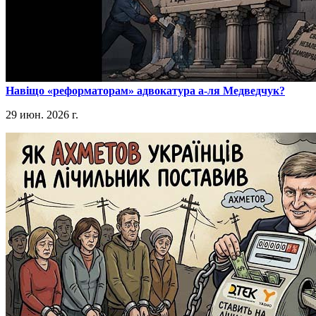
​Навіщо «реформаторам» адвокатура а-ля Медведчук?
29 июн. 2026 г.