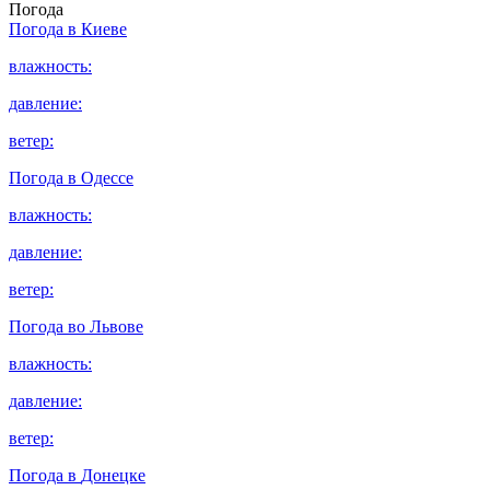
Погода
Погода в
Киеве
влажность:
давление:
ветер:
Погода в
Одессе
влажность:
давление:
ветер:
Погода во
Львове
влажность:
давление:
ветер:
Погода в
Донецке