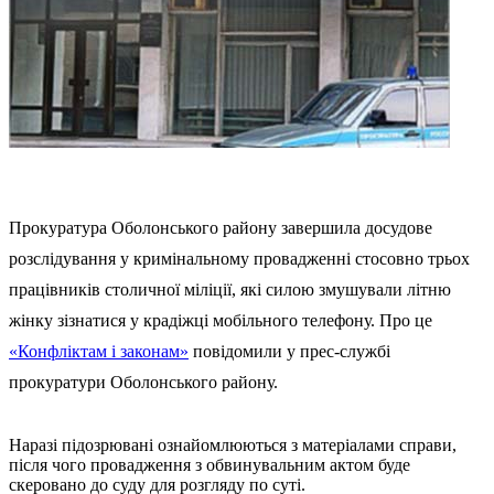
Прокуратура Оболонського району завершила досудове
розслідування у кримінальному провадженні стосовно трьох
працівників столичної міліції, які силою змушували літню
жінку зізнатися у крадіжці мобільного телефону. Про це
«Конфліктам і законам»
повідомили у прес-службі
прокуратури Оболонського району.
Наразі підозрювані ознайомлюються з матеріалами справи,
після чого провадження з обвинувальним актом буде
скеровано до суду для розгляду по суті.