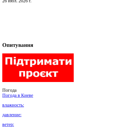
26 июл. 2026 г.
Опитування
Погода
Погода в
Киеве
влажность:
давление:
ветер: