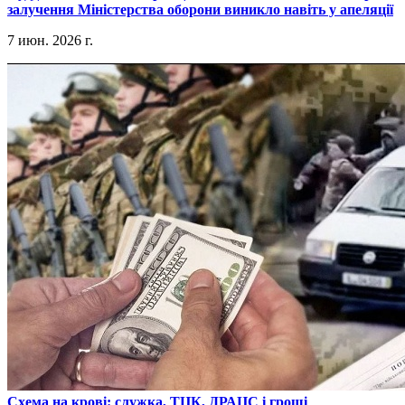
залучення Міністерства оборони виникло навіть у апеляції
7 июн. 2026 г.
​Схема на крові: служка, ТЦК, ДРАЦС і гроші