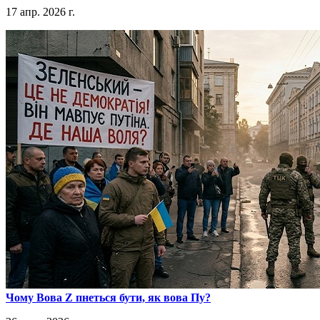
17 апр. 2026 г.
​Чому Вова Z пнеться бути, як вова Пу?