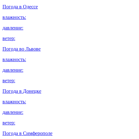
Погода в
Одессе
влажность:
давление:
ветер:
Погода во
Львове
влажность:
давление:
ветер:
Погода в
Донецке
влажность:
давление:
ветер:
Погода в
Симферополе