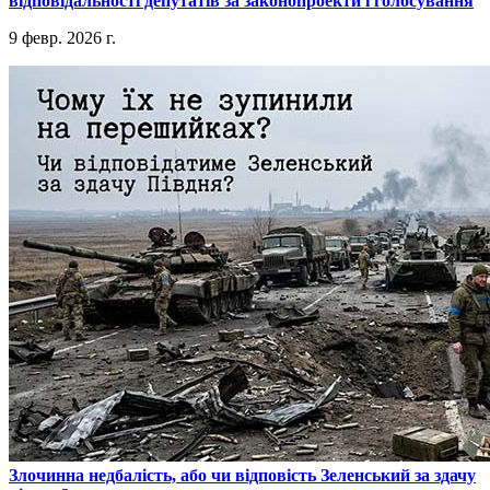
відповідальності депутатів за законопроекти і голосування
9 февр. 2026 г.
​Злочинна недбалість, або чи відповість Зеленський за здачу