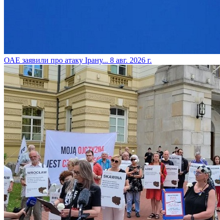
​ОАЕ заявили про атаку Ірану...
8 авг. 2026 г.