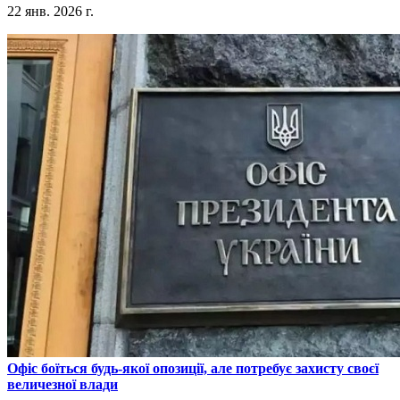
22 янв. 2026 г.
​Офіс боїться будь-якої опозиції, але потребує захисту своєї
величезної влади