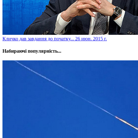
Кличко дав завдання до початку...
26 июн. 2015 г.
Набираючі популярність...