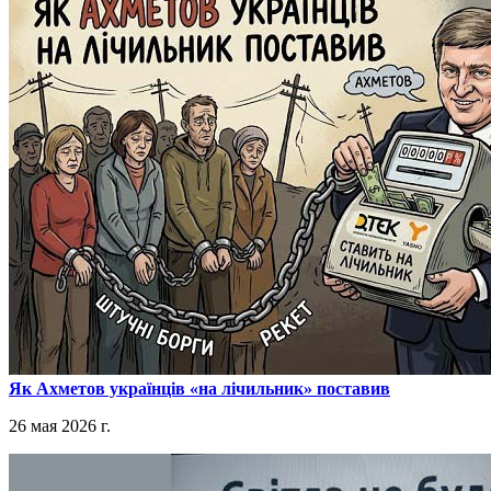
​Як Ахметов українців «на лічильник» поставив
26 мая 2026 г.