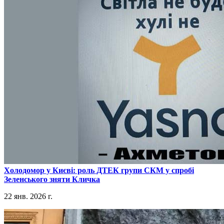
​Холодомор у Києві: роль ДТЕК групи СКМ у спробі
Зеленського зняти Кличка
22 янв. 2026 г.