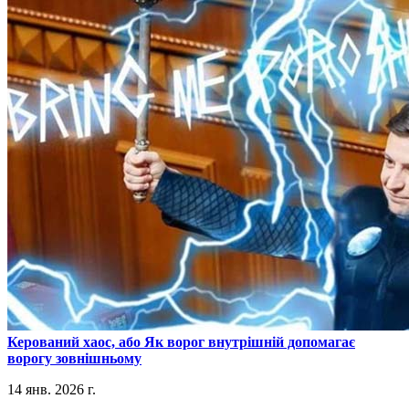
​Керований хаос, або Як ворог внутрішній допомагає
ворогу зовнішньому
14 янв. 2026 г.