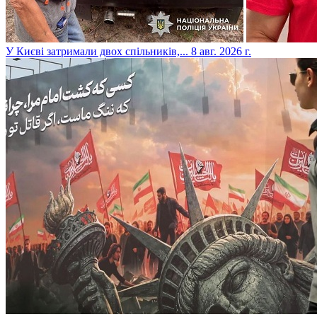
​У Києві затримали двох спільників,...
8 авг. 2026 г.