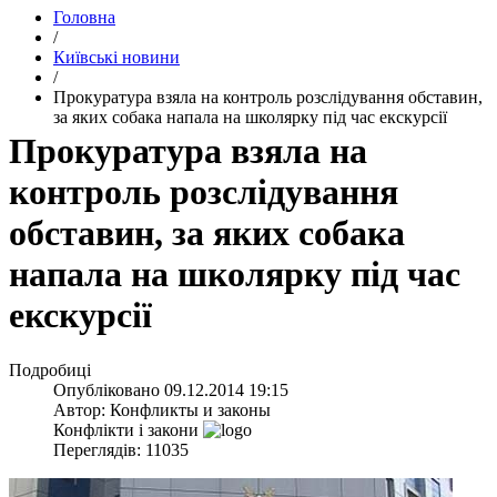
Головна
/
Київські новини
/
Прокуратура взяла на контроль розслідування обставин,
за яких собака напала на школярку під час екскурсії
Прокуратура взяла на
контроль розслідування
обставин, за яких собака
напала на школярку під час
екскурсії
Подробиці
Опубліковано
09.12.2014 19:15
Автор:
Конфликты и законы
Конфлікти і закони
Переглядів: 11035