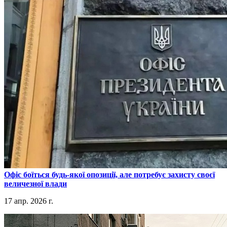
​Офіс боїться будь-якої опозиції, але потребує захисту своєї
величезної влади
17 апр. 2026 г.