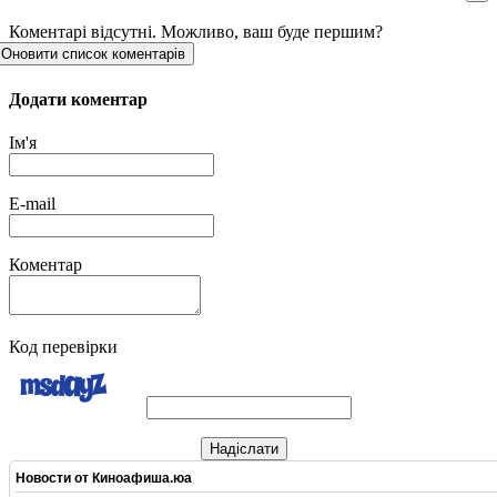
Коментарі відсутні. Можливо, ваш буде першим?
Оновити список коментарів
Додати коментар
Ім'я
E-mail
Коментар
Код перевірки
Надіслати
Новости от
Киноафиша.юа