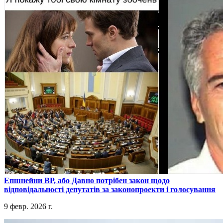
​Епшнейни ВР, або Давно потрібен закон щодо
відповідальності депутатів за законопроекти і голосування
9 февр. 2026 г.