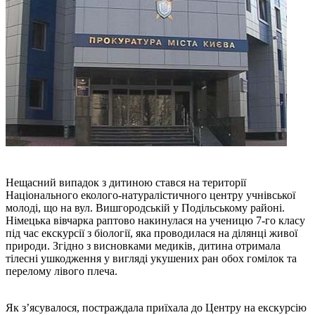
Нещасний випадок з дитиною стався на території
Національного еколого-натуралістичного центру учнівської
молоді, що на вул. Вишгородській у Подільському районі.
Німецька вівчарка раптово накинулася на ученицю 7-го класу
під час екскурсії з біології, яка проводилася на ділянці живої
природи. Згідно з висновками медиків, дитина отримала
тілесні ушкодження у вигляді укушених ран обох гомілок та
перелому лівого плеча.
Як з’ясувалося, постраждала приїхала до Центру на екскурсію