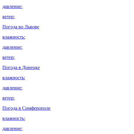
давление:
ветер:
Погода во
Львове
влажность:
давление:
ветер:
Погода в
Донецке
влажность:
давление:
ветер:
Погода в
Симферополе
влажность:
давление: