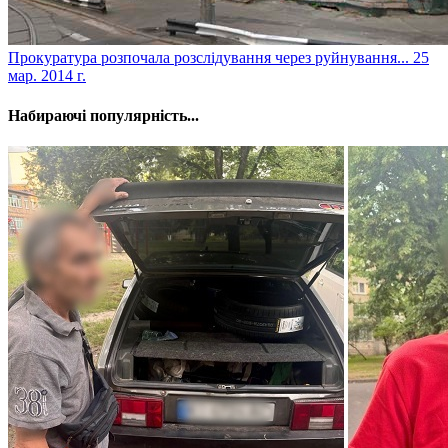
Прокуратура розпочала розслідування через руйнування...
25
мар. 2014 г.
Набираючі популярність...