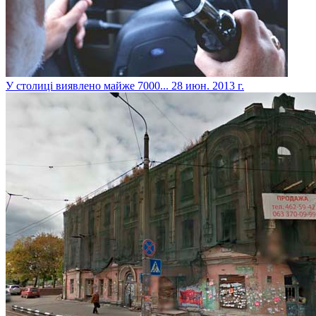
У столиці виявлено майже 7000...
28 июн. 2013 г.