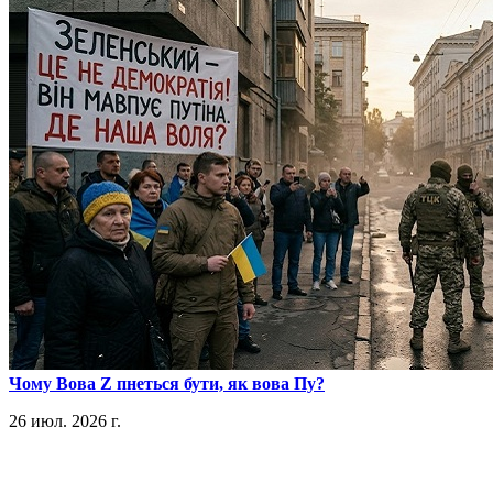
​Чому Вова Z пнеться бути, як вова Пу?
26 июл. 2026 г.