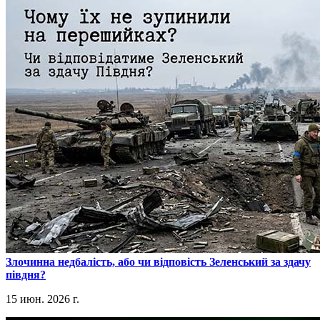
​Злочинна недбалість, або чи відповість Зеленський за здачу
півдня?
15 июн. 2026 г.