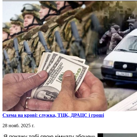
​Схема на крові: служка, ТЦК, ДРАЦС і гроші
28 нояб. 2025 г.