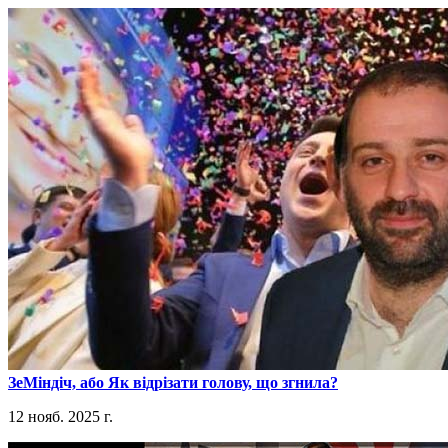
​ЗеМіндіч, або Як відрізати голову, що згнила?
12 нояб. 2025 г.