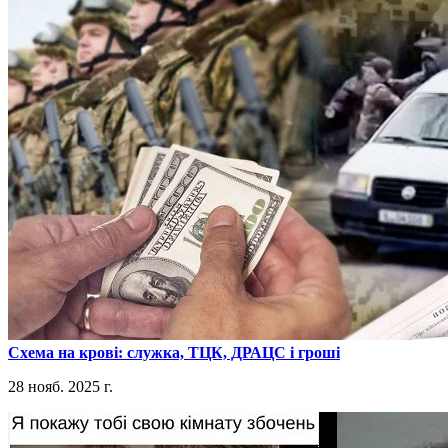
​Схема на крові: служка, ТЦК, ДРАЦС і гроші
28 нояб. 2025 г.