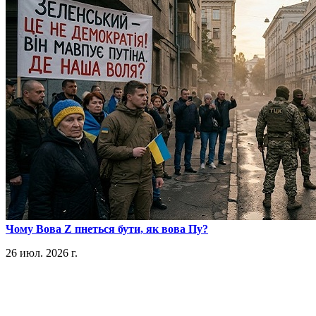
​Чому Вова Z пнеться бути, як вова Пу?
26 июл. 2026 г.