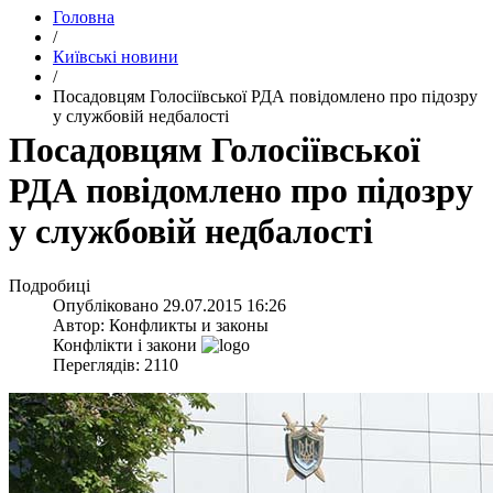
Головна
/
Київські новини
/
Посадовцям Голосіївської РДА повідомлено про підозру
у службовій недбалості
Посадовцям Голосіївської
РДА повідомлено про підозру
у службовій недбалості
Подробиці
Опубліковано
29.07.2015 16:26
Автор:
Конфликты и законы
Конфлікти і закони
Переглядів: 2110