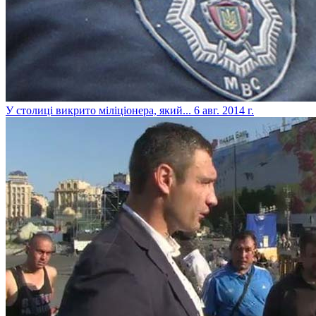
У столиці викрито міліціонера, який...
6 авг. 2014 г.