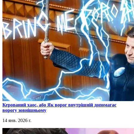
​Керований хаос, або Як ворог внутрішній допомагає
ворогу зовнішньому
14 янв. 2026 г.