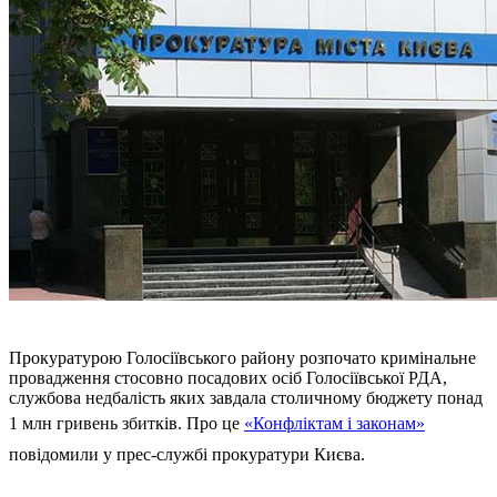
Прокуратурою Голосіївського району розпочато кримінальне
провадження стосовно посадових осіб Голосіївської РДА,
службова недбалість яких завдала столичному бюджету понад
1 млн гривень збитків. Про це
«Конфліктам і законам»
повідомили у прес-службі прокуратури Києва.