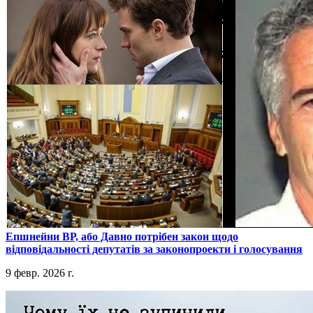
​Епшнейни ВР, або Давно потрібен закон щодо
відповідальності депутатів за законопроекти і голосування
9 февр. 2026 г.