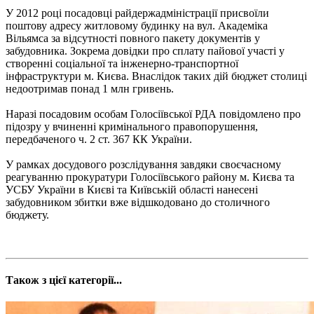
У 2012 році посадовці райдержадміністрації присвоїли
поштову адресу житловому будинку на вул. Академіка
Вільямса за відсутності повного пакету документів у
забудовника. Зокрема довідки про сплату пайової участі у
створенні соціальної та інженерно-транспортної
інфраструктури м. Києва. Внаслідок таких дій бюджет столиці
недоотримав понад 1 млн гривень.
Наразі посадовим особам Голосіївської РДА повідомлено про
підозру у вчиненні кримінального правопорушення,
передбаченого ч. 2 ст. 367 КК України.
У рамках досудового розслідування завдяки своєчасному
реагуванню прокуратури Голосіївського району м. Києва та
УСБУ України в Києві та Київській області нанесені
забудовником збитки вже відшкодовано до столичного
бюджету.
Також з цієї категорії...