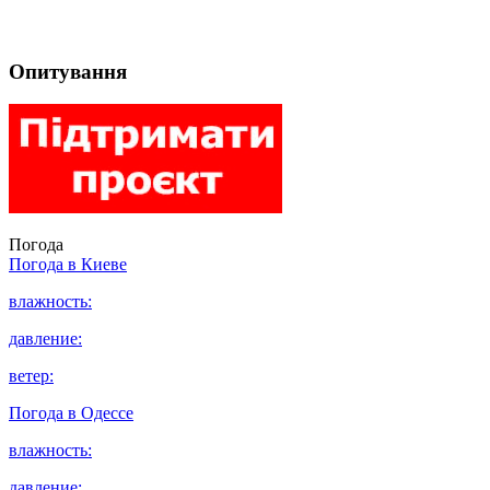
Опитування
Погода
Погода в
Киеве
влажность:
давление:
ветер:
Погода в
Одессе
влажность:
давление: