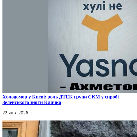
​Холодомор у Києві: роль ДТЕК групи СКМ у спробі
Зеленського зняти Кличка
22 янв. 2026 г.