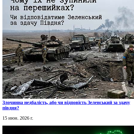
​Злочинна недбалість, або чи відповість Зеленський за здачу
півдня?
15 июн. 2026 г.