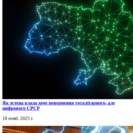
​Як зелена влада хоче повернення тоталітарного, але
цифрового СРСР
18 нояб. 2025 г.