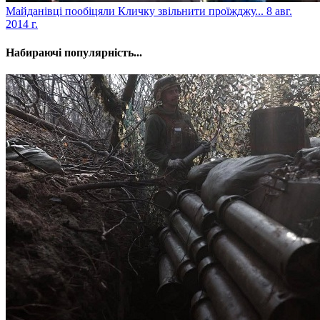
Майданівці пообіцяли Кличку звільнити проїжджу...
8 авг.
2014 г.
Набираючі популярність...