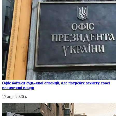
​Офіс боїться будь-якої опозиції, але потребує захисту своєї
величезної влади
17 апр. 2026 г.