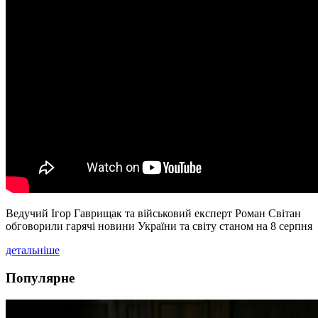
Ведучий Ігор Гаврищак та військовий експерт Роман Світан
обговорили гарячі новини України та світу станом на 8 серпня
детальніше
Популярне