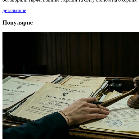
детальніше
Популярне