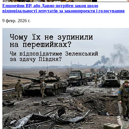
​Епшнейни ВР, або Давно потрібен закон щодо
відповідальності депутатів за законопроекти і голосування
9 февр. 2026 г.