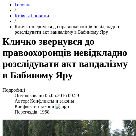
Головна
/
Київські новини
/
Кличко звернувся до правоохоронців невідкладно
розслідувати акт вандалізму в Бабиному Яру
Кличко звернувся до
правоохоронців невідкладно
розслідувати акт вандалізму
в Бабиному Яру
Подробиці
Опубліковано
05.05.2016 09:59
Автор:
Конфликты и законы
Конфлікти і закони
Переглядів: 1958