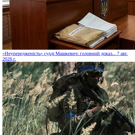
​«Неупередженість» судді Машкевич: головний доказ...
7 авг.
2026 г.