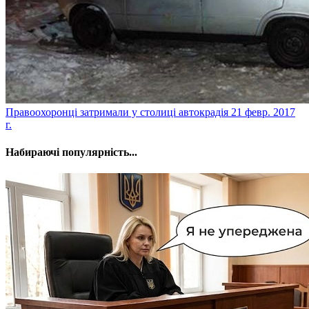
​Правоохоронці затримали у столиці автокрадія
21 февр. 2017
г.
Набираючі популярність...