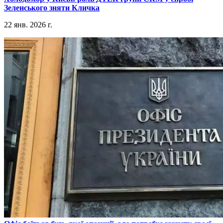
Зеленського зняти Кличка
22 янв. 2026 г.