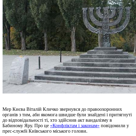
Мер Києва Віталій Кличко звернувся до правоохоронних
органів з тим, аби якомога швидше були знайдені і притягнуті
до відповідальності ті, хто здійснив акт вандалізму в
Бабиному Яру. Про це
«Конфліктам і законам»
повідомили у
прес-службі Київського міського голови.