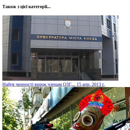
Також з цієї категорії...
Набув чинності вирок членам ОЗГ,...
15 апр. 2013 г.