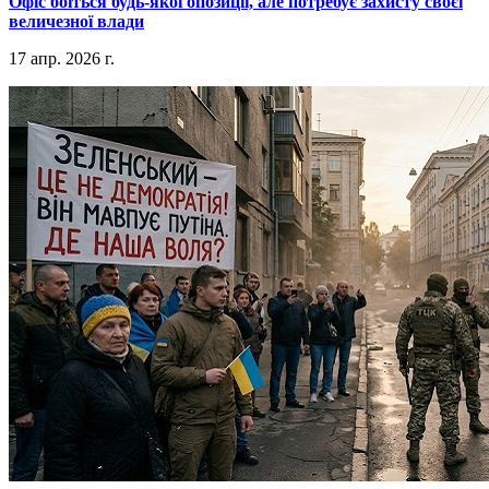
​Офіс боїться будь-якої опозиції, але потребує захисту своєї
величезної влади
17 апр. 2026 г.