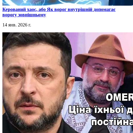
​Керований хаос, або Як ворог внутрішній допомагає
ворогу зовнішньому
14 янв. 2026 г.