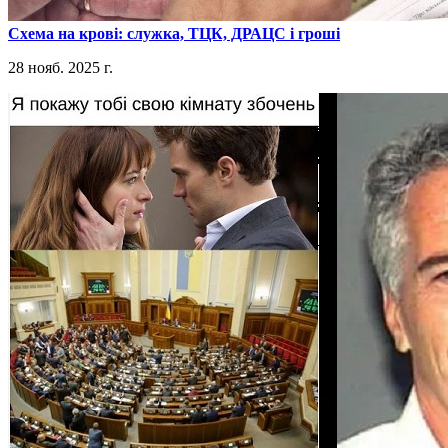
​Схема на крові: служка, ТЦК, ДРАЦС і гроші
28 нояб. 2025 г.