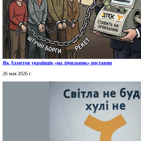
​Як Ахметов українців «на лічильник» поставив
26 мая 2026 г.