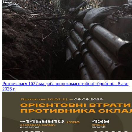
​Розпочалася 1627-ма доба широкомасштабної збройної...
8 авг.
2026 г.