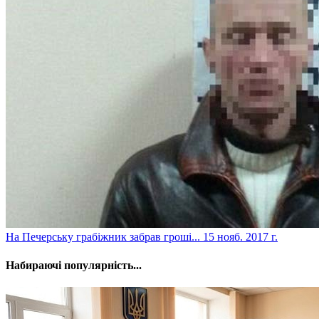
​На Печерську грабіжник забрав гроші...
15 нояб. 2017 г.
Набираючі популярність...