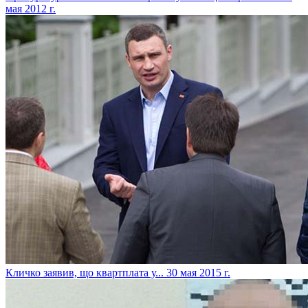
мая 2012 г.
Кличко заявив, що квартплата у...
30 мая 2015 г.