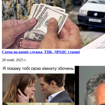
​Схема на крові: служка, ТЦК, ДРАЦС і гроші
28 нояб. 2025 г.