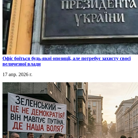
​Офіс боїться будь-якої опозиції, але потребує захисту своєї
величезної влади
17 апр. 2026 г.