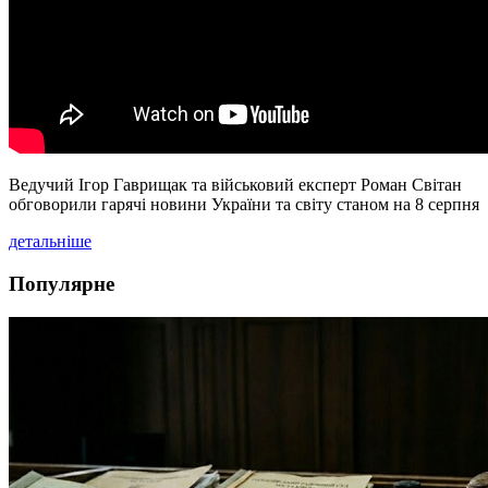
Ведучий Ігор Гаврищак та військовий експерт Роман Світан
обговорили гарячі новини України та світу станом на 8 серпня
детальніше
Популярне