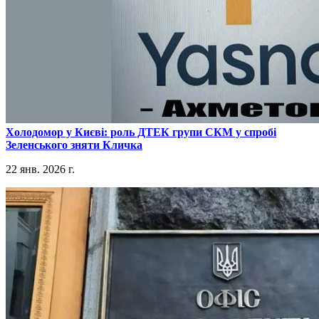
​Холодомор у Києві: роль ДТЕК групи СКМ у спробі
Зеленського зняти Кличка
22 янв. 2026 г.