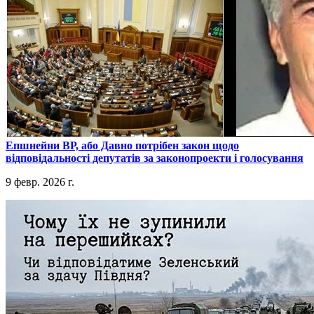
​Епшнейни ВР, або Давно потрібен закон щодо
відповідальності депутатів за законопроекти і голосування
9 февр. 2026 г.