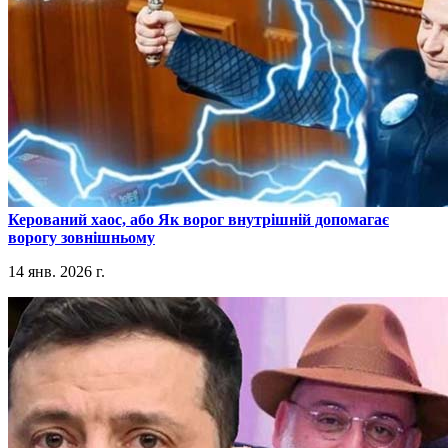
​Керований хаос, або Як ворог внутрішній допомагає
ворогу зовнішньому
14 янв. 2026 г.