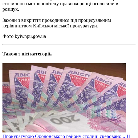
столичного метрополітену правоохоронці оголосили в
розшук.
Заходи з викриття проводилися під процесуальним
керівництвом Київської міської прокуратури.
Фото kyiv.npu.gov.ua
Також з цієї категорії...
Прокуратурою Оболонського району столиці скеровано...
11