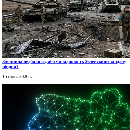
​Злочинна недбалість, або чи відповість Зеленський за здачу
півдня?
15 июн. 2026 г.