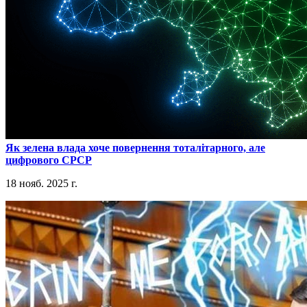
​Як зелена влада хоче повернення тоталітарного, але
цифрового СРСР
18 нояб. 2025 г.