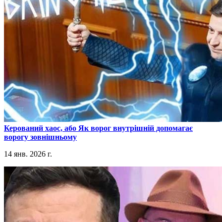
​Керований хаос, або Як ворог внутрішній допомагає
ворогу зовнішньому
14 янв. 2026 г.