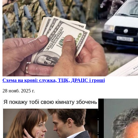
​Схема на крові: служка, ТЦК, ДРАЦС і гроші
28 нояб. 2025 г.