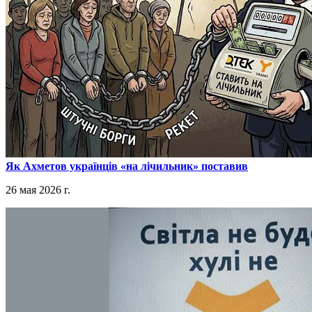
​Як Ахметов українців «на лічильник» поставив
26 мая 2026 г.