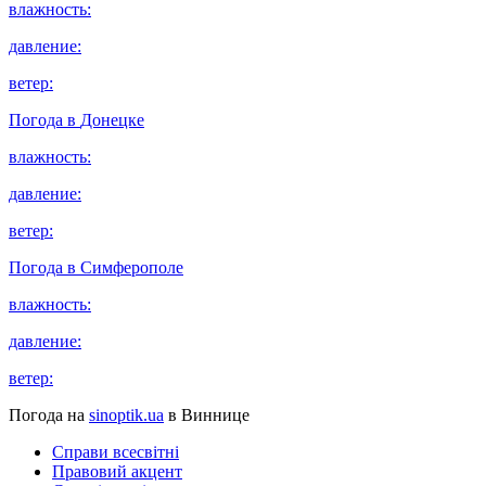
влажность:
давление:
ветер:
Погода в
Донецке
влажность:
давление:
ветер:
Погода в
Симферополе
влажность:
давление:
ветер:
Погода на
sinoptik.ua
в Виннице
Справи всесвітні
Правовий акцент