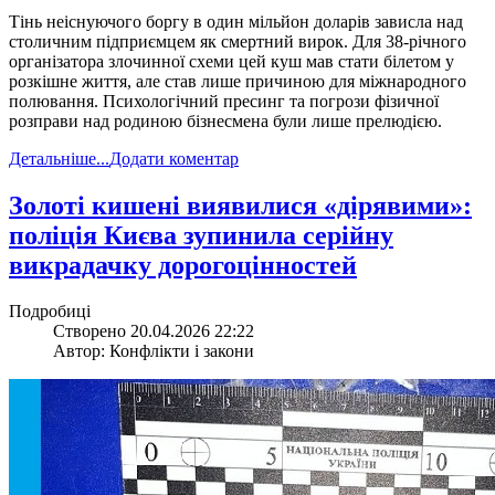
Тінь неіснуючого боргу в один мільйон доларів зависла над
столичним підприємцем як смертний вирок. Для 38-річного
організатора злочинної схеми цей куш мав стати білетом у
розкішне життя, але став лише причиною для міжнародного
полювання. Психологічний пресинг та погрози фізичної
розправи над родиною бізнесмена були лише прелюдією.
Детальніше...
Додати коментар
​Золоті кишені виявилися «дірявими»:
поліція Києва зупинила серійну
викрадачку дорогоцінностей
Подробиці
Створено 20.04.2026 22:22
Автор: Конфлікти і закони