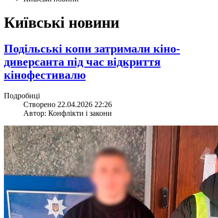
Київські новини
Подільські копи затримали кіно-
диверсанта під час відкриття
кінофестивалю
Подробиці
Створено 22.04.2026 22:26
Автор: Конфлікти і закони