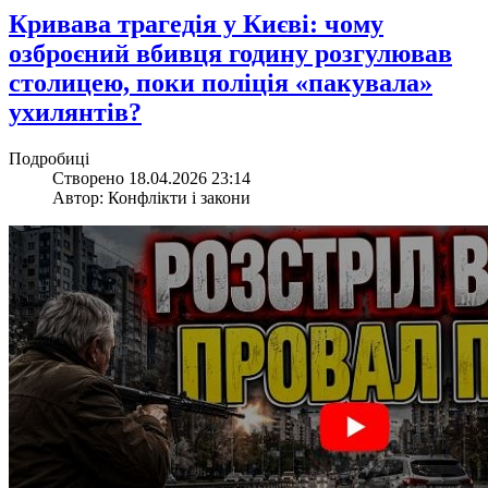
​Кривава трагедія у Києві: чому
озброєний вбивця годину розгулював
столицею, поки поліція «пакувала»
ухилянтів?
Подробиці
Створено 18.04.2026 23:14
Автор: Конфлікти і закони