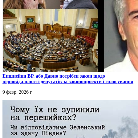
​Епшнейни ВР, або Давно потрібен закон щодо
відповідальності депутатів за законопроекти і голосування
9 февр. 2026 г.