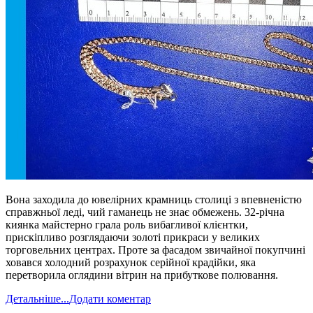
Вона заходила до ювелірних крамниць столиці з впевненістю
справжньої леді, чий гаманець не знає обмежень. 32-річна
киянка майстерно грала роль вибагливої клієнтки,
прискіпливо розглядаючи золоті прикраси у великих
торговельних центрах. Проте за фасадом звичайної покупчині
ховався холодний розрахунок серійної крадійки, яка
перетворила оглядини вітрин на прибуткове полювання.
Детальніше...
Додати коментар