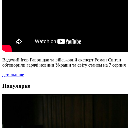
Ведучий Ігор Гаврищак та військовий експерт Роман Світан
обговорили гарячі новини України та світу станом на 7 серпня
детальніше
Популярне