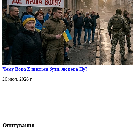
​Чому Вова Z пнеться бути, як вова Пу?
26 июл. 2026 г.
Опитування