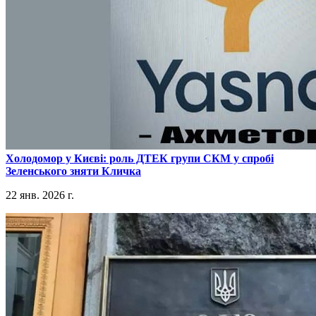
​Холодомор у Києві: роль ДТЕК групи СКМ у спробі
Зеленського зняти Кличка
22 янв. 2026 г.