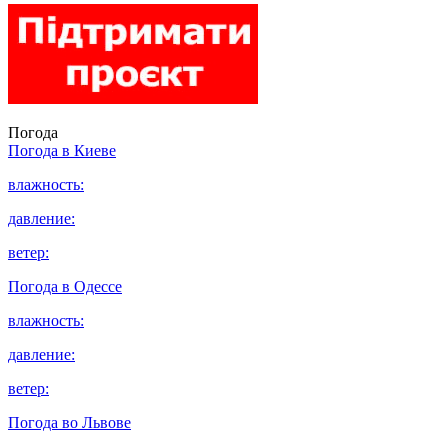
Погода
Погода в
Киеве
влажность:
давление:
ветер:
Погода в
Одессе
влажность:
давление:
ветер:
Погода во
Львове