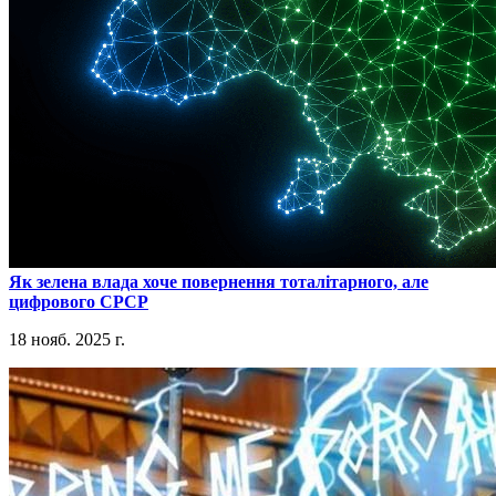
​Як зелена влада хоче повернення тоталітарного, але
цифрового СРСР
18 нояб. 2025 г.