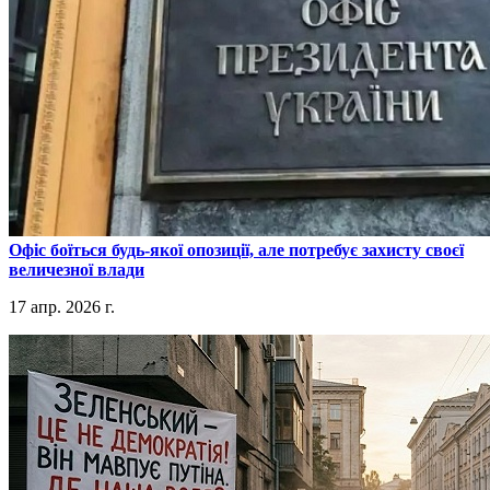
​Офіс боїться будь-якої опозиції, але потребує захисту своєї
величезної влади
17 апр. 2026 г.