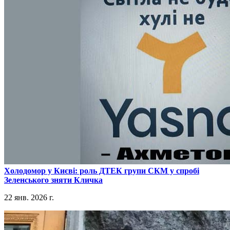
​Холодомор у Києві: роль ДТЕК групи СКМ у спробі
Зеленського зняти Кличка
22 янв. 2026 г.