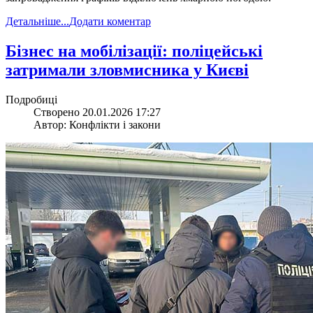
Детальніше...
Додати коментар
​Бізнес на мобілізації: поліцейські
затримали зловмисника у Києві
Подробиці
Створено 20.01.2026 17:27
Автор: Конфлікти і закони