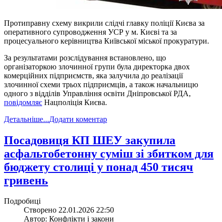
Протиправну схему викрили слідчі главку поліції Києва за
оперативного супроводження УСР у м. Києві та за
процесуального керівництва Київської міської прокуратури.
За результатами розслідування встановлено, що
організаторкою злочинної групи була директорка двох
комерційних підприємств, яка залучила до реалізації
злочинної схеми трьох підприємців, а також начальницю
одного з відділів Управління освіти Дніпровської РДА,
повідомляє
Нацполіція Києва.
Детальніше...
Додати коментар
​Посадовиця КП ШЕУ закупила
асфальтобетонну суміш зі збитком для
бюджету столиці у понад 450 тисяч
гривень
Подробиці
Створено 22.01.2026 22:50
Автор: Конфлікти і закони