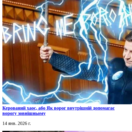
​Керований хаос, або Як ворог внутрішній допомагає
ворогу зовнішньому
14 янв. 2026 г.