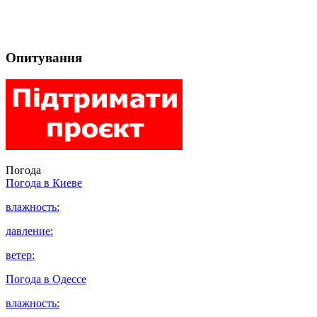
Опитування
Погода
Погода в
Киеве
влажность:
давление:
ветер:
Погода в
Одессе
влажность: