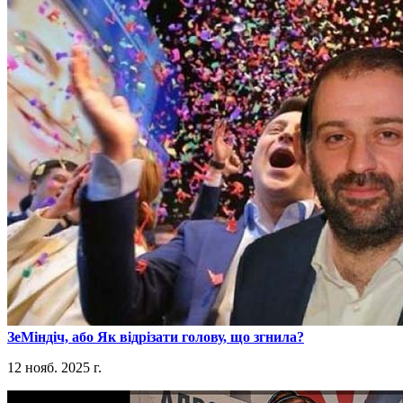
​ЗеМіндіч, або Як відрізати голову, що згнила?
12 нояб. 2025 г.