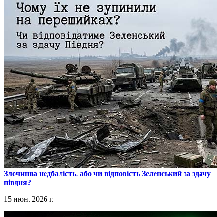
​Злочинна недбалість, або чи відповість Зеленський за здачу
півдня?
15 июн. 2026 г.