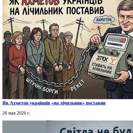
​Як Ахметов українців «на лічильник» поставив
26 мая 2026 г.