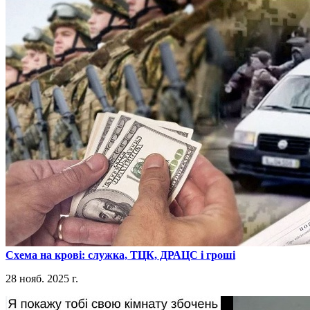
​Схема на крові: служка, ТЦК, ДРАЦС і гроші
28 нояб. 2025 г.