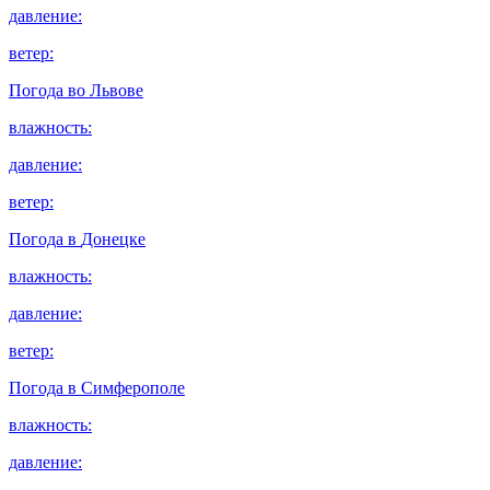
давление:
ветер:
Погода во
Львове
влажность:
давление:
ветер:
Погода в
Донецке
влажность:
давление:
ветер:
Погода в
Симферополе
влажность:
давление: