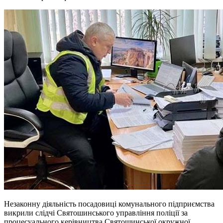
Незаконну діяльність посадовиці комунального підприємства
викрили слідчі Святошинського управління поліції за
процесуального керівництва Святошинської окружної