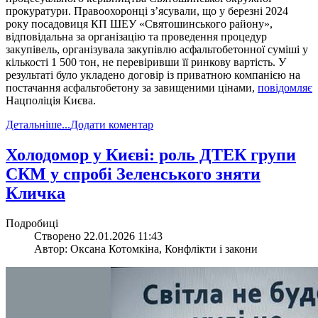
прокуратури. Правоохоронці з’ясували, що у березні 2024
року посадовиця КП ШЕУ «Святошинського району»,
відповідальна за організацію та проведення процедур
закупівель, організувала закупівлю асфальтобетонної суміші у
кількості 1 500 тон, не перевіривши її ринкову вартість. У
результаті було укладено договір із приватною компанією на
постачання асфальтобетону за завищеними цінами,
повідомляє
Нацполіція Києва.
Детальніше...
Додати коментар
​Холодомор у Києві: роль ДТЕК групи
СКМ у спробі Зеленського зняти
Кличка
Подробиці
Створено 22.01.2026 11:43
Автор: Оксана Котомкіна, Конфлікти і закони