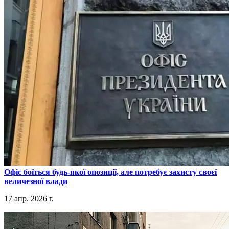
​Офіс боїться будь-якої опозиції, але потребує захисту своєї
величезної влади
17 апр. 2026 г.