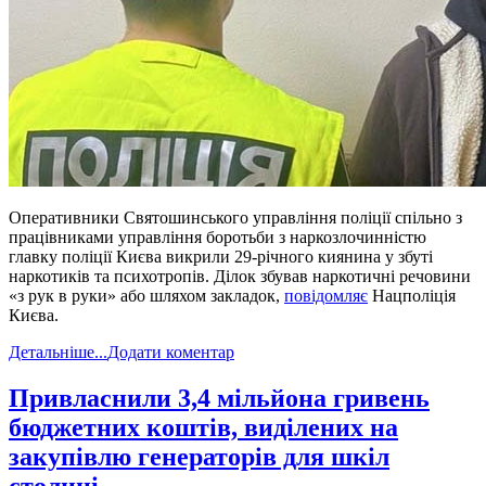
Оперативники Святошинського управління поліції спільно з
працівниками управління боротьби з наркозлочинністю
главку поліції Києва викрили 29-річного киянина у збуті
наркотиків та психотропів. Ділок збував наркотичні речовини
«з рук в руки» або шляхом закладок,
повідомляє
Нацполіція
Києва.
Детальніше...
Додати коментар
​Привласнили 3,4 мільйона гривень
бюджетних коштів, виділених на
закупівлю генераторів для шкіл
столиці