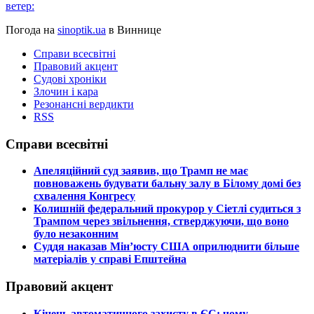
ветер:
Погода на
sinoptik.ua
в Виннице
Справи всесвітні
Правовий акцент
Судові хроніки
Злочин і кара
Резонансні вердикти
RSS
Справи всесвітні
​Апеляційний суд заявив, що Трамп не має
повноважень будувати бальну залу в Білому домі без
схвалення Конгресу
​Колишній федеральний прокурор у Сіетлі судиться з
Трампом через звільнення, стверджуючи, що воно
було незаконним
​Суддя наказав Мін’юсту США оприлюднити більше
матеріалів у справі Епштейна
Правовий акцент
​Кінець автоматичного захисту в ЄС: чому