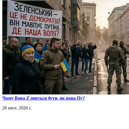
​Чому Вова Z пнеться бути, як вова Пу?
26 июл. 2026 г.