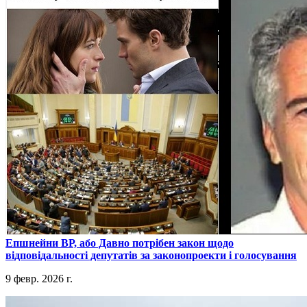
​Епшнейни ВР, або Давно потрібен закон щодо
відповідальності депутатів за законопроекти і голосування
9 февр. 2026 г.