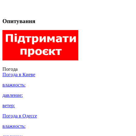
Опитування
Погода
Погода в
Киеве
влажность:
давление:
ветер:
Погода в
Одессе
влажность: