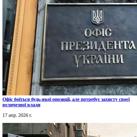
​Офіс боїться будь-якої опозиції, але потребує захисту своєї
величезної влади
17 апр. 2026 г.