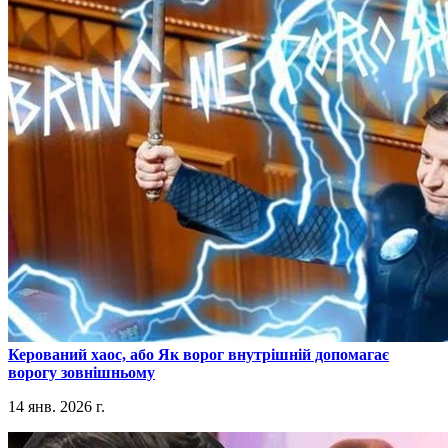
​Керований хаос, або Як ворог внутрішній допомагає
ворогу зовнішньому
14 янв. 2026 г.