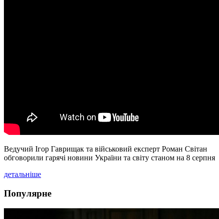
Ведучий Ігор Гаврищак та військовий експерт Роман Світан
обговорили гарячі новини України та світу станом на 8 серпня
детальніше
Популярне