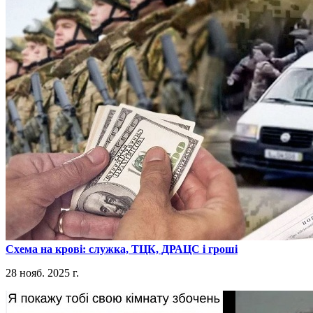
​Схема на крові: служка, ТЦК, ДРАЦС і гроші
28 нояб. 2025 г.