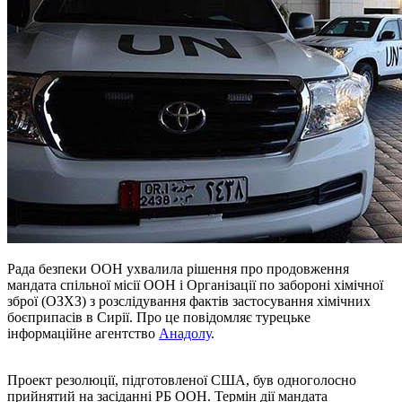
Рада безпеки ООН ухвалила рішення про продовження
мандата спільної місії ООН і Організації по забороні хімічної
зброї (ОЗХЗ) з розслідування фактів застосування хімічних
боєприпасів в Сирії. Про це повідомляє турецьке
інформаційне агентство
Анадолу
.
Проект резолюції, підготовленої США, був одноголосно
прийнятий на засіданні РБ ООН. Термін дії мандата