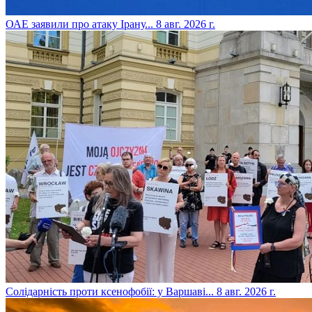
​ОАЕ заявили про атаку Ірану...
8 авг. 2026 г.
​Солідарність проти ксенофобії: у Варшаві...
8 авг. 2026 г.