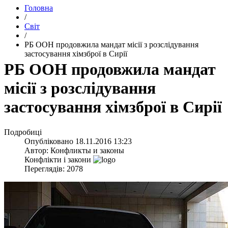
Головна
/
Світ
/
​РБ ООН продовжила мандат місії з розслідування
застосування хімзброї в Сирії
​РБ ООН продовжила мандат
місії з розслідування
застосування хімзброї в Сирії
Подробиці
Опубліковано
18.11.2016 13:23
Автор:
Конфликты и законы
Конфлікти і закони
Переглядів: 2078