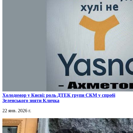
​Холодомор у Києві: роль ДТЕК групи СКМ у спробі
Зеленського зняти Кличка
22 янв. 2026 г.