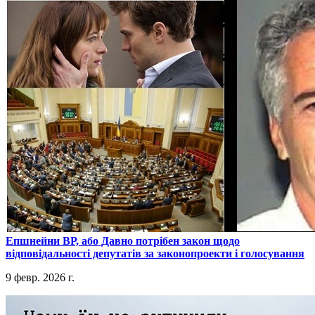
​Епшнейни ВР, або Давно потрібен закон щодо
відповідальності депутатів за законопроекти і голосування
9 февр. 2026 г.