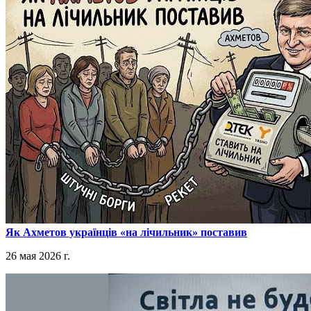
​Як Ахметов українців «на лічильник» поставив
26 мая 2026 г.