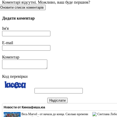
Коментарі відсутні. Можливо, ваш буде першим?
Оновити список коментарів
Додати коментар
Ім'я
E-mail
Коментар
Код перевірки
Надіслати
Новости от
Киноафиша.юа
Весь Marvel - от начала до конца. Сколько времени
Светлана Лобо