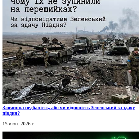
​Злочинна недбалість, або чи відповість Зеленський за здачу
півдня?
15 июн. 2026 г.