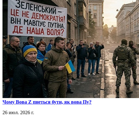
​Чому Вова Z пнеться бути, як вова Пу?
26 июл. 2026 г.