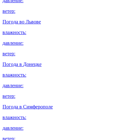
давление:
ветер:
Погода во
Львове
влажность:
давление:
ветер:
Погода в
Донецке
влажность:
давление:
ветер:
Погода в
Симферополе
влажность:
давление:
ветер: