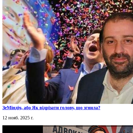
​ЗеМіндіч, або Як відрізати голову, що згнила?
12 нояб. 2025 г.