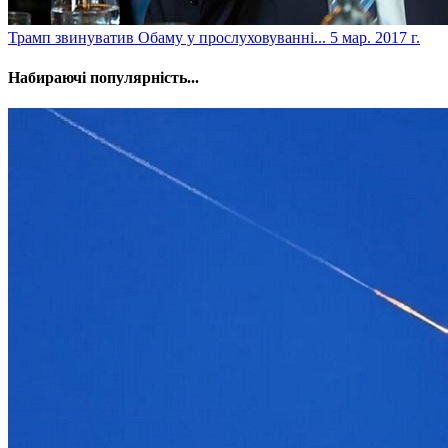
​Трамп звинуватив Обаму у прослуховуванні...
5 мар. 2017 г.
Набираючі популярність...