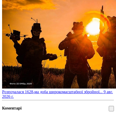
​Розпочалася 1628-ма доба широкомасштабної збройної...
9 авг.
2026 г.
Коментарі