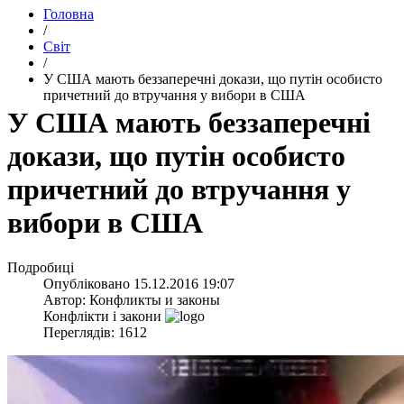
Головна
/
Світ
/
​У США мають беззаперечні докази, що путін особисто
причетний до втручання у вибори в США
​У США мають беззаперечні
докази, що путін особисто
причетний до втручання у
вибори в США
Подробиці
Опубліковано
15.12.2016 19:07
Автор:
Конфликты и законы
Конфлікти і закони
Переглядів: 1612