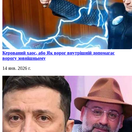
​Керований хаос, або Як ворог внутрішній допомагає
ворогу зовнішньому
14 янв. 2026 г.