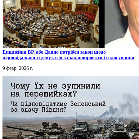
​Епшнейни ВР, або Давно потрібен закон щодо
відповідальності депутатів за законопроекти і голосування
9 февр. 2026 г.