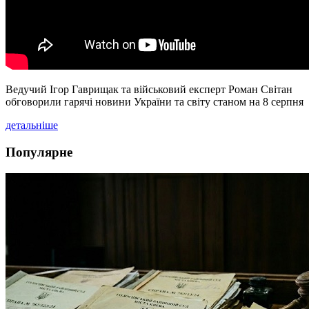
Ведучий Ігор Гаврищак та військовий експерт Роман Світан
обговорили гарячі новини України та світу станом на 8 серпня
детальніше
Популярне