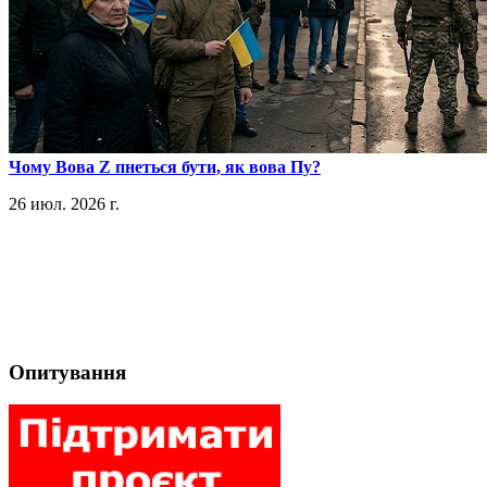
​Чому Вова Z пнеться бути, як вова Пу?
26 июл. 2026 г.
Опитування