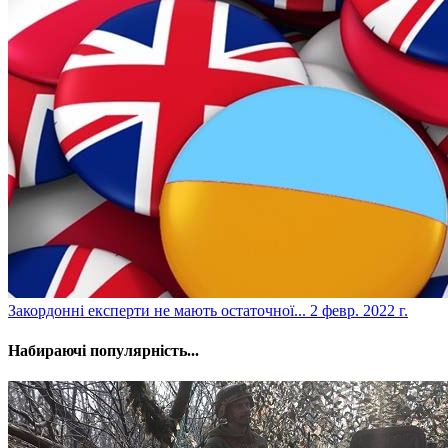
​Закордонні експерти не мають остаточної...
2 февр. 2022 г.
Набираючі популярність...