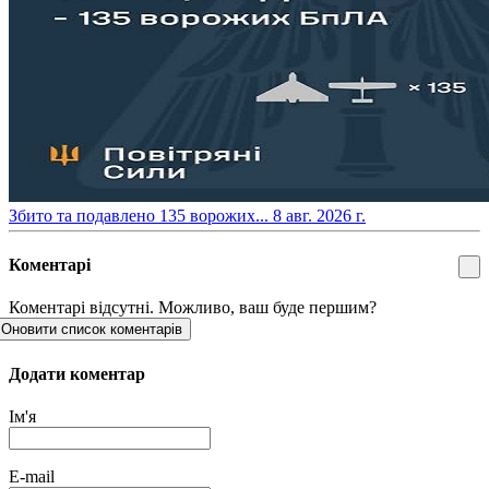
​Збито та подавлено 135 ворожих...
8 авг. 2026 г.
Коментарі
Коментарі відсутні. Можливо, ваш буде першим?
Оновити список коментарів
Додати коментар
Ім'я
E-mail