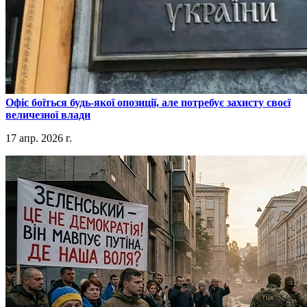
​Офіс боїться будь-якої опозиції, але потребує захисту своєї
величезної влади
17 апр. 2026 г.