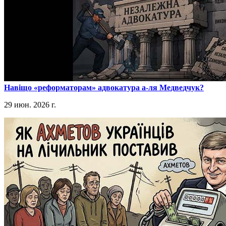
​Навіщо «реформаторам» адвокатура а-ля Медведчук?
29 июн. 2026 г.