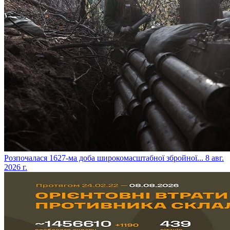
​Розпочалася 1627-ма доба широкомасштабної збройної...
8 авг.
2026 г.