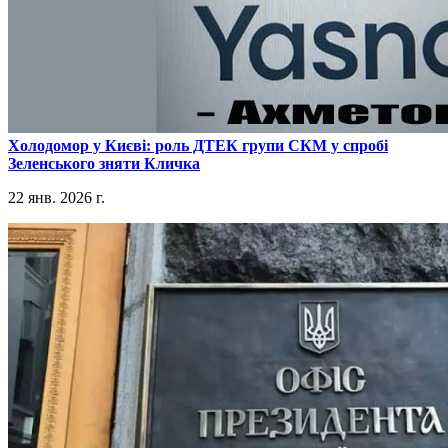
​Холодомор у Києві: роль ДТЕК групи СКМ у спробі
Зеленського зняти Кличка
22 янв. 2026 г.