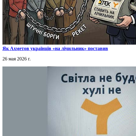
​Як Ахметов українців «на лічильник» поставив
26 мая 2026 г.