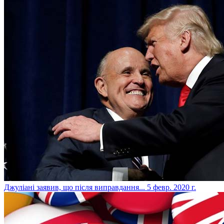
​Джуліані заявив, що після виправдання...
5 февр. 2020 г.