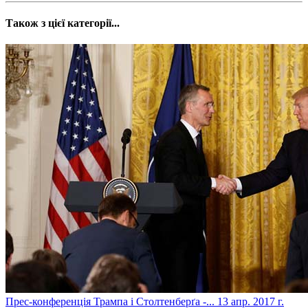
Також з цієї категорії...
​Прес-конференція Трампа і Столтенберґа -...
13 апр. 2017 г.