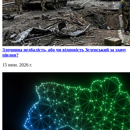
​Злочинна недбалість, або чи відповість Зеленський за здачу
півдня?
15 июн. 2026 г.