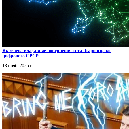
​Як зелена влада хоче повернення тоталітарного, але
цифрового СРСР
18 нояб. 2025 г.