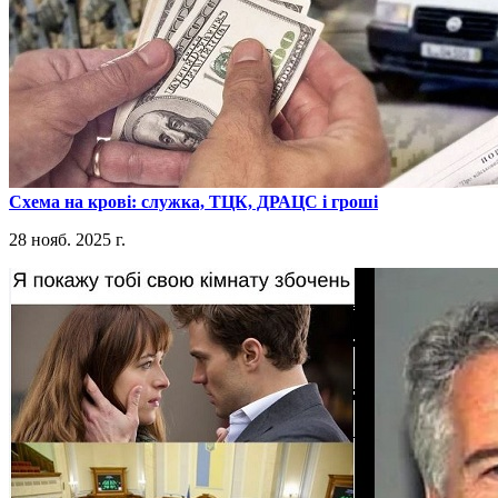
​Схема на крові: служка, ТЦК, ДРАЦС і гроші
28 нояб. 2025 г.