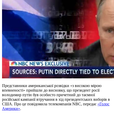
Представники американської розвідки «з високою мірою
впевненості» прийшли до висновку, що президент росії
володимир путін був особисто причетний до таємної
російської кампанії втручання в хід президентських виборів в
США. Про це повідомила телекомпанія NBC, передає
«Голос
Америки»
.