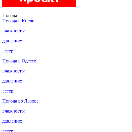
Погода
Погода в
Киеве
влажность:
давление:
ветер:
Погода в
Одессе
влажность:
давление:
ветер:
Погода во
Львове
влажность:
давление:
ветер: