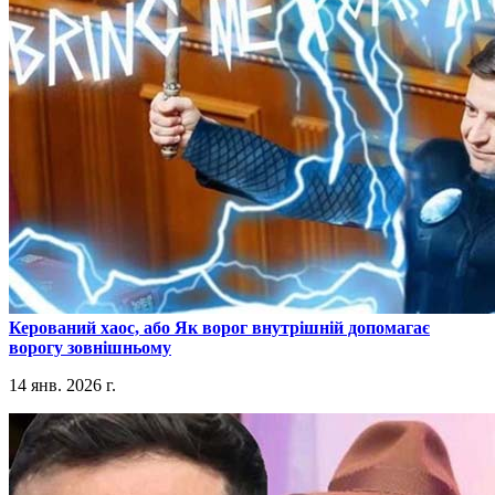
​Керований хаос, або Як ворог внутрішній допомагає
ворогу зовнішньому
14 янв. 2026 г.