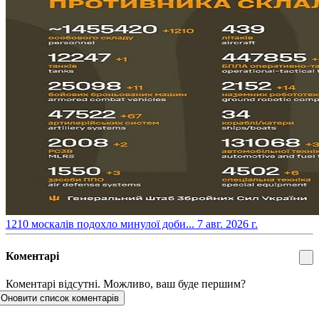
​1210 москалів подохло минулої доби...
7 авг. 2026 г.
Коментарі
Коментарі відсутні. Можливо, ваш буде першим?
Оновити список коментарів