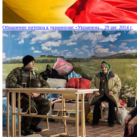
Обращение питерца к украинцам: «Украинцы...
29 авг. 2014 г.