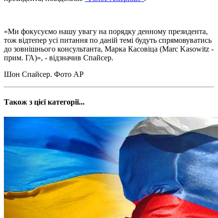
«Ми фокусуємо нашу увагу на порядку денному президента,
тож відтепер усі питання по даній темі будуть спрямовуватись
до зовнішнього консультанта, Марка Касовіца (Marc Kasowitz -
прим. ГА)», - відзначив Спайсер.
Шон Спайсер. Фото АР
Також з цієї категорії...