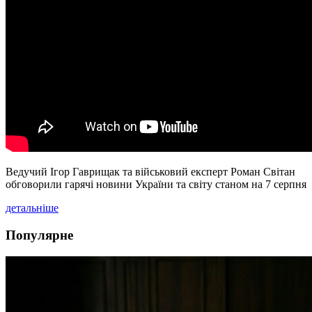
Ведучий Ігор Гаврищак та військовий експерт Роман Світан
обговорили гарячі новини України та світу станом на 7 серпня
детальніше
Популярне