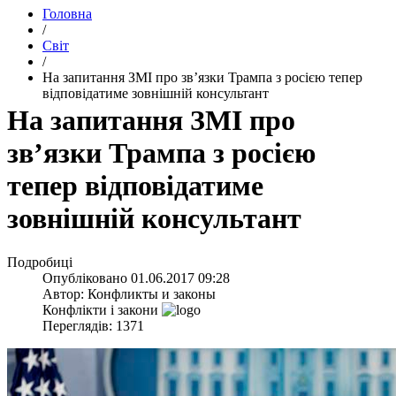
Головна
/
Світ
/
​На запитання ЗМІ про зв’язки Трампа з росією тепер
відповідатиме зовнішній консультант
​На запитання ЗМІ про
зв’язки Трампа з росією
тепер відповідатиме
зовнішній консультант
Подробиці
Опубліковано
01.06.2017 09:28
Автор:
Конфликты и законы
Конфлікти і закони
Переглядів: 1371