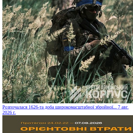
​Розпочалася 1626-та доба широкомасштабної збройної...
7 авг.
2026 г.