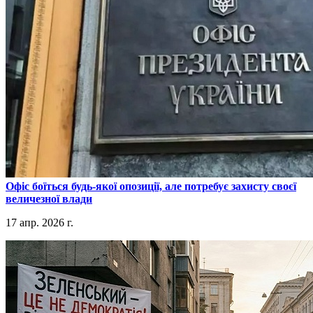
​Офіс боїться будь-якої опозиції, але потребує захисту своєї
величезної влади
17 апр. 2026 г.