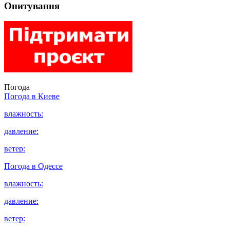
Опитування
Погода
Погода в
Киеве
влажность:
давление:
ветер:
Погода в
Одессе
влажность:
давление:
ветер: