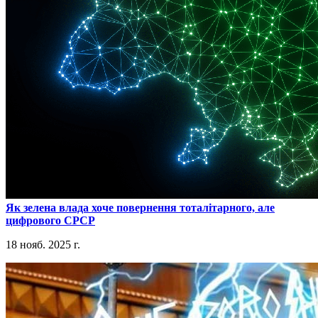
​Як зелена влада хоче повернення тоталітарного, але
цифрового СРСР
18 нояб. 2025 г.