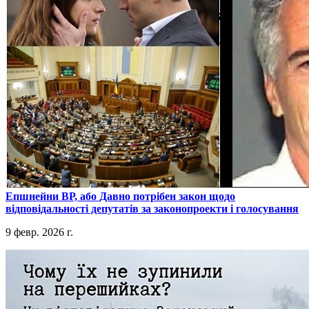
​Епшнейни ВР, або Давно потрібен закон щодо
відповідальності депутатів за законопроекти і голосування
9 февр. 2026 г.