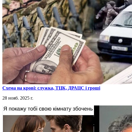
​Схема на крові: служка, ТЦК, ДРАЦС і гроші
28 нояб. 2025 г.