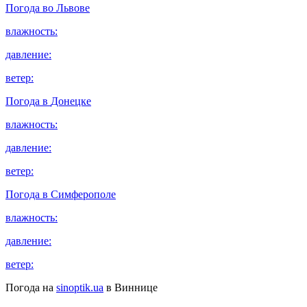
Погода во
Львове
влажность:
давление:
ветер:
Погода в
Донецке
влажность:
давление:
ветер:
Погода в
Симферополе
влажность:
давление:
ветер:
Погода на
sinoptik.ua
в Виннице