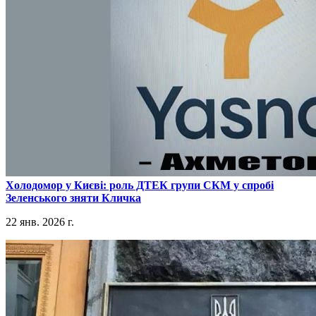
​Холодомор у Києві: роль ДТЕК групи СКМ у спробі
Зеленського зняти Кличка
22 янв. 2026 г.