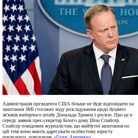
Адміністрація президента США більше не буде відповідати на
запитання ЗМІ стосовно ходу розслідування щодо буцімто
зв'язків виборчого штабу Дональда Трампа з росією. Про це в
середу заявив прес-секретар Білого дому Шон Спайсер.
Спайсер повідомив журналістам, що майбутні запитання по
цій темі вони мають адресувати особистому юристу
президента, повідомляє
«Голос Америки»
.