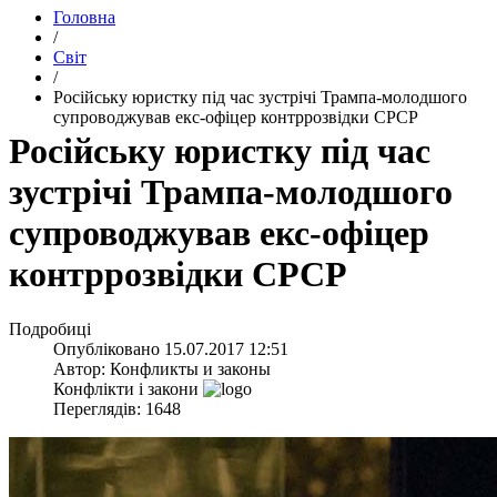
Головна
/
Світ
/
​Російську юристку під час зустрічі Трампа-молодшого
супроводжував екс-офіцер контррозвідки СРСР
​Російську юристку під час
зустрічі Трампа-молодшого
супроводжував екс-офіцер
контррозвідки СРСР
Подробиці
Опубліковано
15.07.2017 12:51
Автор:
Конфликты и законы
Конфлікти і закони
Переглядів: 1648