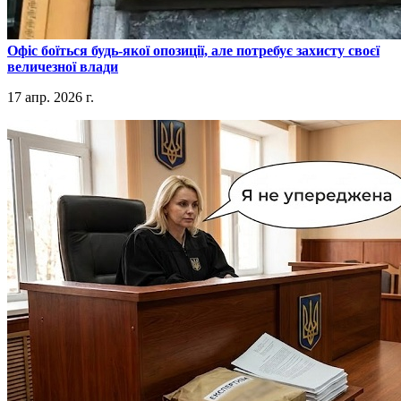
​Офіс боїться будь-якої опозиції, але потребує захисту своєї
величезної влади
17 апр. 2026 г.