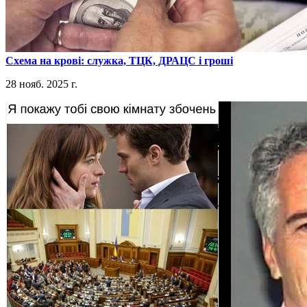
​Схема на крові: служка, ТЦК, ДРАЦС і гроші
28 нояб. 2025 г.