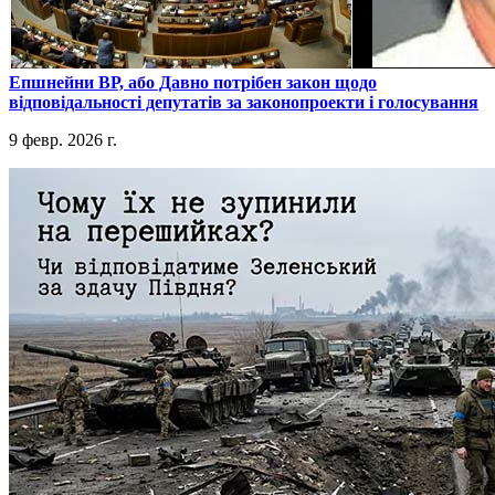
​Епшнейни ВР, або Давно потрібен закон щодо
відповідальності депутатів за законопроекти і голосування
9 февр. 2026 г.