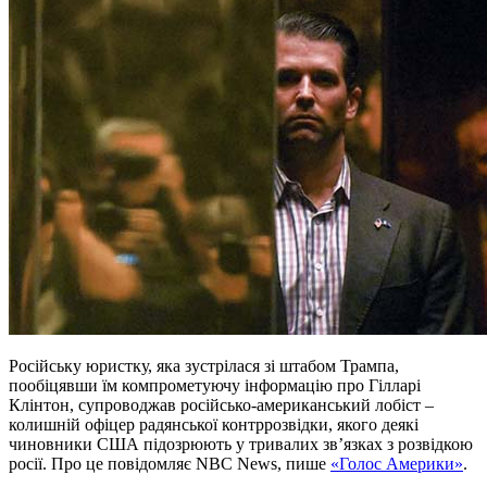
Російську юристку, яка зустрілася зі штабом Трампа,
пообіцявши їм компрометуючу інформацію про Гілларі
Клінтон, супроводжав російсько-американський лобіст –
колишній офіцер радянської контррозвідки, якого деякі
чиновники США підозрюють у тривалих зв’язках з розвідкою
росії. Про це повідомляє NBC News, пише
«Голос Америки»
.