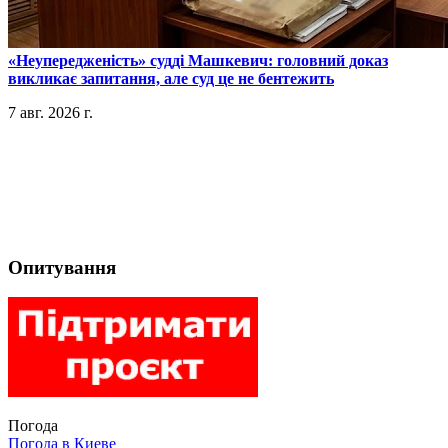
​«Неупередженість» судді Машкевич: головний доказ
викликає запитання, але суд це не бентежить
7 авг. 2026 г.
Опитування
Погода
Погода в
Киеве