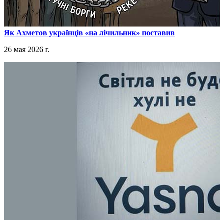
​Як Ахметов українців «на лічильник» поставив
26 мая 2026 г.