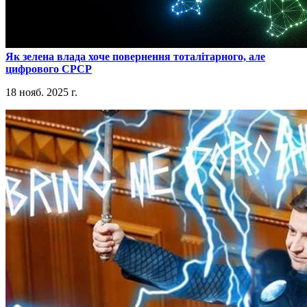
​Як зелена влада хоче повернення тоталітарного, але
цифрового СРСР
18 нояб. 2025 г.