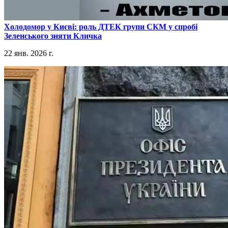
​Холодомор у Києві: роль ДТЕК групи СКМ у спробі
Зеленського зняти Кличка
22 янв. 2026 г.