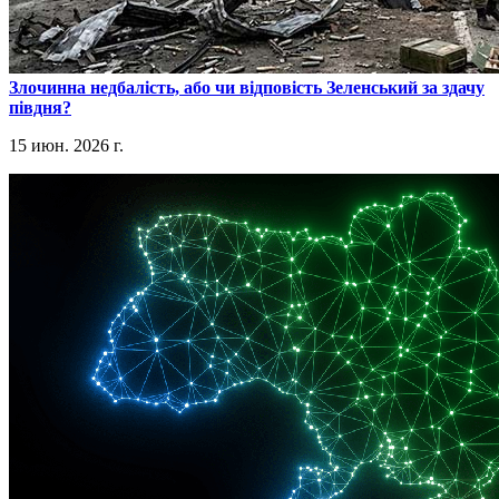
​Злочинна недбалість, або чи відповість Зеленський за здачу
півдня?
15 июн. 2026 г.