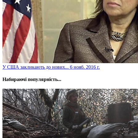
​У США закликають до нових...
6 нояб. 2016 г.
Набираючі популярність...