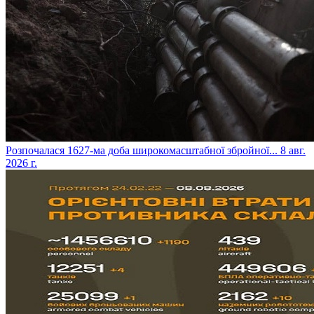
​Розпочалася 1627-ма доба широкомасштабної збройної...
8 авг.
2026 г.