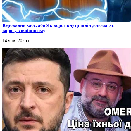
​Керований хаос, або Як ворог внутрішній допомагає
ворогу зовнішньому
14 янв. 2026 г.