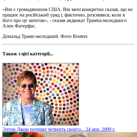
«Він є громадянином США. Він мені конкретно сказав, що не
працює на російський уряд і, фактично, розсміявся, коли я
його про це запитав», - сказав авдкокат Трампа-молодшого
Ален Фатерфас.
Дональд Трамп-молодший. Фото Reuters
Також з цієї категорії...
Элтон Джон потерял четверть своего...
24 апр. 2009 г.