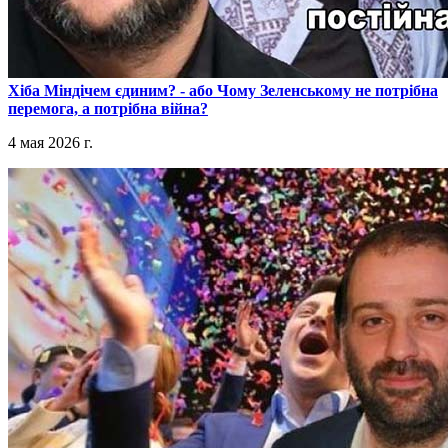
​Хіба Міндічем єдиним? - або Чому Зеленському не потрібна
перемога, а потрібна війна?
4 мая 2026 г.