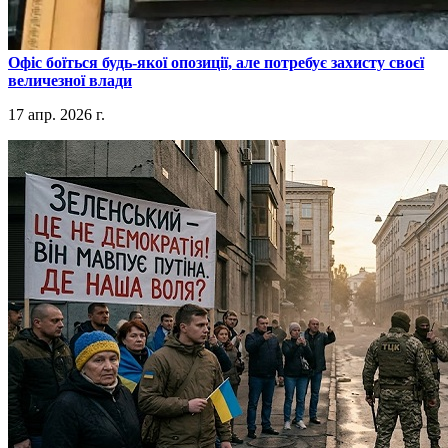
​Офіс боїться будь-якої опозиції, але потребує захисту своєї
величезної влади
17 апр. 2026 г.