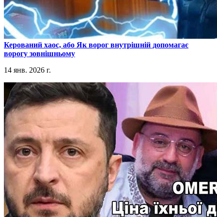
​Керований хаос, або Як ворог внутрішній допомагає
ворогу зовнішньому
14 янв. 2026 г.