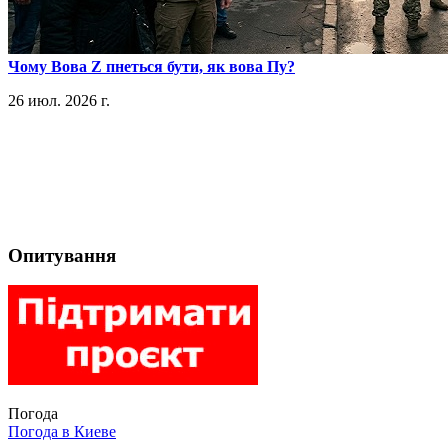
​Чому Вова Z пнеться бути, як вова Пу?
26 июл. 2026 г.
Опитування
Погода
Погода в
Киеве