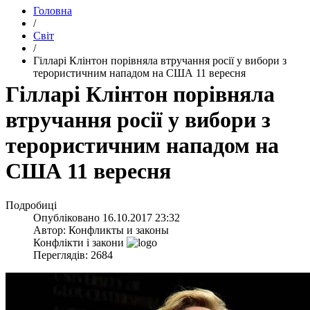
Головна
/
Світ
/
​Гілларі Клінтон порівняла втручання росії у вибори з
терористичним нападом на США 11 вересня
​Гілларі Клінтон порівняла
втручання росії у вибори з
терористичним нападом на
США 11 вересня
Подробиці
Опубліковано
16.10.2017 23:32
Автор:
Конфликты и законы
Конфлікти і закони
Переглядів: 2684