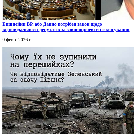
​Епшнейни ВР, або Давно потрібен закон щодо
відповідальності депутатів за законопроекти і голосування
9 февр. 2026 г.