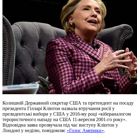
Колишній Державний секретар США та претендент на посаду
президента Гілларі Клінтон назвала втручання росії у
президентські вибори у США у 2016-му році «кібераналогом
терористичного нападу на США 11-вересня 2001-го року».
Відповідна заява прозвучала під час виступу Клінтон у
Лондоні у неділю, повідомляє
«Голос Америки»
.