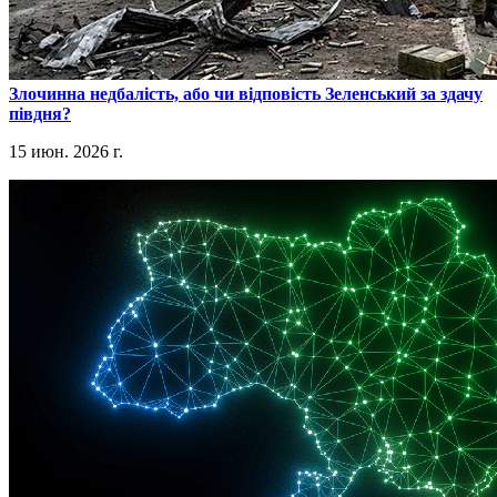
​Злочинна недбалість, або чи відповість Зеленський за здачу
півдня?
15 июн. 2026 г.