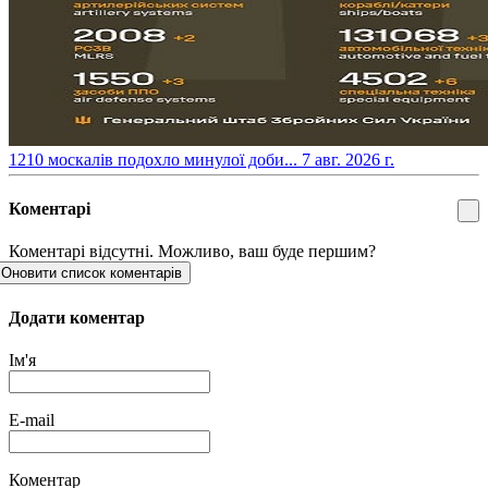
​1210 москалів подохло минулої доби...
7 авг. 2026 г.
Коментарі
Коментарі відсутні. Можливо, ваш буде першим?
Оновити список коментарів
Додати коментар
Ім'я
E-mail
Коментар