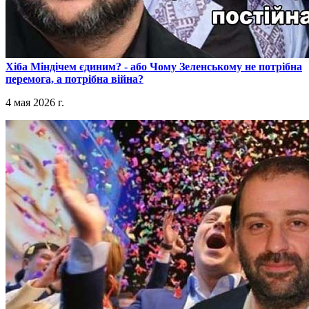
​Хіба Міндічем єдиним? - або Чому Зеленському не потрібна
перемога, а потрібна війна?
4 мая 2026 г.