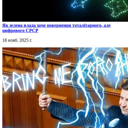
​Як зелена влада хоче повернення тоталітарного, але
цифрового СРСР
18 нояб. 2025 г.