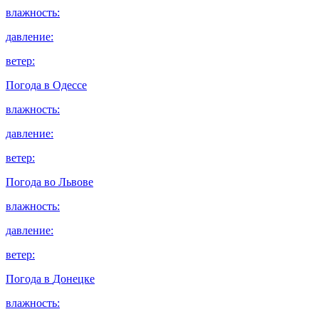
влажность:
давление:
ветер:
Погода в
Одессе
влажность:
давление:
ветер:
Погода во
Львове
влажность:
давление:
ветер:
Погода в
Донецке
влажность: