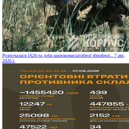
​Розпочалася 1626-та доба широкомасштабної збройної...
7 авг.
2026 г.