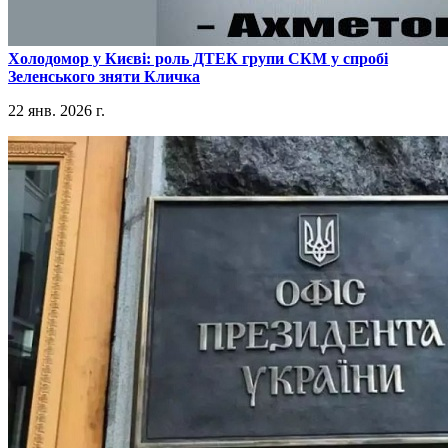
​Холодомор у Києві: роль ДТЕК групи СКМ у спробі
Зеленського зняти Кличка
22 янв. 2026 г.