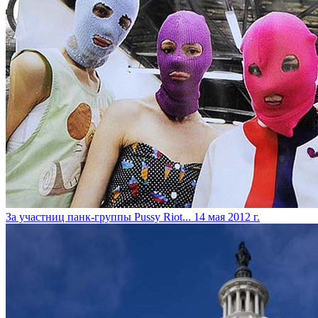
За участниц панк-группы Pussy Riot...
14 мая 2012 г.