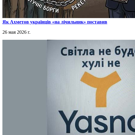
​Як Ахметов українців «на лічильник» поставив
26 мая 2026 г.