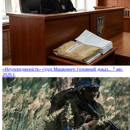
​«Неупередженість» судді Машкевич: головний доказ...
7 авг.
2026 г.