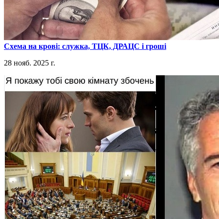
​Схема на крові: служка, ТЦК, ДРАЦС і гроші
28 нояб. 2025 г.