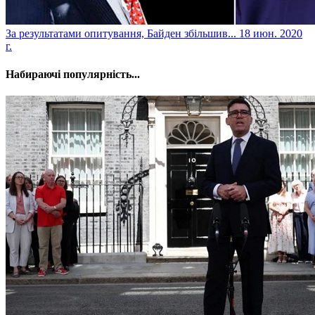
​За результатами опитування, Байден збільшив...
18 июн. 2020
г.
Набираючі популярність...