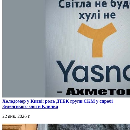
​Холодомор у Києві: роль ДТЕК групи СКМ у спробі
Зеленського зняти Кличка
22 янв. 2026 г.