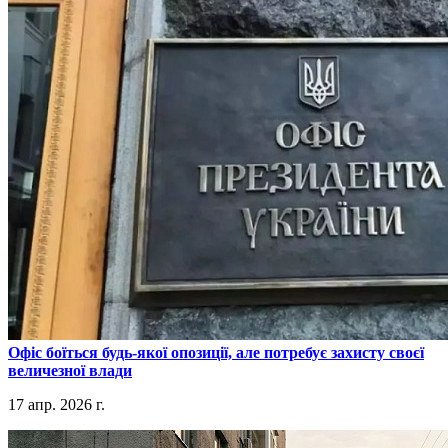
​Офіс боїться будь-якої опозиції, але потребує захисту своєї
величезної влади
17 апр. 2026 г.