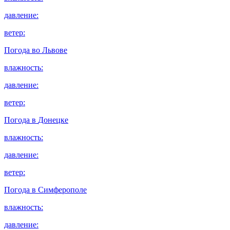
давление:
ветер:
Погода во
Львове
влажность:
давление:
ветер:
Погода в
Донецке
влажность:
давление:
ветер:
Погода в
Симферополе
влажность:
давление: