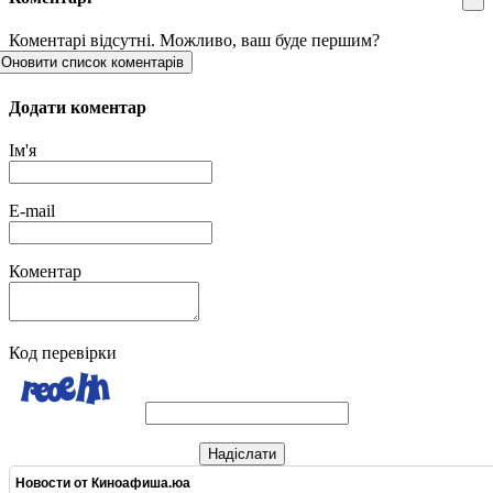
Коментарі відсутні. Можливо, ваш буде першим?
Оновити список коментарів
Додати коментар
Ім'я
E-mail
Коментар
Код перевірки
Надіслати
Новости от
Киноафиша.юа