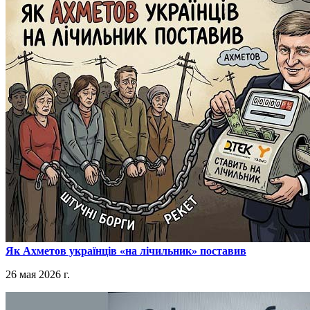
​Як Ахметов українців «на лічильник» поставив
26 мая 2026 г.