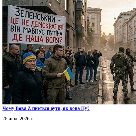
​Чому Вова Z пнеться бути, як вова Пу?
26 июл. 2026 г.