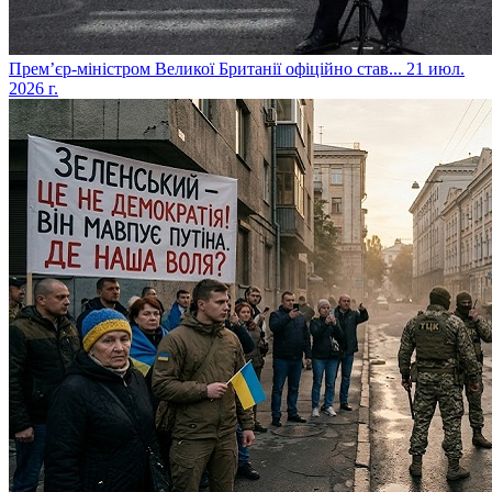
​Прем’єр-міністром Великої Британії офіційно став...
21 июл.
2026 г.