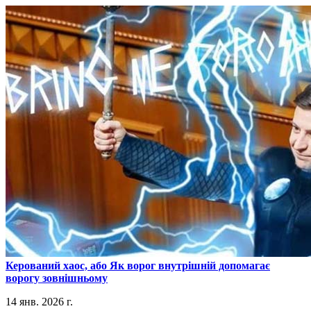
​Керований хаос, або Як ворог внутрішній допомагає
ворогу зовнішньому
14 янв. 2026 г.