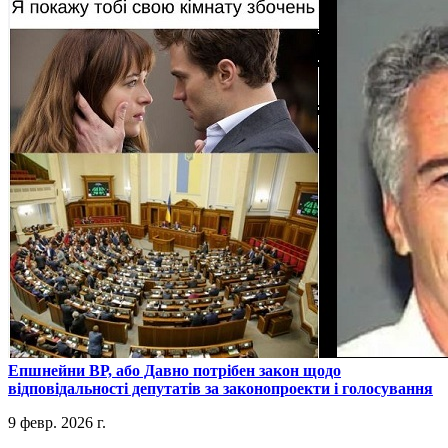
​Епшнейни ВР, або Давно потрібен закон щодо
відповідальності депутатів за законопроекти і голосування
9 февр. 2026 г.