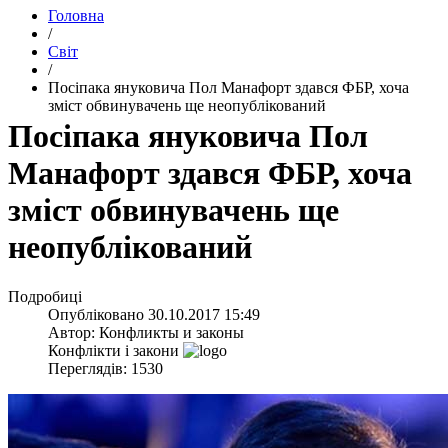
Головна
/
Світ
/
​Посіпака януковича Пол Манафорт здався ФБР, хоча
зміст обвинувачень ще неопублікований
​Посіпака януковича Пол
Манафорт здався ФБР, хоча
зміст обвинувачень ще
неопублікований
Подробиці
Опубліковано
30.10.2017 15:49
Автор:
Конфликты и законы
Конфлікти і закони
Переглядів: 1530