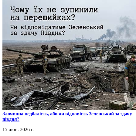
​Злочинна недбалість, або чи відповість Зеленський за здачу
півдня?
15 июн. 2026 г.