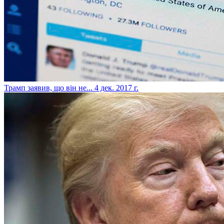
​Трамп заявив, що він не...
4 дек. 2017 г.