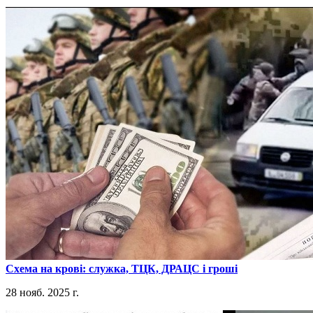
​Схема на крові: служка, ТЦК, ДРАЦС і гроші
28 нояб. 2025 г.