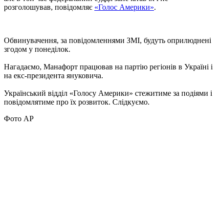
розголошував, повідомляє
«Голос Америки»
.
Обвинувачення, за повідомленнями ЗМІ, будуть оприлюднені
згодом у понеділок.
Нагадаємо, Манафорт працював на партію регіонів в Україні і
на екс-президента януковича.
Український відділ «Голосу Америки» стежитиме за подіями і
повідомлятиме про їх розвиток. Слідкуємо.
Фото AP