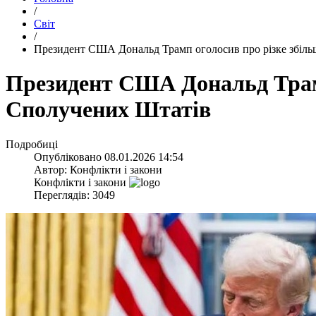
/
Світ
/
​Президент США Дональд Трамп оголосив про різке збіл
​Президент США Дональд Трам
Сполучених Штатів
Подробиці
Опубліковано
08.01.2026 14:54
Автор:
Конфлікти і закони
Конфлікти і закони
Переглядів: 3049