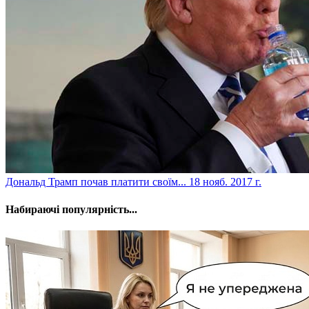
​Дональд Трамп почав платити своїм...
18 нояб. 2017 г.
Набираючі популярність...