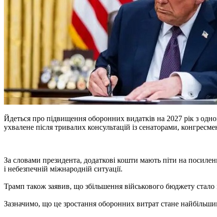
Йдеться про підвищення оборонних видатків на 2027 рік з одног
ухвалене після тривалих консультацій із сенаторами, конгресм
За словами президента, додаткові кошти мають піти на посиленн
і небезпечній міжнародній ситуації.
Трамп також заявив, що збільшення військового бюджету стало
Зазначимо, що це зростання оборонних витрат стане найбільши