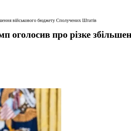
ьшення військового бюджету Сполучених Штатів
п оголосив про різке збільшен