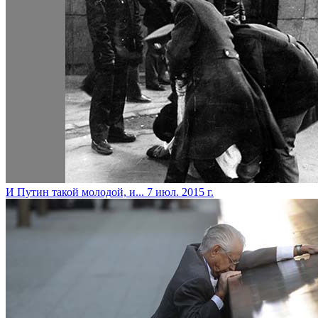
И Путин такой молодой, и...
7 июл. 2015 г.