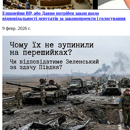
​Епшнейни ВР, або Давно потрібен закон щодо
відповідальності депутатів за законопроекти і голосування
9 февр. 2026 г.