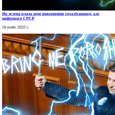
​Як зелена влада хоче повернення тоталітарного, але
цифрового СРСР
18 нояб. 2025 г.