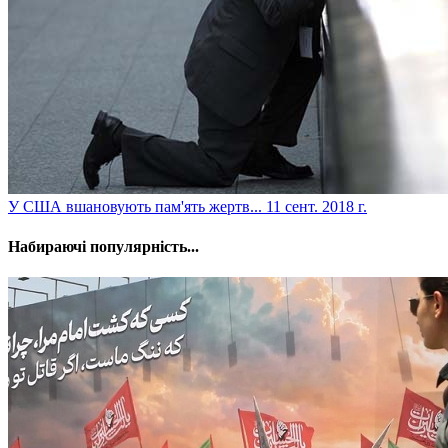
​У США вшановують пам'ять жертв...
11 сент. 2018 г.
Набираючі популярність...