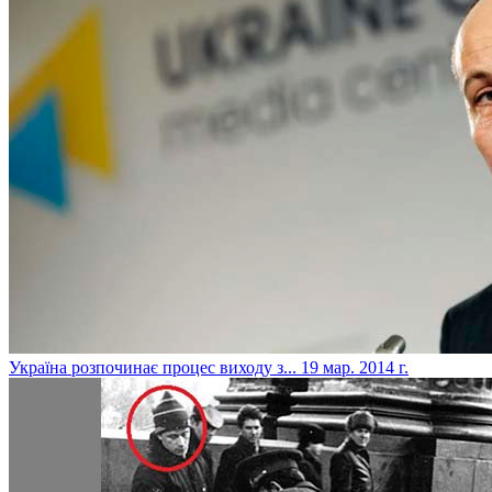
Україна розпочинає процес виходу з...
19 мар. 2014 г.