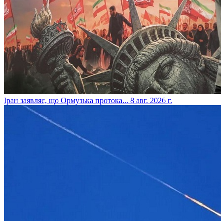
​Іран заявляє, що Ормузька протока...
8 авг. 2026 г.