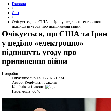
Головна
/
Світ
/
​Очікується, що США та Іран у неділю «електронно»
підпишуть угоду про припинення війни
​Очікується, що США та Іран
у неділю «електронно»
підпишуть угоду про
припинення війни
Подробиці
Опубліковано
14.06.2026 11:34
Автор:
Конфлікти і закони
Конфлікти і закони
Переглядів: 6040