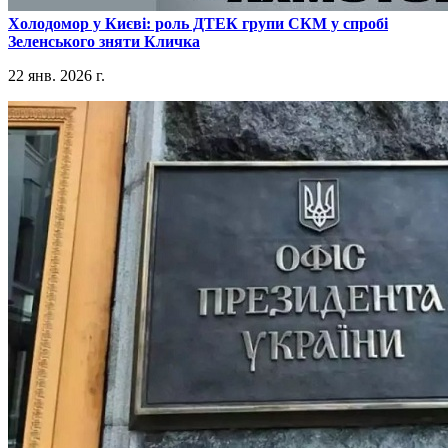
​Холодомор у Києві: роль ДТЕК групи СКМ у спробі
Зеленського зняти Кличка
22 янв. 2026 г.