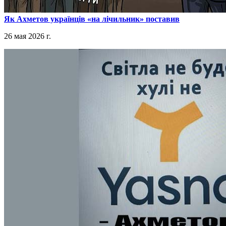
​Як Ахметов українців «на лічильник» поставив
26 мая 2026 г.