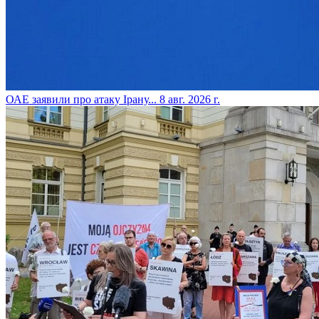
​ОАЕ заявили про атаку Ірану...
8 авг. 2026 г.