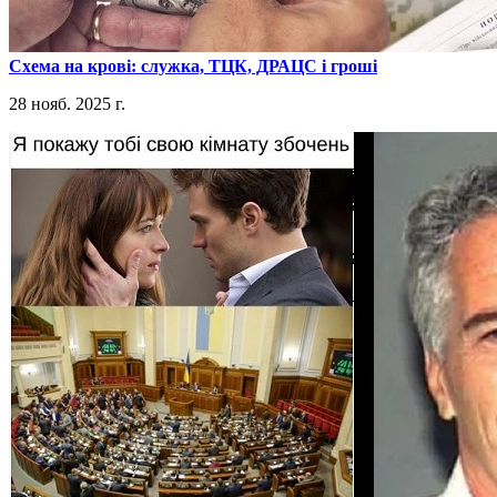
​Схема на крові: служка, ТЦК, ДРАЦС і гроші
28 нояб. 2025 г.