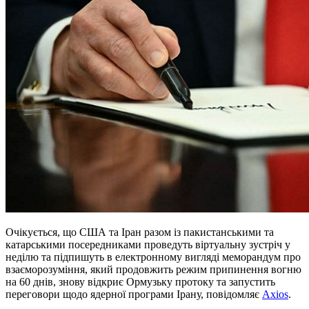
Очікується, що США та Іран разом із пакистанськими та
катарськими посередниками проведуть віртуальну зустріч у
неділю та підпишуть в електронному вигляді меморандум про
взаєморозуміння, який продовжить режим припинення вогню
на 60 днів, знову відкриє Ормузьку протоку та запустить
переговори щодо ядерної програми Ірану, повідомляє
Axios
.