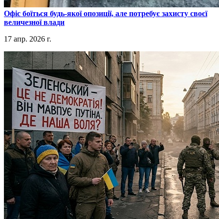
​Офіс боїться будь-якої опозиції, але потребує захисту своєї
величезної влади
17 апр. 2026 г.