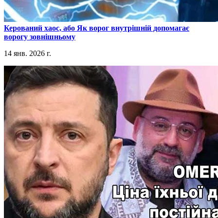
​Керований хаос, або Як ворог внутрішній допомагає
ворогу зовнішньому
14 янв. 2026 г.