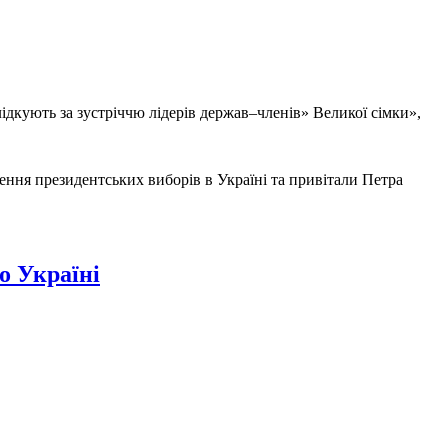
дкують за зустріччю лідерів держав–членів» Великої сімки»,
дення президентських виборів в Україні та привітали Петра
о Україні