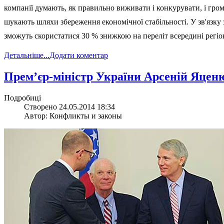
компанії думають, як правильно виживати і конкурувати, і грома
шукають шляхи збереження економічної стабільності. У зв'язку 
зможуть скористатися 30 % знижкою на переліт всередині регіо
Детальніше...
Додати коментар
Прем’єр-міністр України Арсеній Яце
Подробиці
Створено 24.05.2014 18:34
Автор: Конфликты и законы