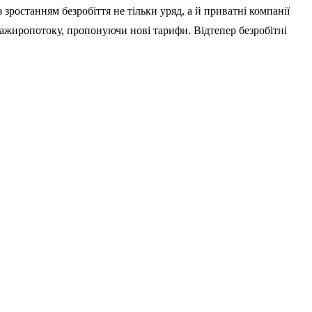
 зростанням безробіття не тільки уряд, а й приватні компанії
асажиропотоку, пропонуючи нові тарифи. Відтепер безробітні