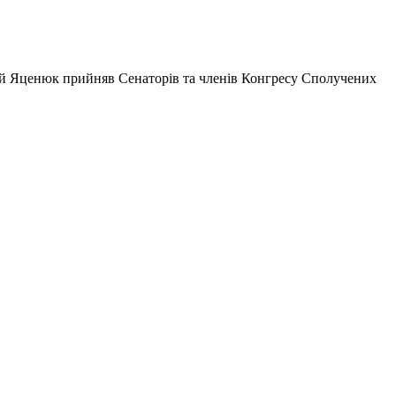
ій Яценюк прийняв Сенаторів та членів Конгресу Сполучених