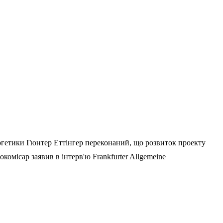
ргетики Гюнтер Еттінгер переконаний, що розвиток проекту
омісар заявив в інтерв'ю Frankfurter Allgemeine