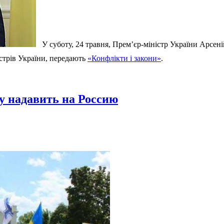
У суботу, 24 травня, Прем’єр-міністр України Арсен
стрів України, передають
«Конфлікти і закони»
.
 надавить на Россию