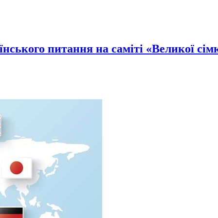
їнського питання на саміті «Великої сім