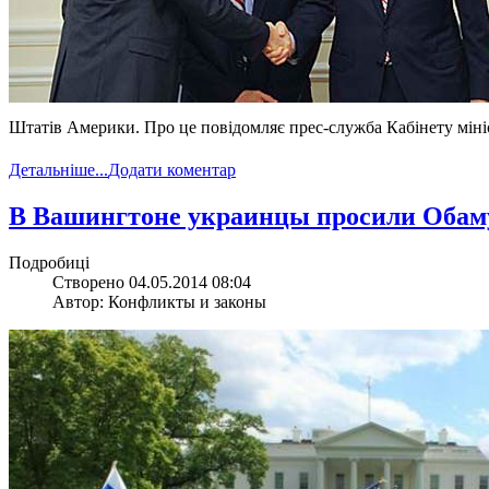
Штатів Америки. Про це повідомляє прес-служба Кабінету міні
Детальніше...
Додати коментар
В Вашингтоне украинцы просили Обаму
Подробиці
Створено 04.05.2014 08:04
Автор: Конфликты и законы