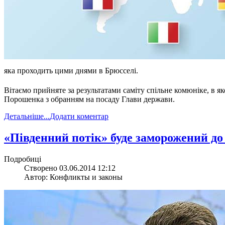
яка проходить цими днями в Брюсселі.
Вітаємо прийняте за результатами саміту спільне комюніке, в я
Порошенка з обранням на посаду Глави держави.
Детальніше...
Додати коментар
«Південний потік» буде заморожений до 
Подробиці
Створено 03.06.2014 12:12
Автор: Конфликты и законы