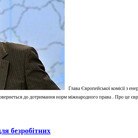
Глава Європейської комісії з ене
овернеться до дотримання норм міжнародного права . Про це єврок
для безробітних