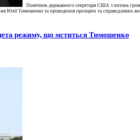
Помічник державного секретаря США з питань гром
ння Юлії Тимошенко та проведення прозорих та справедливих ви
дета режиму, що мститься Тимошенко