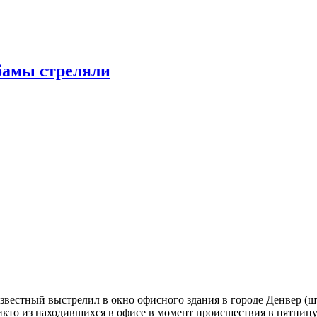
бамы стреляли
естный выстрелил в окно офисного здания в городе Денвер (ш
то из находившихся в офисе в момент происшествия в пятницу 