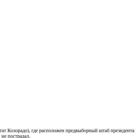
тат Колорадо), где расположен предвыборный штаб президента
не пострадал.