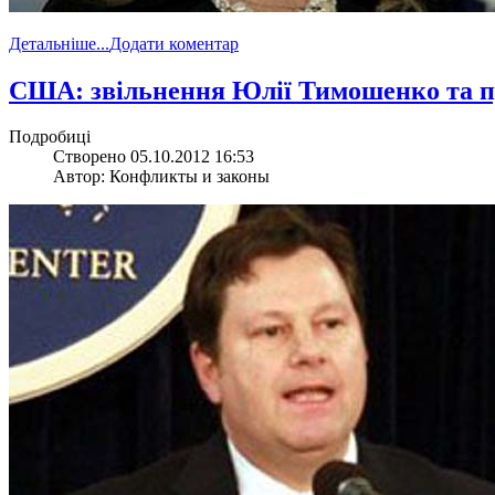
Детальніше...
Додати коментар
США: звільнення Юлії Тимошенко та про
Подробиці
Створено 05.10.2012 16:53
Автор: Конфликты и законы