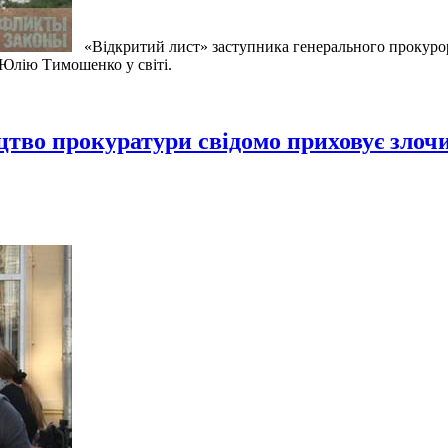
«Відкритий лист» заступника генерального прокурор
 Юлію Тимошенко у світі.
тво прокуратури свідомо приховує злоч