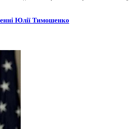
ненні Юлії Тимошенко