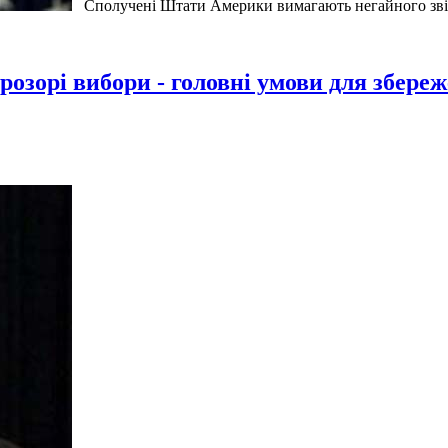
Сполучені Штати Америки вимагають негайного звіль
зорі вибори - головні умови для збереж