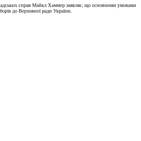
адських справ Майкл Хаммер заявляє, що основними умовами
борів до Верховної ради України.