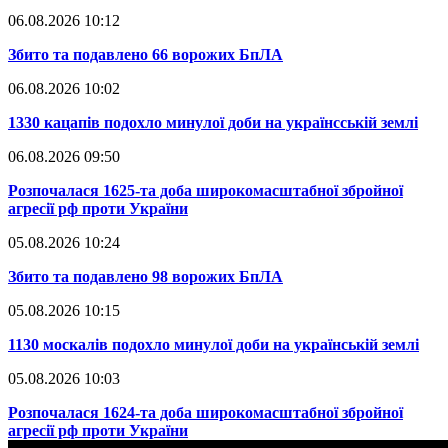
06.08.2026 10:12
​Збито та подавлено 66 ворожих БпЛА
06.08.2026 10:02
​1330 кацапів подохло минулої доби на українсській землі
06.08.2026 09:50
​Розпочалася 1625-та доба широкомасштабної збройної
агресії рф проти України
05.08.2026 10:24
​Збито та подавлено 98 ворожих БпЛА
05.08.2026 10:15
​1130 москалів подохло минулої доби на українській землі
05.08.2026 10:03
​Розпочалася 1624-та доба широкомасштабної збройної
агресії рф проти України