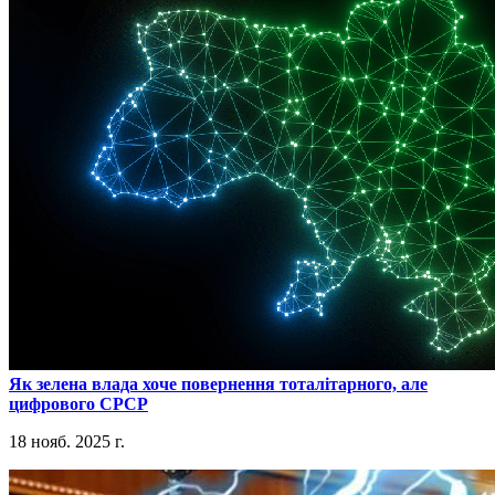
​Як зелена влада хоче повернення тоталітарного, але
цифрового СРСР
18 нояб. 2025 г.