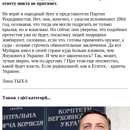
ответу никто не притянет.
Не верят в народный бунт и представители Партии
Рецидивистов. Нет, они, конечно, с ужасом вспоминают 2004
год, осознавая, что тогда им могли подрезать не только
крылья, но и кошельки. Но сейчас они уверены, что подобных
протестов уже не будет, поскольку людей пиарщики
зомбируют, силовики, если что, готовы применять оружие, а
суды - ночами строчить обвинительные заключения. Да вот
Мубарак имел в своей стране куда больше влияния, чем
Янукович в Украине. И чем все закончилось? Так, может,
лучше мирно, чем по-другому ? При этом еще неизвестно,
какой будет власть. Если радикальной, как в Египте, - кранты
Украине.
Лина ТЫХА
Також з цієї категорії...