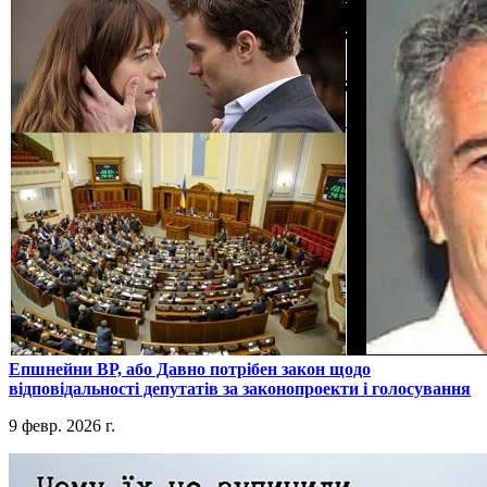
​Епшнейни ВР, або Давно потрібен закон щодо
відповідальності депутатів за законопроекти і голосування
9 февр. 2026 г.