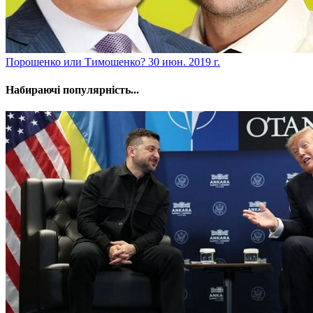
​Порошенко или Тимошенко?
30 июн. 2019 г.
Набираючі популярність...