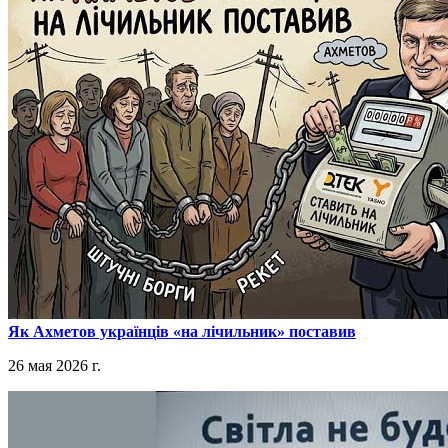
​Як Ахметов українців «на лічильник» поставив
26 мая 2026 г.