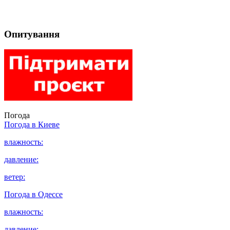
Опитування
Погода
Погода в
Киеве
влажность:
давление:
ветер:
Погода в
Одессе
влажность:
давление: