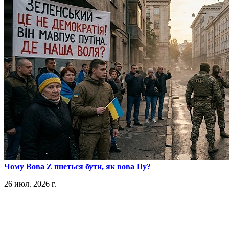
​Чому Вова Z пнеться бути, як вова Пу?
26 июл. 2026 г.