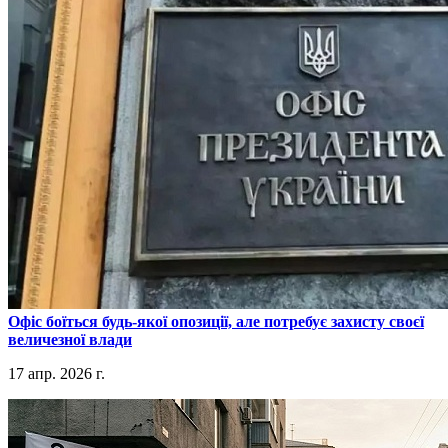
​Офіс боїться будь-якої опозиції, але потребує захисту своєї
величезної влади
17 апр. 2026 г.