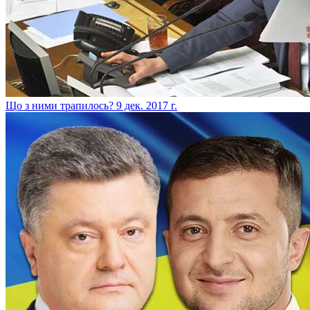
​Що з ними трапилось?
9 дек. 2017 г.