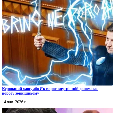
​Керований хаос, або Як ворог внутрішній допомагає
ворогу зовнішньому
14 янв. 2026 г.