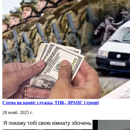
​Схема на крові: служка, ТЦК, ДРАЦС і гроші
28 нояб. 2025 г.