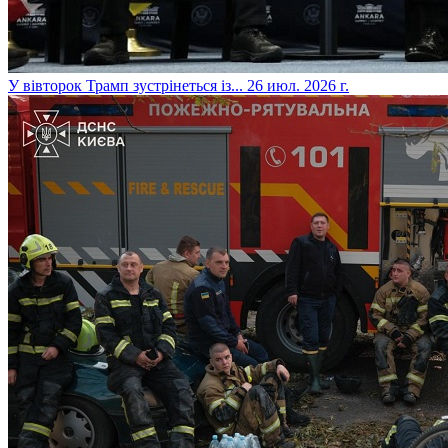
​У вівторок Трамп зустрінеться із...
26 июл. 2026 г.