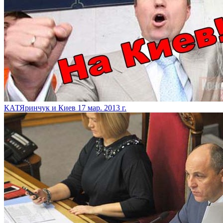
КАТЯринчук и Киев
17 мар. 2013 г.