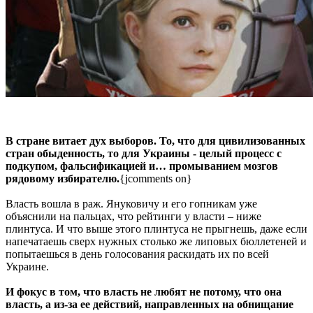
В стране витает дух выборов. То, что для цивилизованных
стран обыденность, то для Украины - целый процесс с
подкупом, фальсификацией и… промыванием мозгов
рядовому избирателю.
{jcomments on}
Власть вошла в раж. Януковичу и его гопникам уже
объяснили на пальцах, что рейтинги у власти – ниже
плинтуса. И что выше этого плинтуса не прыгнешь, даже если
напечатаешь сверх нужных столько же липовых бюллетеней и
попытаешься в день голосования раскидать их по всей
Украине.
И фокус в том, что власть не любят не потому, что она
власть, а из-за ее действий, направленных на обнищание