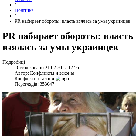
/
Політика
/
PR набирает обороты: власть взялась за умы украинцев
PR набирает обороты: власть
взялась за умы украинцев
Подробиці
Опубліковано
21.02.2012 12:56
Автор:
Конфликты и законы
Конфлікти і закони
Переглядів: 353047