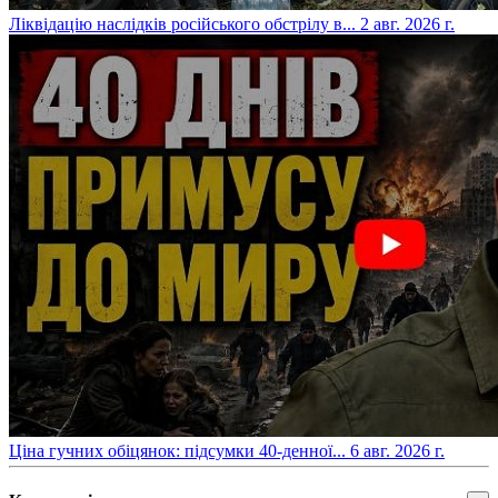
​Ліквідацію наслідків російського обстрілу в...
2 авг. 2026 г.
​Ціна гучних обіцянок: підсумки 40-денної...
6 авг. 2026 г.