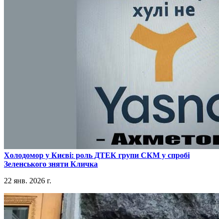
​Холодомор у Києві: роль ДТЕК групи СКМ у спробі
Зеленського зняти Кличка
22 янв. 2026 г.