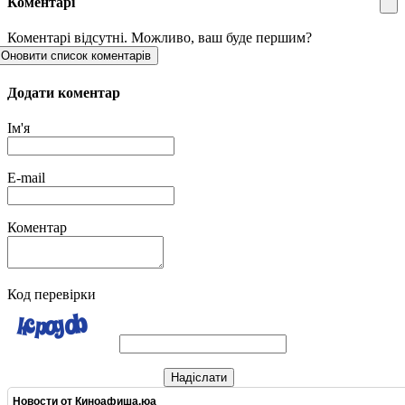
Коментарі
Коментарі відсутні. Можливо, ваш буде першим?
Оновити список коментарів
Додати коментар
Ім'я
E-mail
Коментар
Код перевірки
Надіслати
Новости от
Киноафиша.юа