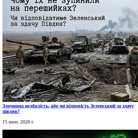
​Злочинна недбалість, або чи відповість Зеленський за здачу
півдня?
15 июн. 2026 г.