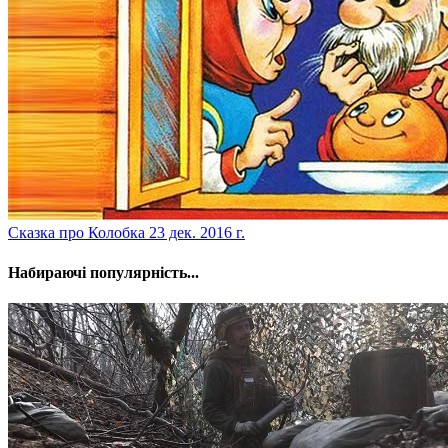
​Сказка про Колобка
23 дек. 2016 г.
Набираючі популярність...