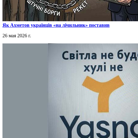
​Як Ахметов українців «на лічильник» поставив
26 мая 2026 г.