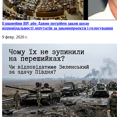
​Епшнейни ВР, або Давно потрібен закон щодо
відповідальності депутатів за законопроекти і голосування
9 февр. 2026 г.