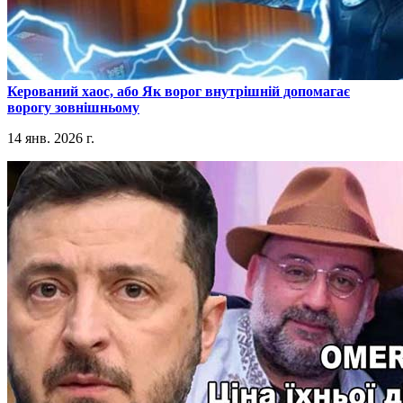
​Керований хаос, або Як ворог внутрішній допомагає
ворогу зовнішньому
14 янв. 2026 г.