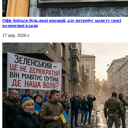
​Офіс боїться будь-якої опозиції, але потребує захисту своєї
величезної влади
17 апр. 2026 г.