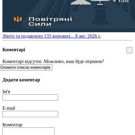
​Збито та подавлено 135 ворожих...
8 авг. 2026 г.
Коментарі
Коментарі відсутні. Можливо, ваш буде першим?
Оновити список коментарів
Додати коментар
Ім'я
E-mail
Коментар