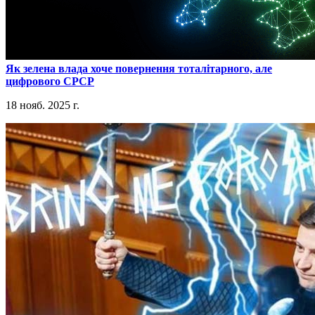
​Як зелена влада хоче повернення тоталітарного, але
цифрового СРСР
18 нояб. 2025 г.