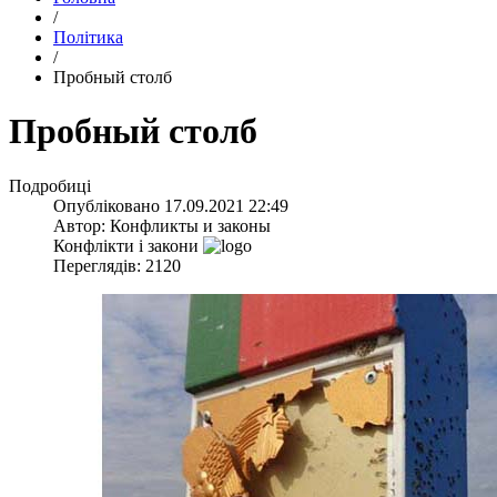
/
Політика
/
​Пробный столб
​Пробный столб
Подробиці
Опубліковано
17.09.2021 22:49
Автор:
Конфликты и законы
Конфлікти і закони
Переглядів: 2120