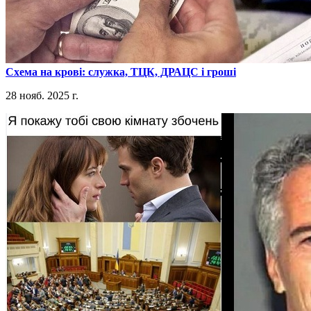
​Схема на крові: служка, ТЦК, ДРАЦС і гроші
28 нояб. 2025 г.