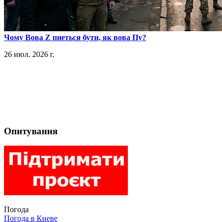
​Чому Вова Z пнеться бути, як вова Пу?
26 июл. 2026 г.
Опитування
Погода
Погода в
Киеве