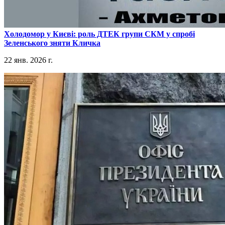
​Холодомор у Києві: роль ДТЕК групи СКМ у спробі
Зеленського зняти Кличка
22 янв. 2026 г.