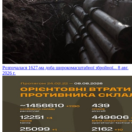
​Розпочалася 1627-ма доба широкомасштабної збройної...
8 авг.
2026 г.