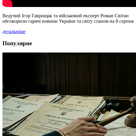
Ведучий Ігор Гаврищак та військовий експерт Роман Світан
обговорили гарячі новини України та світу станом на 8 серпня
детальніше
Популярне