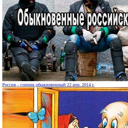
Россия – гопник обыкновенный
22 апр. 2014 г.