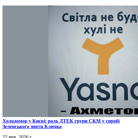
​Холодомор у Києві: роль ДТЕК групи СКМ у спробі
Зеленського зняти Кличка
22 янв. 2026 г.