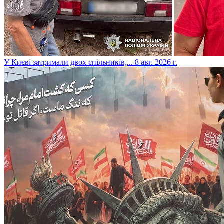
​У Києві затримали двох спільників,...
8 авг. 2026 г.