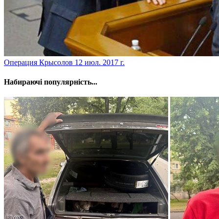
​Операция Крысолов
12 июл. 2017 г.
Набираючі популярність...