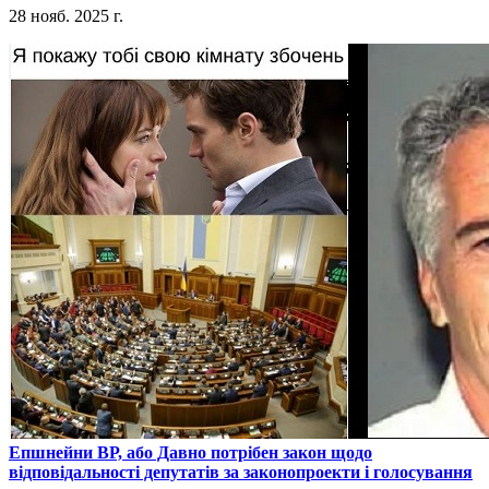
28 нояб. 2025 г.
​Епшнейни ВР, або Давно потрібен закон щодо
відповідальності депутатів за законопроекти і голосування