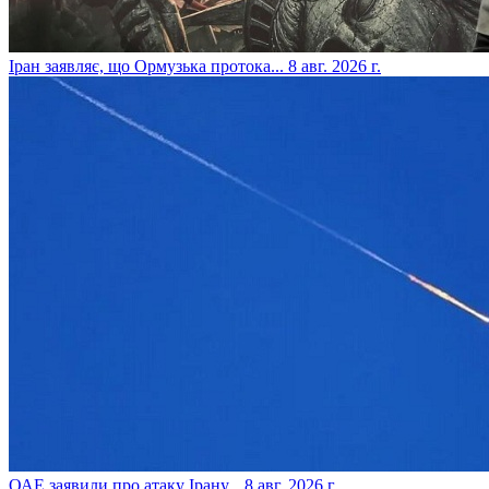
​Іран заявляє, що Ормузька протока...
8 авг. 2026 г.
​ОАЕ заявили про атаку Ірану...
8 авг. 2026 г.