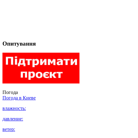
Опитування
Погода
Погода в
Киеве
влажность:
давление:
ветер: