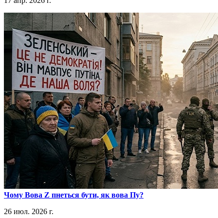
17 апр. 2026 г.
​Чому Вова Z пнеться бути, як вова Пу?
26 июл. 2026 г.