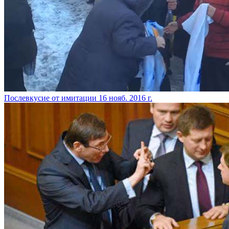
​Послевкусие от имитации
16 нояб. 2016 г.