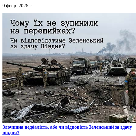
9 февр. 2026 г.
​Злочинна недбалість, або чи відповість Зеленський за здачу
півдня?