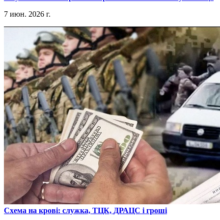
7 июн. 2026 г.
​Схема на крові: служка, ТЦК, ДРАЦС і гроші