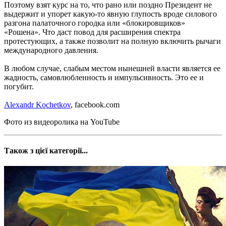
Поэтому взят курс на то, что рано или поздно Президент не
выдержит и упорет какую-то явную глупость вроде силового
разгона палаточного городка или «блокировщиков»
«Рошена». Что даст повод для расширения спектра
протестующих, а также позволит на полную включить рычаги
международного давления.
В любом случае, слабым местом нынешней власти является ее
жадность, самовлюбленность и импульсивность. Это ее и
погубит.
Alexandr Kochetkov
, facebook.com
Фото из видеоролика на YouTube
Також з цієї категорії...