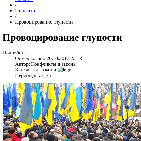
/
Політика
/
​Провоцирование глупости
​Провоцирование глупости
Подробиці
Опубліковано
29.10.2017 22:13
Автор:
Конфликты и законы
Конфлікти і закони
Переглядів: 2185