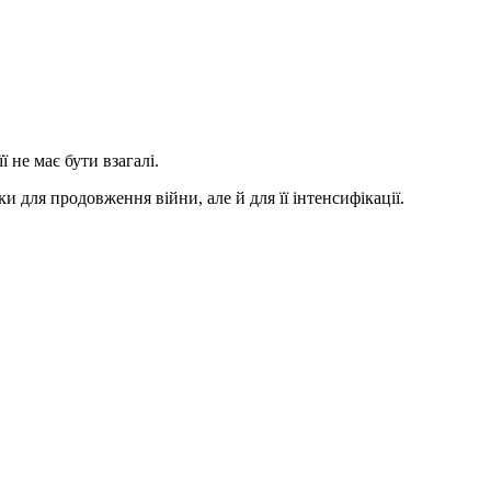
ї не має бути взагалі.
и для продовження війни, але й для її інтенсифікації.