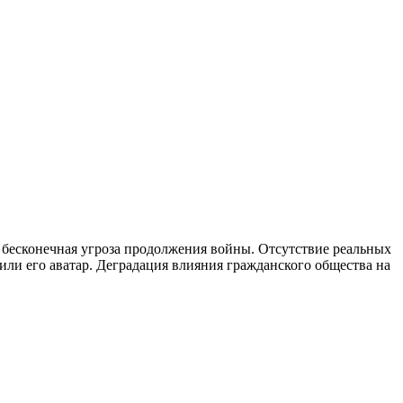
 бесконечная угроза продолжения войны. Отсутствие реальных
ли его аватар. Деградация влияния гражданского общества на