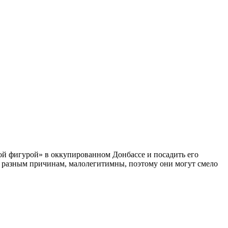
ой фигурой» в оккупированном Донбассе и посадить его
по разным причинам, малолегитимны, поэтому они могут смело