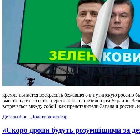
кремль пытается воскресить бежавшего в путинскую россию бы
вместо путина за стол переговоров с президентом Украины Зел
встречаться между собой, как представители Запада и россии, 
Детальніше...
Додати коментар
​«Скоро дрони будуть розумнішими за д