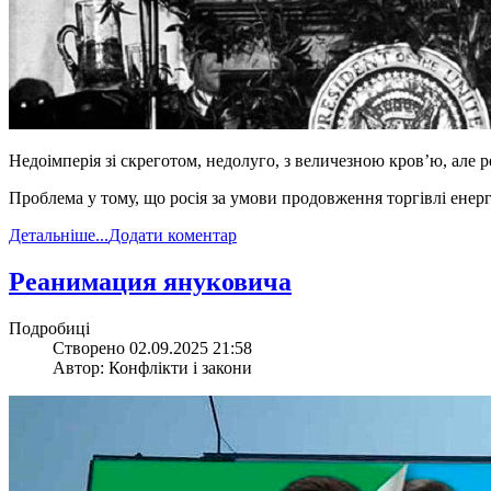
Недоімперія зі скреготом, недолуго, з величезною кров’ю, але реа
Проблема у тому, що росія за умови продовження торгівлі енерго
Детальніше...
Додати коментар
​Реанимация януковича
Подробиці
Створено 02.09.2025 21:58
Автор: Конфлікти і закони