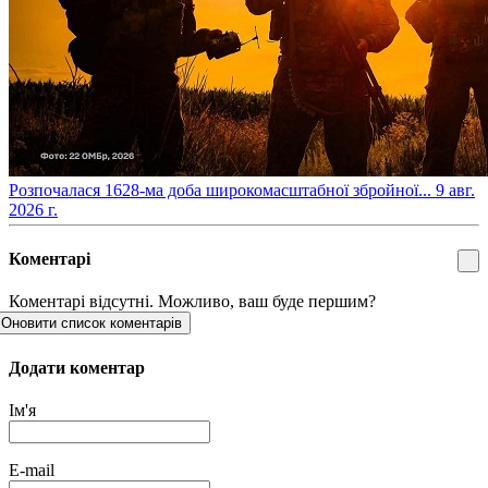
​Розпочалася 1628-ма доба широкомасштабної збройної...
9 авг.
2026 г.
Коментарі
Коментарі відсутні. Можливо, ваш буде першим?
Оновити список коментарів
Додати коментар
Ім'я
E-mail