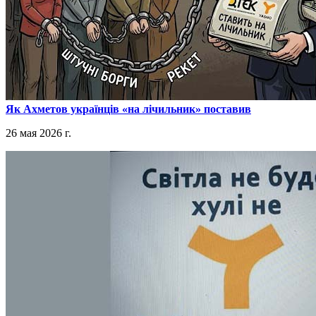
​Як Ахметов українців «на лічильник» поставив
26 мая 2026 г.