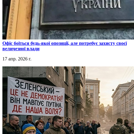
​Офіс боїться будь-якої опозиції, але потребує захисту своєї
величезної влади
17 апр. 2026 г.