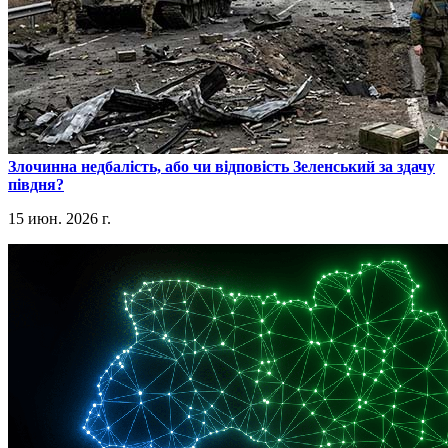
​Злочинна недбалість, або чи відповість Зеленський за здачу
півдня?
15 июн. 2026 г.