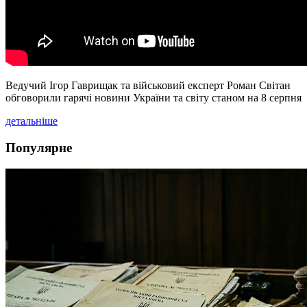
Ведучий Ігор Гаврищак та військовий експерт Роман Світан
обговорили гарячі новини України та світу станом на 8 серпня
детальніше
Популярне