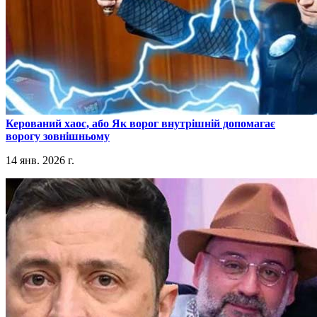
​Керований хаос, або Як ворог внутрішній допомагає
ворогу зовнішньому
14 янв. 2026 г.