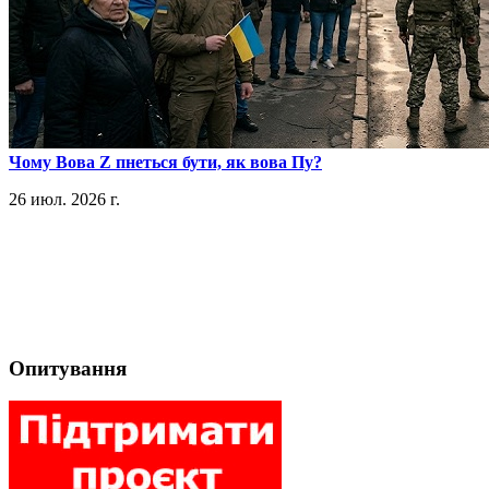
​Чому Вова Z пнеться бути, як вова Пу?
26 июл. 2026 г.
Опитування