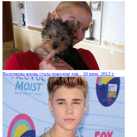
Волочкова вновь стала поводом для...
10 июн. 2012 г.