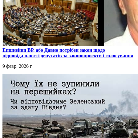
​Епшнейни ВР, або Давно потрібен закон щодо
відповідальності депутатів за законопроекти і голосування
9 февр. 2026 г.