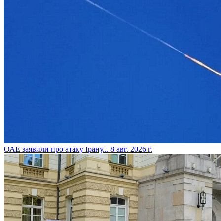
​ОАЕ заявили про атаку Ірану...
8 авг. 2026 г.