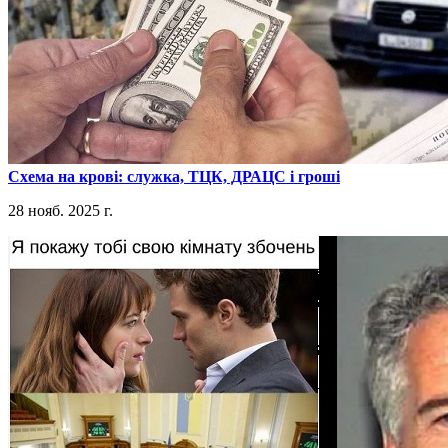
​Схема на крові: служка, ТЦК, ДРАЦС і гроші
28 нояб. 2025 г.