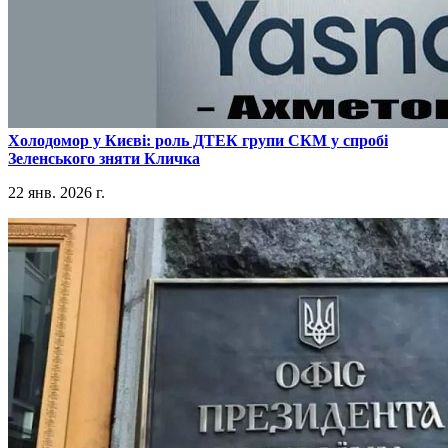
​Холодомор у Києві: роль ДТЕК групи СКМ у спробі
Зеленського зняти Кличка
22 янв. 2026 г.