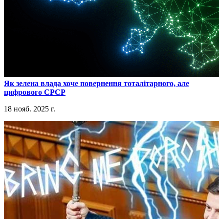
​Як зелена влада хоче повернення тоталітарного, але
цифрового СРСР
18 нояб. 2025 г.