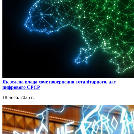
​Як зелена влада хоче повернення тоталітарного, але
цифрового СРСР
18 нояб. 2025 г.