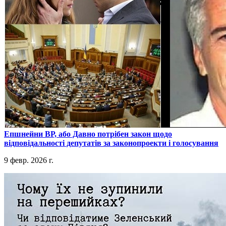
​Епшнейни ВР, або Давно потрібен закон щодо
відповідальності депутатів за законопроекти і голосування
9 февр. 2026 г.