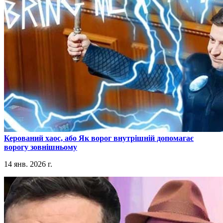
​Керований хаос, або Як ворог внутрішній допомагає
ворогу зовнішньому
14 янв. 2026 г.