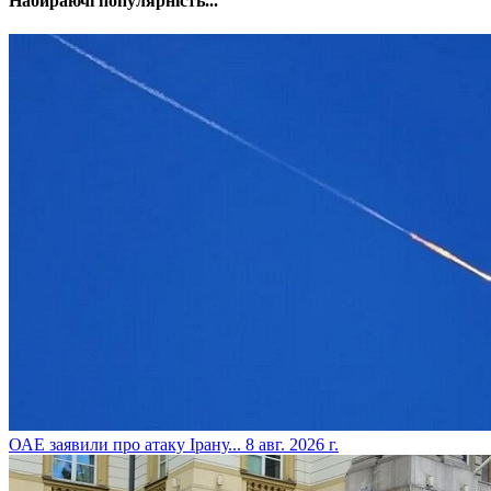
Набираючі популярність...
​ОАЕ заявили про атаку Ірану...
8 авг. 2026 г.