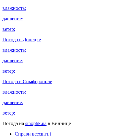
влажность:
давление:
ветер:
Погода в
Донецке
влажность:
давление:
ветер:
Погода в
Симферополе
влажность:
давление:
ветер:
Погода на
sinoptik.ua
в Виннице
Справи всесвітні