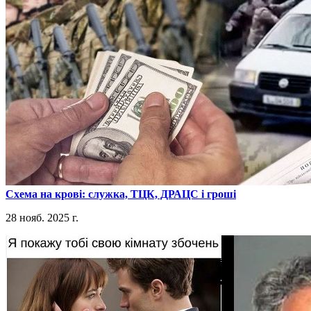
​Схема на крові: служка, ТЦК, ДРАЦС і гроші
28 нояб. 2025 г.