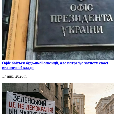
​Офіс боїться будь-якої опозиції, але потребує захисту своєї
величезної влади
17 апр. 2026 г.