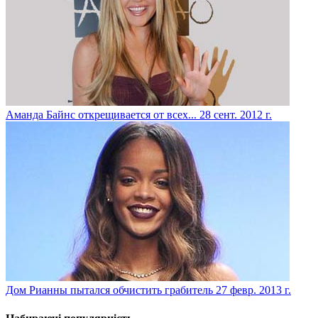
Аманда Байнс открещивается от всех...
28 сент. 2012 г.
Дом Рианны пытался обчистить грабитель
27 февр. 2013 г.