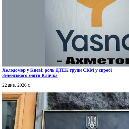
​Холодомор у Києві: роль ДТЕК групи СКМ у спробі
Зеленського зняти Кличка
22 янв. 2026 г.