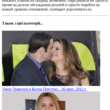
никаких планов на свадьбу, возможно, пара решила не тратить
время на долгие обсуждения деталей и просто перейти на
новый уровень отношений, сообщает popcornnews.ru.
Також з цієї категорії...
Джон Траволта и Келли Престон...
26 июн. 2012 г.