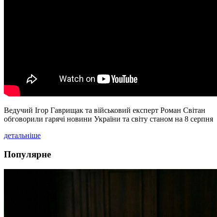
Ведучий Ігор Гаврищак та військовий експерт Роман Світан
обговорили гарячі новини України та світу станом на 8 серпня
детальніше
Популярне