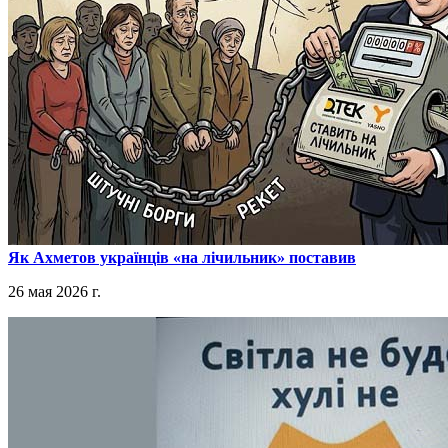
​Як Ахметов українців «на лічильник» поставив
26 мая 2026 г.