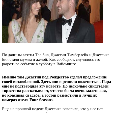
По данным газеты The Sun, Джастин Тимберлейк и Джессика
Бил стали мужем и женой. Как сообщают, случилось это
радостное событие в субботу в Вайоминге.
Именно там Джастин под Рождество сделал предложение
своей возлюбленной. Здесь они и решили пожениться. Пара
еще не подтвердила эту новость. Но несколько свидетелей
торжества рассказывают, что это была очень маленькая,
но красивая свадьба, а гостей разместили в лучших
номерах отеля Four Seasons.
Еще на прошлой неделе Джессика говорила, что у нее нет