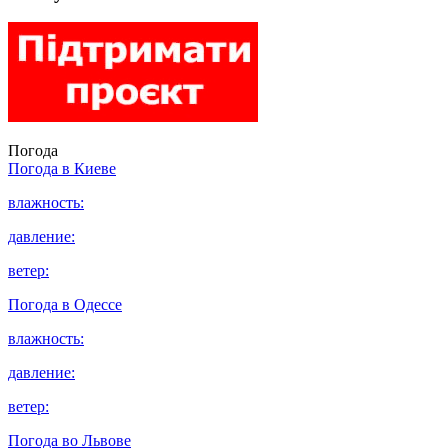
Погода
Погода в
Киеве
влажность:
давление:
ветер:
Погода в
Одессе
влажность:
давление:
ветер:
Погода во
Львове