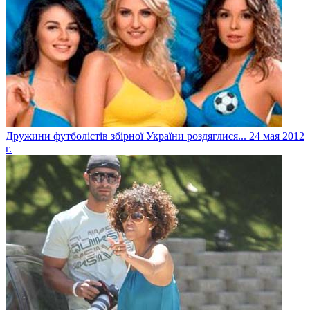
Дружини футболістів збірної України роздяглися...
24 мая 2012
г.