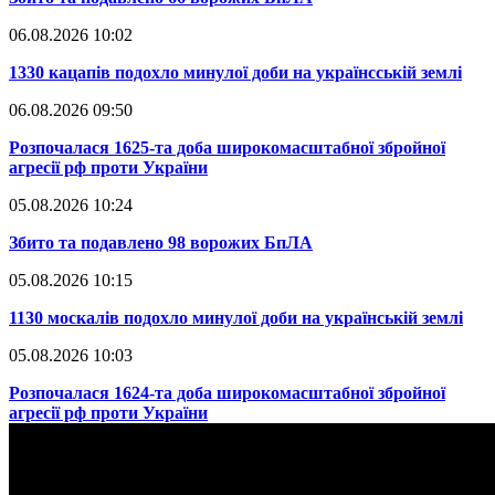
06.08.2026 10:02
​1330 кацапів подохло минулої доби на українсській землі
06.08.2026 09:50
​Розпочалася 1625-та доба широкомасштабної збройної
агресії рф проти України
05.08.2026 10:24
​Збито та подавлено 98 ворожих БпЛА
05.08.2026 10:15
​1130 москалів подохло минулої доби на українській землі
05.08.2026 10:03
​Розпочалася 1624-та доба широкомасштабної збройної
агресії рф проти України