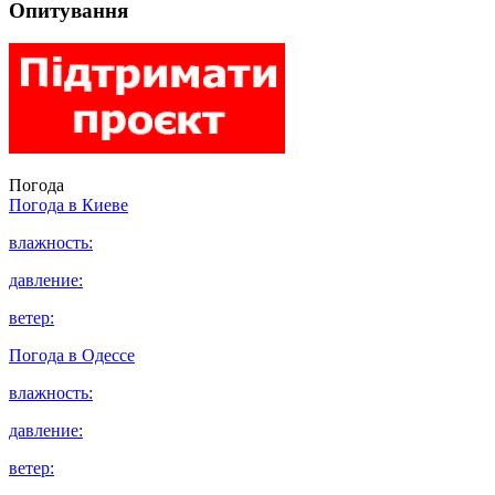
Опитування
Погода
Погода в
Киеве
влажность:
давление:
ветер:
Погода в
Одессе
влажность:
давление:
ветер: