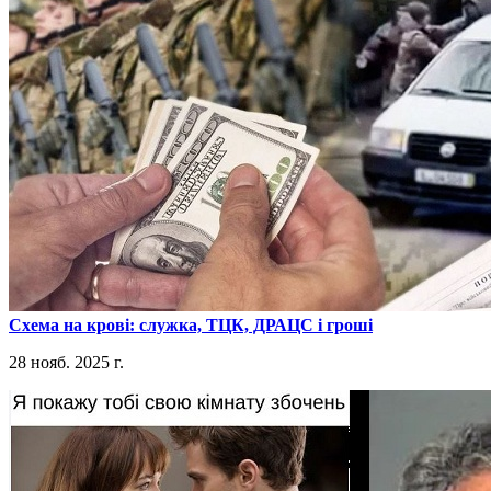
​Схема на крові: служка, ТЦК, ДРАЦС і гроші
28 нояб. 2025 г.