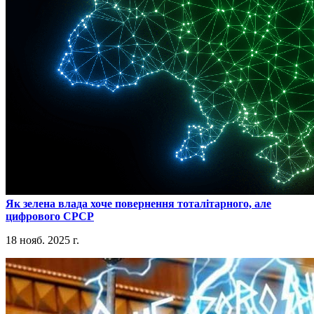
​Як зелена влада хоче повернення тоталітарного, але
цифрового СРСР
18 нояб. 2025 г.