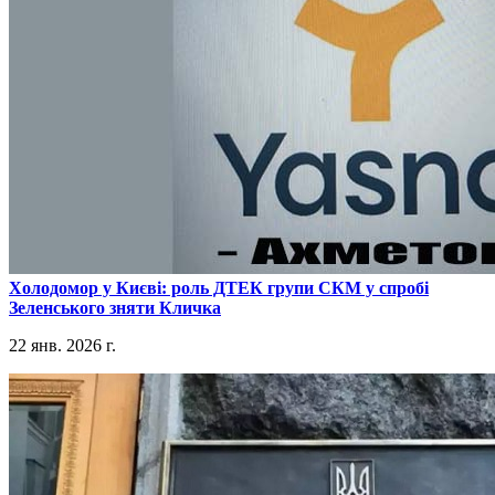
​Холодомор у Києві: роль ДТЕК групи СКМ у спробі
Зеленського зняти Кличка
22 янв. 2026 г.