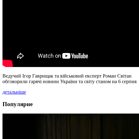
Ведучий Ігор Гаврищак та військовий експерт Роман Світан
обговорили гарячі новини України та світу станом на 6 серпня
детальніше
Популярне