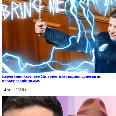
​Керований хаос, або Як ворог внутрішній допомагає
ворогу зовнішньому
14 янв. 2026 г.