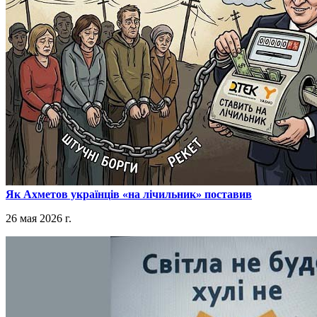
​Як Ахметов українців «на лічильник» поставив
26 мая 2026 г.