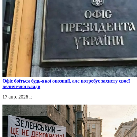
​Офіс боїться будь-якої опозиції, але потребує захисту своєї
величезної влади
17 апр. 2026 г.