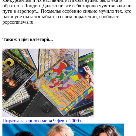
конкурсантам и их наставнице Николь нужно было ехать
обратно в Лондон. Далеко не все себя хорошо чувствовали по
пути в аэропорт... Похмелье особенно сильно мучило тех, кто
накануне пытался забыть о своем поражении, сообщает
popcornnews.ru.
Також з цієї категорії...
Пираты лазерного моря
9 февр. 2009 г.