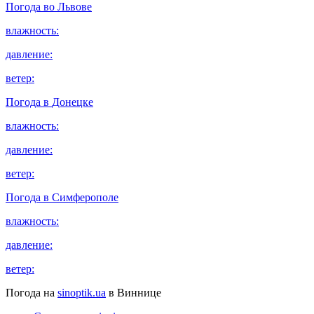
Погода во
Львове
влажность:
давление:
ветер:
Погода в
Донецке
влажность:
давление:
ветер:
Погода в
Симферополе
влажность:
давление:
ветер:
Погода на
sinoptik.ua
в Виннице