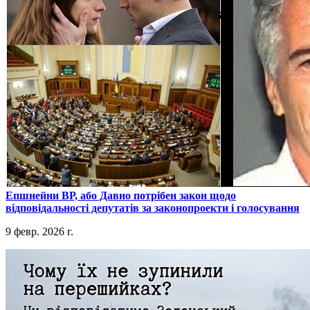
​Епшнейни ВР, або Давно потрібен закон щодо
відповідальності депутатів за законопроекти і голосування
9 февр. 2026 г.