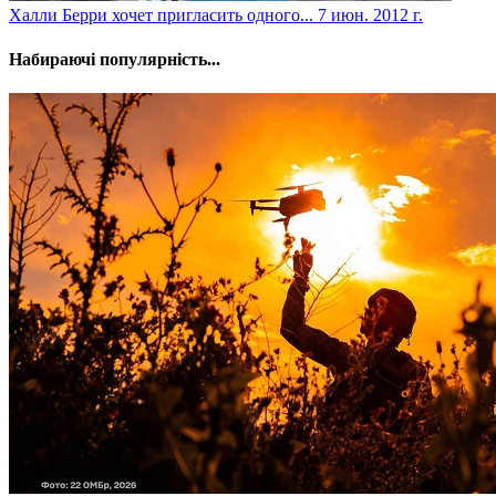
Халли Берри хочет пригласить одного...
7 июн. 2012 г.
Набираючі популярність...