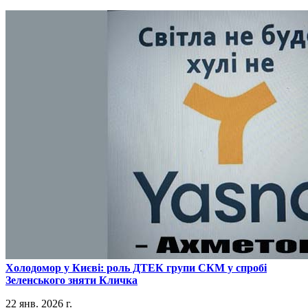
​Холодомор у Києві: роль ДТЕК групи СКМ у спробі
Зеленського зняти Кличка
22 янв. 2026 г.