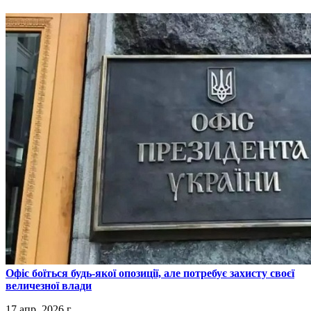
​Офіс боїться будь-якої опозиції, але потребує захисту своєї
величезної влади
17 апр. 2026 г.