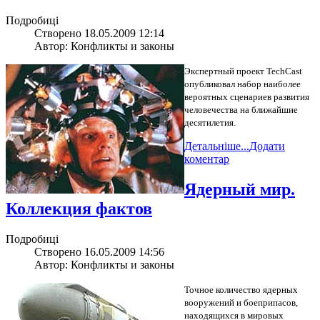
Подробиці
Створено 18.05.2009 12:14
Автор: Конфликты и законы
Экспертный проект TechCast
опубликовал набор наиболее
вероятных сценариев развития
человечества на ближайшие
десятилетия.
Детальніше...
Додати
коментар
Ядерный мир.
Коллекция фактов
Подробиці
Створено 16.05.2009 14:56
Автор: Конфликты и законы
Точное количество ядерных
вооружений и боеприпасов,
находящихся в мировых