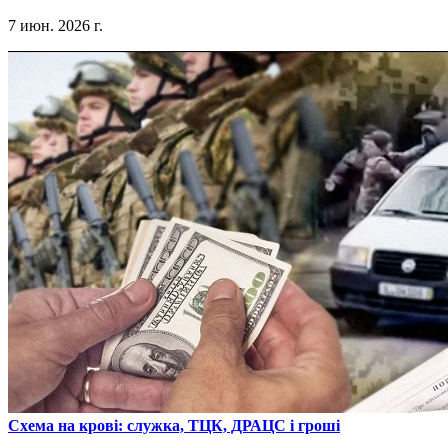
7 июн. 2026 г.
​Схема на крові: служка, ТЦК, ДРАЦС і гроші