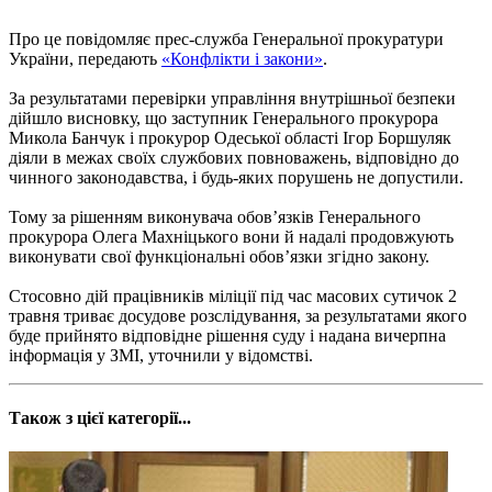
Про це повідомляє прес-служба Генеральної прокуратури
України, передають
«Конфлікти і закони»
.
За результатами перевірки управління внутрішньої безпеки
дійшло висновку, що заступник Генерального прокурора
Микола Банчук і прокурор Одеської області Ігор Боршуляк
діяли в межах своїх службових повноважень, відповідно до
чинного законодавства, і будь-яких порушень не допустили.
Тому за рішенням виконувача обов’язків Генерального
прокурора Олега Махніцького вони й надалі продовжують
виконувати свої функціональні обов’язки згідно закону.
Стосовно дій працівників міліції під час масових сутичок 2
травня триває досудове розслідування, за результатами якого
буде прийнято відповідне рішення суду і надана вичерпна
інформація у ЗМІ, уточнили у відомстві.
Також з цієї категорії...