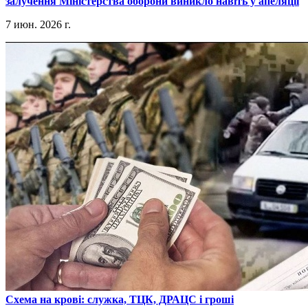
залучення Міністерства оборони виникло навіть у апеляції
7 июн. 2026 г.
​Схема на крові: служка, ТЦК, ДРАЦС і гроші