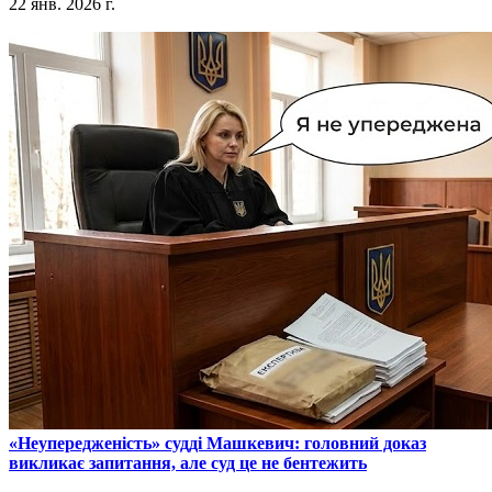
22 янв. 2026 г.
​«Неупередженість» судді Машкевич: головний доказ
викликає запитання, але суд це не бентежить