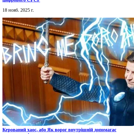
18 нояб. 2025 г.
​Керований хаос, або Як ворог внутрішній допомагає