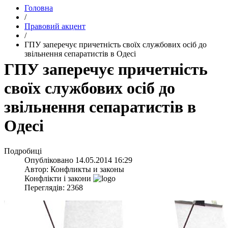
Головна
/
Правовий акцент
/
ГПУ заперечує причетність своїх службових осіб до
звільнення сепаратистів в Одесі
ГПУ заперечує причетність
своїх службових осіб до
звільнення сепаратистів в
Одесі
Подробиці
Опубліковано
14.05.2014 16:29
Автор:
Конфликты и законы
Конфлікти і закони
Переглядів: 2368