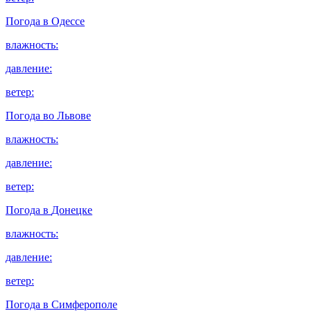
Погода в
Одессе
влажность:
давление:
ветер:
Погода во
Львове
влажность:
давление:
ветер:
Погода в
Донецке
влажность:
давление:
ветер:
Погода в
Симферополе