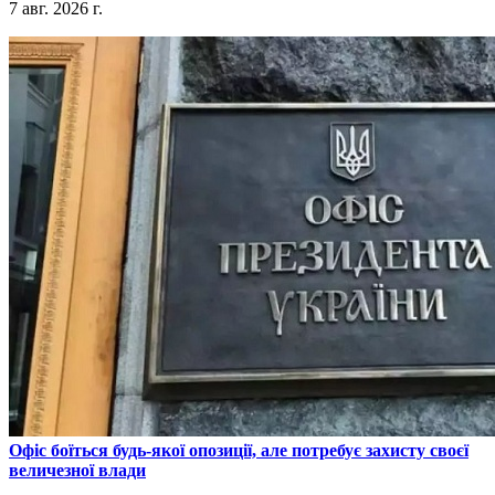
7 авг. 2026 г.
​Офіс боїться будь-якої опозиції, але потребує захисту своєї
величезної влади