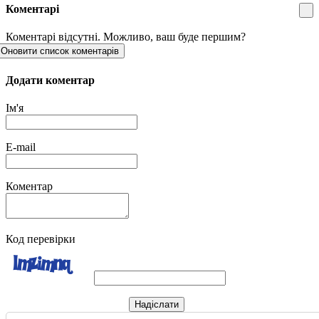
Коментарі
Коментарі відсутні. Можливо, ваш буде першим?
Оновити список коментарів
Додати коментар
Ім'я
E-mail
Коментар
Код перевірки
Надіслати