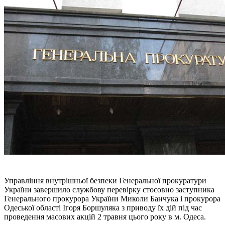
Управління внутрішньої безпеки Генеральної прокуратури
України завершило службову перевірку стосовно заступника
Генерального прокурора України Миколи Банчука і прокурора
Одеської області Ігоря Боршуляка з приводу їх дій під час
проведення масових акцій 2 травня цього року в м. Одеса.