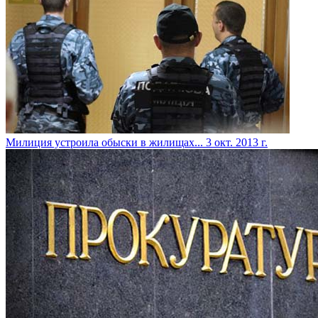
Милиция устроила обыски в жилищах...
3 окт. 2013 г.