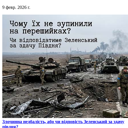
9 февр. 2026 г.
​Злочинна недбалість, або чи відповість Зеленський за здачу
півдня?