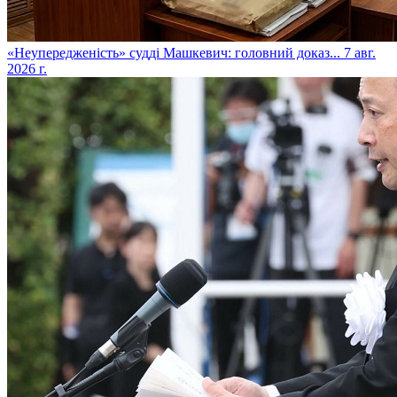
​«Неупередженість» судді Машкевич: головний доказ...
7 авг.
2026 г.