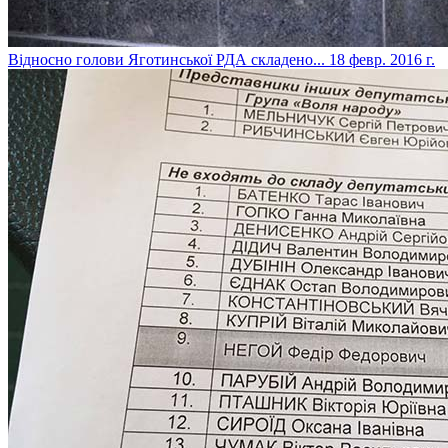
Відносно голови Яготинської РДА складено...
18 февр. 2016 г.