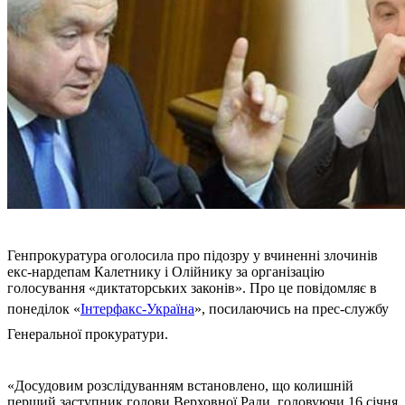
Генпрокуратура оголосила про підозру у вчиненні злочинів
екс-нардепам Калетнику і Олійнику за організацію
голосування «диктаторських законів». Про це повідомляє в
понеділок «
Інтерфакс-Україна
», посилаючись на прес-службу
Генеральної прокуратури.
«Досудовим розслідуванням встановлено, що колишній
перший заступник голови Верховної Ради, головуючи 16 січня