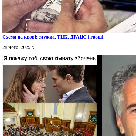
​Схема на крові: служка, ТЦК, ДРАЦС і гроші
28 нояб. 2025 г.