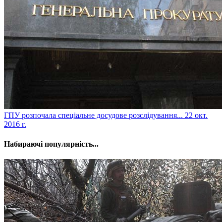
​ГПУ розпочала спеціальне досудове розслідування...
22 окт.
2016 г.
Набираючі популярність...