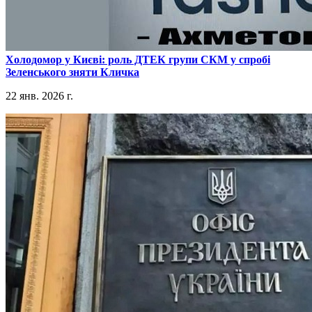
​Холодомор у Києві: роль ДТЕК групи СКМ у спробі
Зеленського зняти Кличка
22 янв. 2026 г.