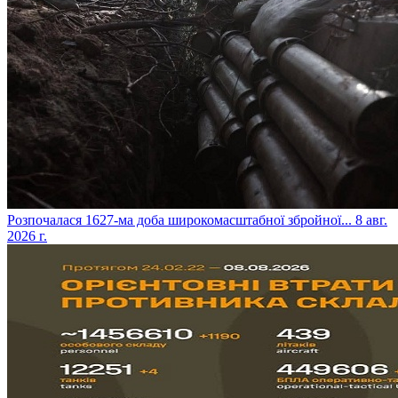
​Розпочалася 1627-ма доба широкомасштабної збройної...
8 авг.
2026 г.