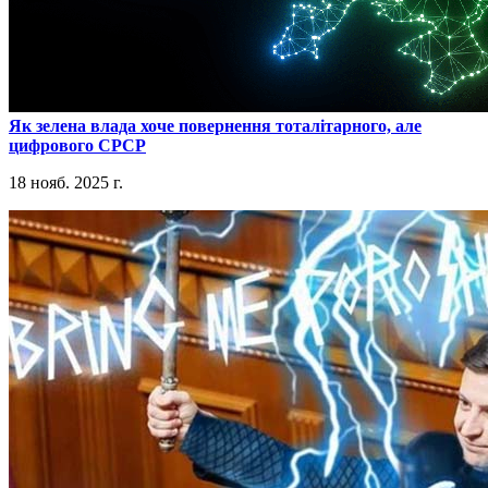
​Як зелена влада хоче повернення тоталітарного, але
цифрового СРСР
18 нояб. 2025 г.