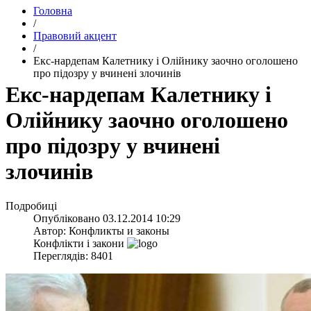
Головна
/
Правовий акцент
/
Екс-нардепам Калетнику і Олійнику заочно оголошено
про підозру у вчинені злочинів
Екс-нардепам Калетнику і
Олійнику заочно оголошено
про підозру у вчинені
злочинів
Подробиці
Опубліковано
03.12.2014 10:29
Автор:
Конфликты и законы
Конфлікти і закони
Переглядів: 8401