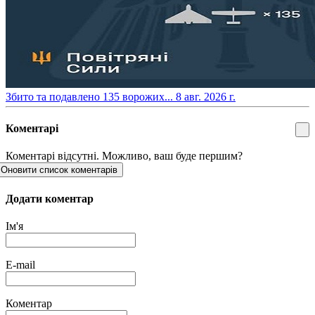
​Збито та подавлено 135 ворожих...
8 авг. 2026 г.
Коментарі
Коментарі відсутні. Можливо, ваш буде першим?
Оновити список коментарів
Додати коментар
Ім'я
E-mail
Коментар