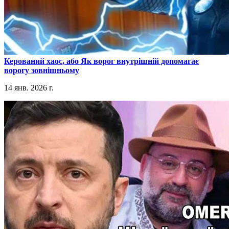
​Керований хаос, або Як ворог внутрішній допомагає
ворогу зовнішньому
14 янв. 2026 г.