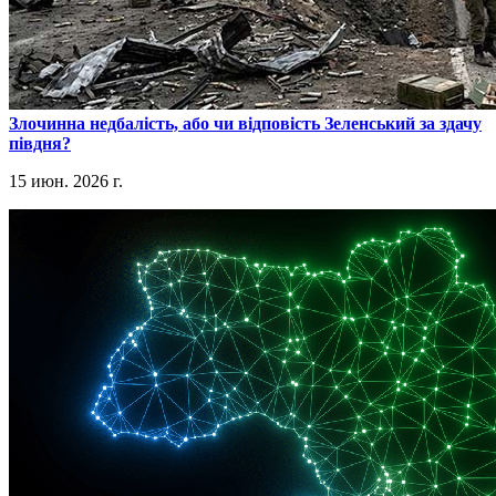
​Злочинна недбалість, або чи відповість Зеленський за здачу
півдня?
15 июн. 2026 г.