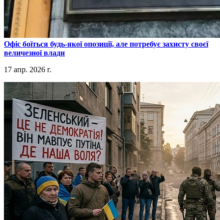
​Офіс боїться будь-якої опозиції, але потребує захисту своєї
величезної влади
17 апр. 2026 г.