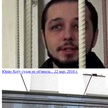
Юрію Хоту суддя не об'явила...
22 мар. 2016 г.