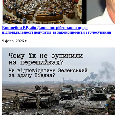
​Епшнейни ВР, або Давно потрібен закон щодо
відповідальності депутатів за законопроекти і голосування
9 февр. 2026 г.