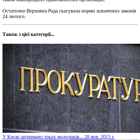
Остаточно Верховна Рада скасувала норми зазначених законів
24 лютого.
Також з цієї категорії...
У Києві затримано трьох молодиків...
28 янв. 2015 г.