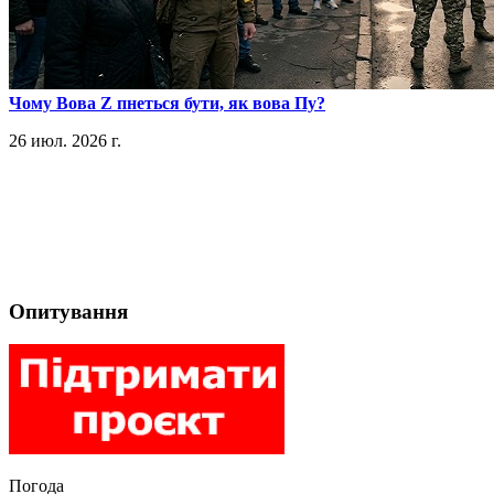
​Чому Вова Z пнеться бути, як вова Пу?
26 июл. 2026 г.
Опитування
Погода