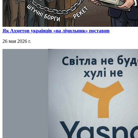
​Як Ахметов українців «на лічильник» поставив
26 мая 2026 г.