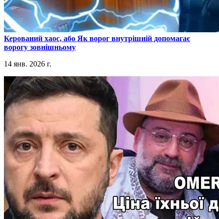
​Керований хаос, або Як ворог внутрішній допомагає
ворогу зовнішньому
14 янв. 2026 г.