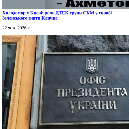
​Холодомор у Києві: роль ДТЕК групи СКМ у спробі
Зеленського зняти Кличка
22 янв. 2026 г.