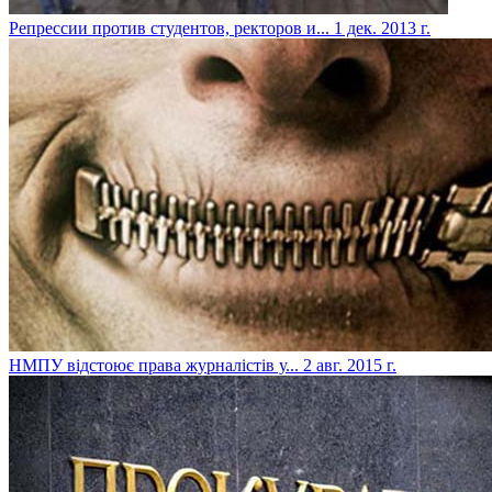
Репрессии против студентов, ректоров и...
1 дек. 2013 г.
НМПУ відстоює права журналістів у...
2 авг. 2015 г.