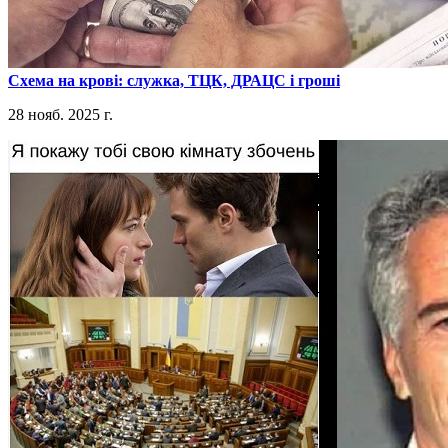
​Схема на крові: служка, ТЦК, ДРАЦС і гроші
28 нояб. 2025 г.