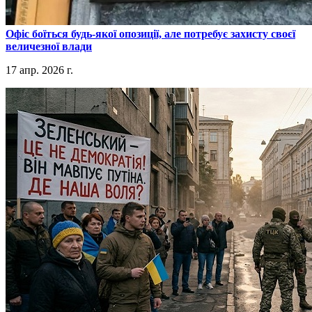
​Офіс боїться будь-якої опозиції, але потребує захисту своєї
величезної влади
17 апр. 2026 г.