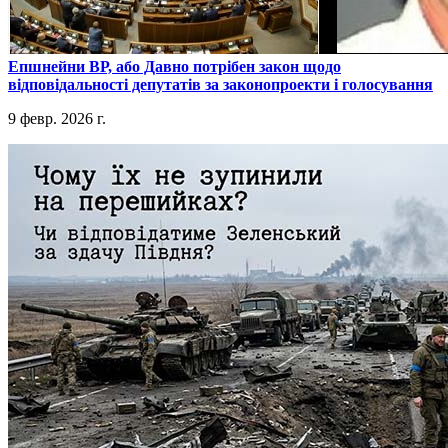
​Епшнейни ВР, або Давно потрібен закон щодо
відповідальності депутатів за законопроекти і голосування
9 февр. 2026 г.