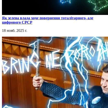
​Як зелена влада хоче повернення тоталітарного, але
цифрового СРСР
18 нояб. 2025 г.