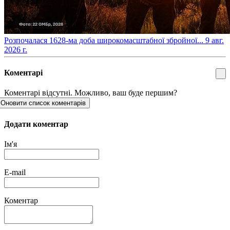
​Розпочалася 1628-ма доба широкомасштабної збройної...
9 авг.
2026 г.
Коментарі
Коментарі відсутні. Можливо, ваш буде першим?
Оновити список коментарів
Додати коментар
Ім'я
E-mail
Коментар