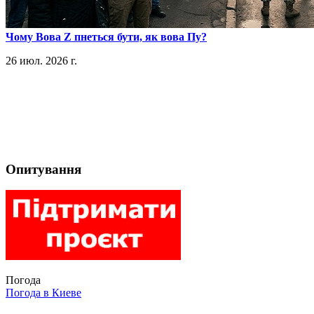
​Чому Вова Z пнеться бути, як вова Пу?
26 июл. 2026 г.
Опитування
Погода
Погода в
Киеве