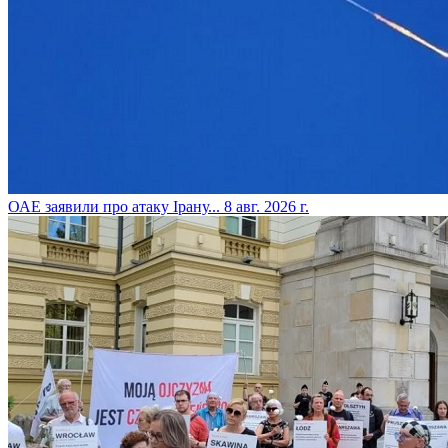
​ОАЕ заявили про атаку Ірану...
8 авг. 2026 г.