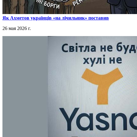
​Як Ахметов українців «на лічильник» поставив
26 мая 2026 г.