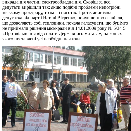
викрадання частин електрообладнання. Скоріш за все,
депутати вирішили так: якщо подібні проблеми непотрібні
міському прокурору, то їм – і поготів. Проте, анонімна
депутатка від партії Наталі Вітренко, почувши про свавілля,
що дозволяють собі тепловики, почала галасувати, що буцімто
не приймали рішення міськради від 14.01.2009 року № 5/34-5
«Про звільнення від сплати Державного мита…», на копіях
якого поставлені усі необхідні печатки.