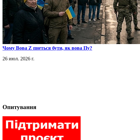
​Чому Вова Z пнеться бути, як вова Пу?
26 июл. 2026 г.
Опитування