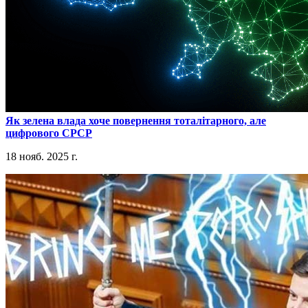
​Як зелена влада хоче повернення тоталітарного, але
цифрового СРСР
18 нояб. 2025 г.