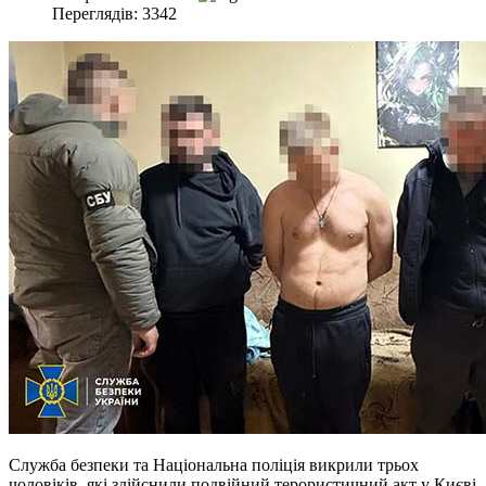
Переглядів: 3342
Служба безпеки та Національна поліція викрили трьох
чоловіків, які здійснили подвійний терористичний акт у Києві