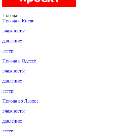
Погода
Погода в
Киеве
влажность:
давление:
ветер:
Погода в
Одессе
влажность:
давление:
ветер:
Погода во
Львове
влажность:
давление:
ветер: