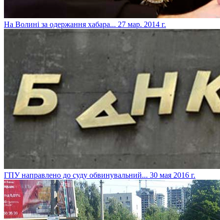
На Волині за одержання хабара...
27 мар. 2014 г.
ГПУ направлено до суду обвинувальний...
30 мая 2016 г.