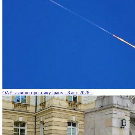
​ОАЕ заявили про атаку Ірану...
8 авг. 2026 г.