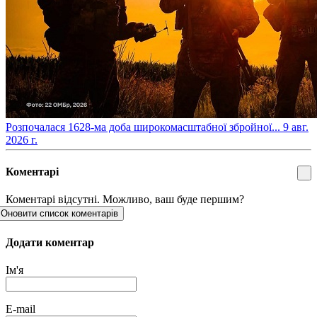
​Розпочалася 1628-ма доба широкомасштабної збройної...
9 авг.
2026 г.
Коментарі
Коментарі відсутні. Можливо, ваш буде першим?
Оновити список коментарів
Додати коментар
Ім'я
E-mail