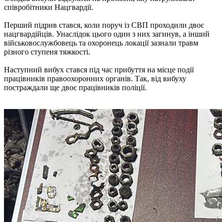
співробітники Нацгвардії.
Перший підрив стався, коли поруч із СВП проходили двоє
нацгвардійців. Унаслідок цього один з них загинув, а інший
військовослужбовець та охоронець локації зазнали травм
різного ступеня тяжкості.
Наступний вибух стався під час прибуття на місце події
працівників правоохоронних органів. Так, від вибуху
постраждали ще двоє працівників поліції.