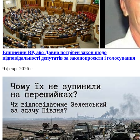
​Епшнейни ВР, або Давно потрібен закон щодо
відповідальності депутатів за законопроекти і голосування
9 февр. 2026 г.