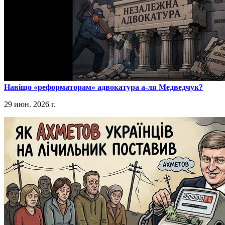
​Навіщо «реформаторам» адвокатура а-ля Медведчук?
29 июн. 2026 г.