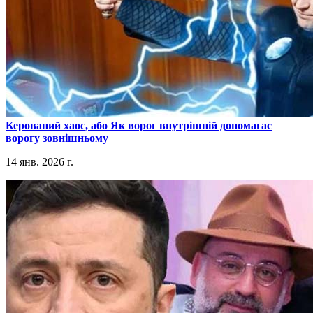
​Керований хаос, або Як ворог внутрішній допомагає
ворогу зовнішньому
14 янв. 2026 г.