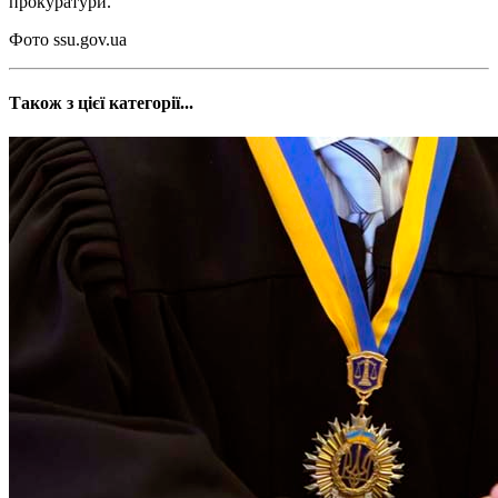
прокуратури.
Фото ssu.gov.ua
Також з цієї категорії...