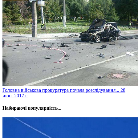
​Головна військова прокуратура почала розслідування...
28
июн. 2017 г.
Набираючі популярність...