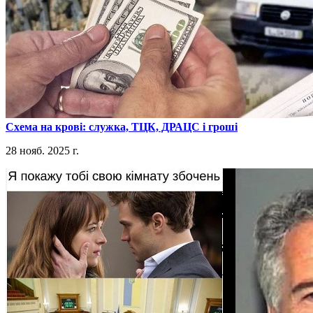
​Схема на крові: служка, ТЦК, ДРАЦС і гроші
28 нояб. 2025 г.