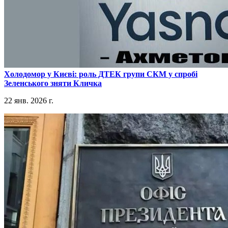
​Холодомор у Києві: роль ДТЕК групи СКМ у спробі
Зеленського зняти Кличка
22 янв. 2026 г.