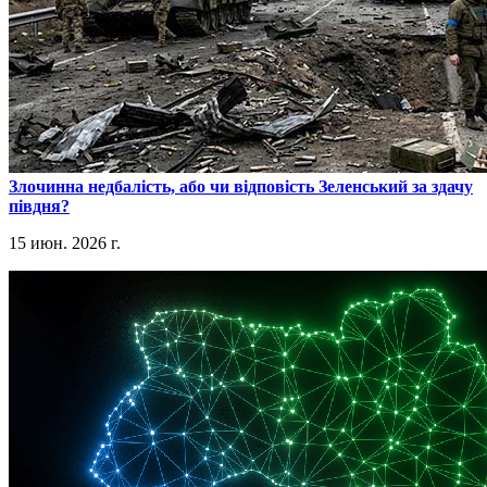
​Злочинна недбалість, або чи відповість Зеленський за здачу
півдня?
15 июн. 2026 г.