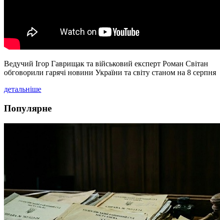
Ведучий Ігор Гаврищак та військовий експерт Роман Світан
обговорили гарячі новини України та світу станом на 8 серпня
детальніше
Популярне