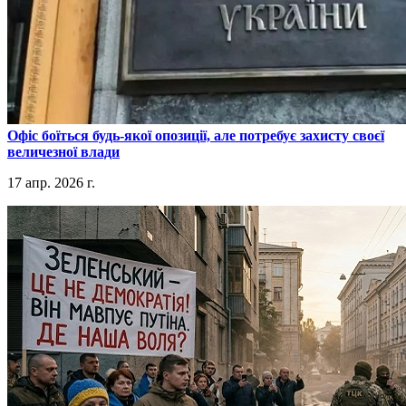
​Офіс боїться будь-якої опозиції, але потребує захисту своєї
величезної влади
17 апр. 2026 г.