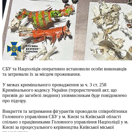
СБУ та Нацполіція оперативно встановили особи виконавців
та затримали їх за місцем проживання.
У межах кримінального провадження за ч. 3 ст. 258
Кримінального кодексу України (терористичний акт, що
призвів до загибелі людини) зловмисникам буде повідомлено
про підозру.
Викриття та затримання фігурантів проводили співробітники
Головного управління СБУ у м. Києві та Київській області
спільно з працівниками Головного управління Нацполіції у м.
Києві за процесуального керівництва Київської міської