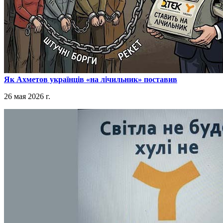
​Як Ахметов українців «на лічильник» поставив
26 мая 2026 г.