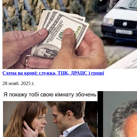
​Схема на крові: служка, ТЦК, ДРАЦС і гроші
28 нояб. 2025 г.