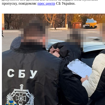
пропуску, повідомляє
прес центр
СБ України.