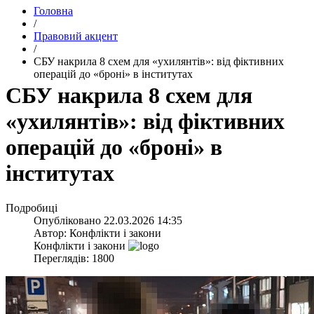
Головна
/
Правовий акцент
/
​СБУ накрила 8 схем для «ухилянтів»: від фіктивних
операцій до «броні» в інститутах
​СБУ накрила 8 схем для
«ухилянтів»: від фіктивних
операцій до «броні» в
інститутах
Подробиці
Опубліковано
22.03.2026 14:35
Автор:
Конфлікти і закони
Конфлікти і закони
Переглядів: 1800