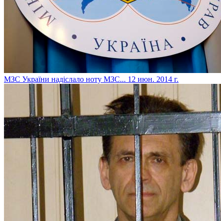
МЗС України надіслало ноту МЗС...
12 июн. 2014 г.