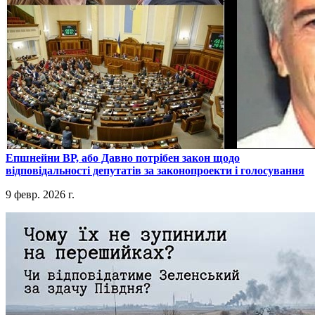
​Епшнейни ВР, або Давно потрібен закон щодо
відповідальності депутатів за законопроекти і голосування
9 февр. 2026 г.