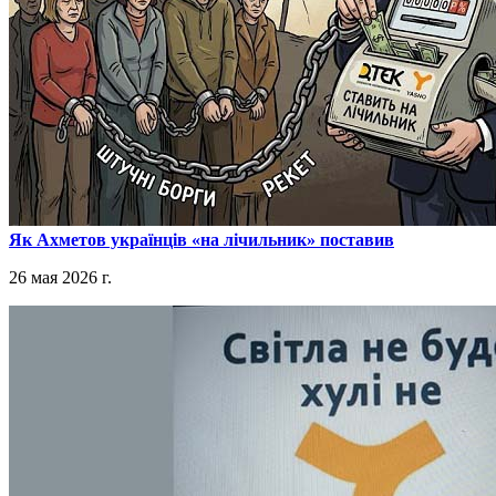
​Як Ахметов українців «на лічильник» поставив
26 мая 2026 г.