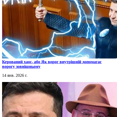
​Керований хаос, або Як ворог внутрішній допомагає
ворогу зовнішньому
14 янв. 2026 г.