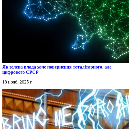
​Як зелена влада хоче повернення тоталітарного, але
цифрового СРСР
18 нояб. 2025 г.