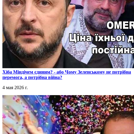
​Хіба Міндічем єдиним? - або Чому Зеленському не потрібна
перемога, а потрібна війна?
4 мая 2026 г.