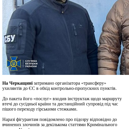
На Черкащині
затримано організатора «трансферу»
ухилянтів до ЄС в обхід контрольно-пропускних пунктів.
До пакета його «послуг» входив інструктаж щодо маршруту
втечі до сусідньої країни та дистанційний супровід під час
пішого переходу гірськими стежками.
Наразі фігурантам повідомлено про підозру відповідно до
вчинених злочинів за декількома статтями Кримінального