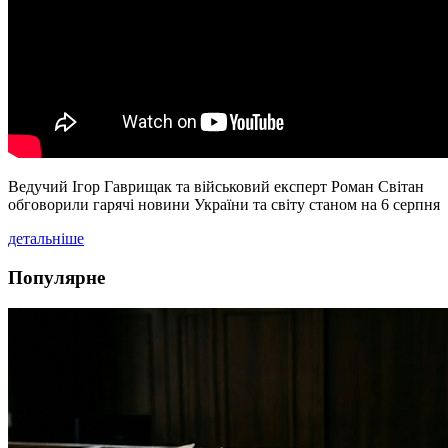
Ведучий Ігор Гаврищак та військовий експерт Роман Світан
обговорили гарячі новини України та світу станом на 6 серпня
детальніше
Популярне