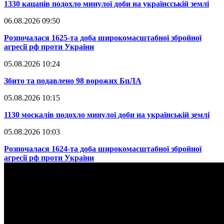
​1330 кацапів подохло минулої доби на українсській землі
06.08.2026 09:50
​Розпочалася 1625-та доба широкомасштабної збройної
агресії рф проти України
05.08.2026 10:24
​Збито та подавлено 98 ворожих БпЛА
05.08.2026 10:15
​1130 москалів подохло минулої доби на українській землі
05.08.2026 10:03
​Розпочалася 1624-та доба широкомасштабної збройної
агресії рф проти України