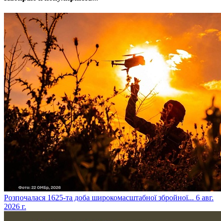
​Розпочалася 1625-та доба широкомасштабної збройної...
6 авг.
2026 г.