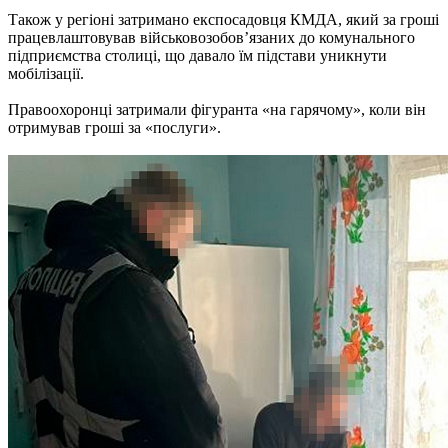
Також у регіоні затримано експосадовця КМДА, який за гроші
працевлаштовував військовозобов’язаних до комунального
підприємства столиці, що давало їм підстави уникнути
мобілізації.
Правоохоронці затримали фігуранта «на гарячому», коли він
отримував гроші за «послуги».