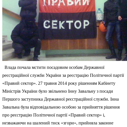
Влада почала мстити посадовим особам Державної
реєстраційної служби України за реєстрацію Політичної партії
«Правий сектор». 27 травня 2014 року рішенням Кабінету
Міністрів України було звільнено Інну Завальну з посади
Першого заступника Державної реєстраційної служби. Інна
Завальна була відповідальною особою за прийняття рішення
про реєстрацію Політичної партії «Правий сектор» і,
незважаючи на шалений тиск «згори», прийняла законне