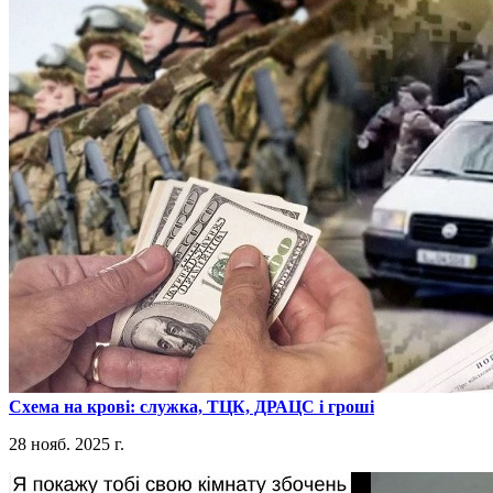
​Схема на крові: служка, ТЦК, ДРАЦС і гроші
28 нояб. 2025 г.