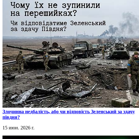
​Злочинна недбалість, або чи відповість Зеленський за здачу
півдня?
15 июн. 2026 г.