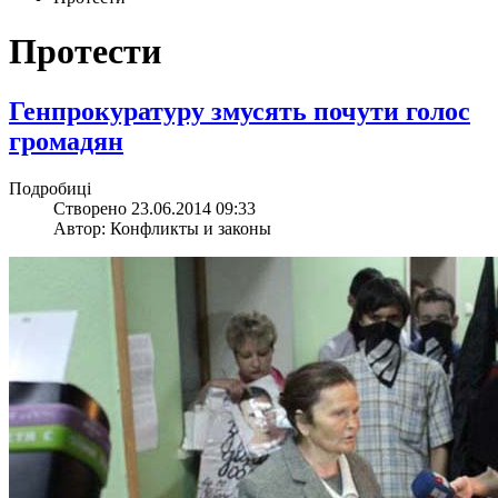
Протести
Генпрокуратуру змусять почути голос
громадян
Подробиці
Створено 23.06.2014 09:33
Автор: Конфликты и законы