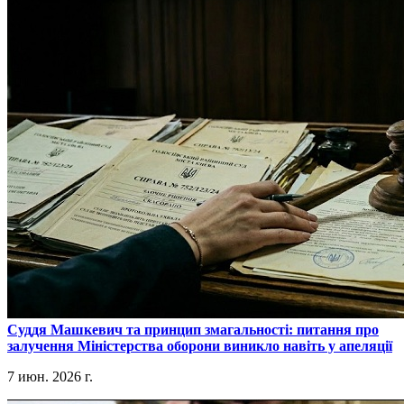
​Суддя Машкевич та принцип змагальності: питання про
залучення Міністерства оборони виникло навіть у апеляції
7 июн. 2026 г.