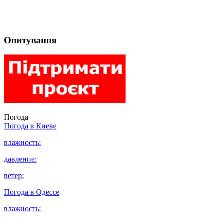
Опитування
Погода
Погода в
Киеве
влажность:
давление:
ветер:
Погода в
Одессе
влажность: