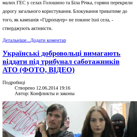
малих ГЕС у селах Голошино та Біла Річка, горяни перекрили
дорогу загального користування. Блокування триватиме до
того, як кампанія «Гідропауер» не покине їхні села, -
стверджують активісти.
Детальніше...
Додати коментар
Українські добровольці вимагають
віддати під трибунал саботажників
АТО (ФОТО, ВІДЕО)
Подробиці
Створено 12.06.2014 19:16
Автор: Конфликты и законы