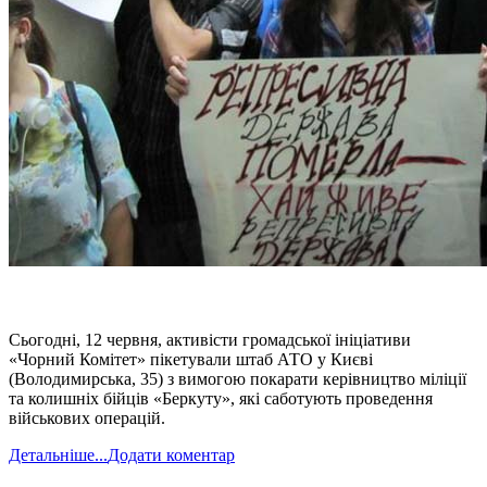
Сьогодні, 12 червня, активісти громадської ініціативи
«Чорний Комітет» пікетували штаб АТО у Києві
(Володимирська, 35) з вимогою покарати керівництво міліції
та колишніх бійців «Беркуту», які саботують проведення
військових операцій.
Детальніше...
Додати коментар