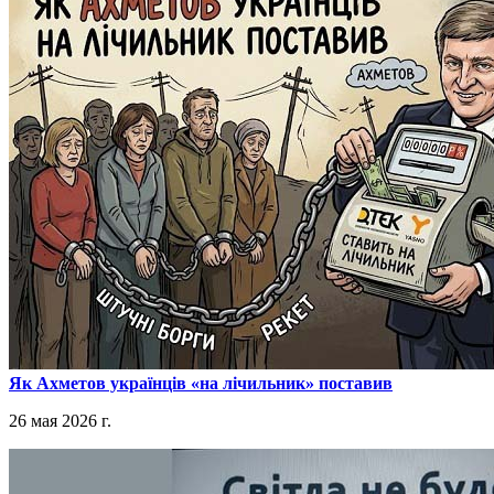
​Як Ахметов українців «на лічильник» поставив
26 мая 2026 г.