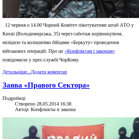
12 червня о 14.00 Чорний Комітет пікетуватиме штаб АТО у
Києві (Володимирська, 35) через саботаж керівництвом,
міліцією та колишніми бійцями «Беркуту» проведення
військових операцій. Про це
«Конфліктам і законам»
повідомили у прес-службі ЧорКому.
Детальніше...
Додати коментар
Заява «Правого Сектора»
Подробиці
Створено 28.05.2014 16:38
Автор: Конфликты и законы