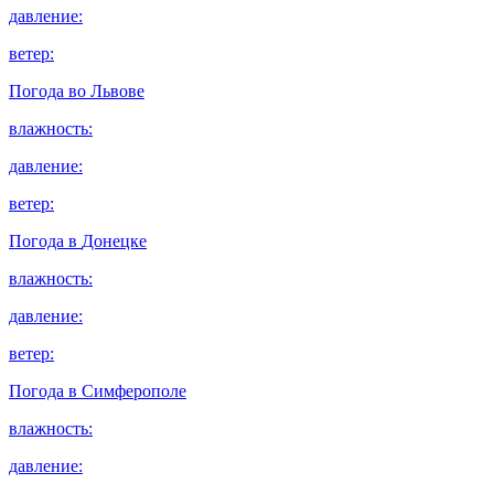
давление:
ветер:
Погода во
Львове
влажность:
давление:
ветер:
Погода в
Донецке
влажность:
давление:
ветер:
Погода в
Симферополе
влажность:
давление: