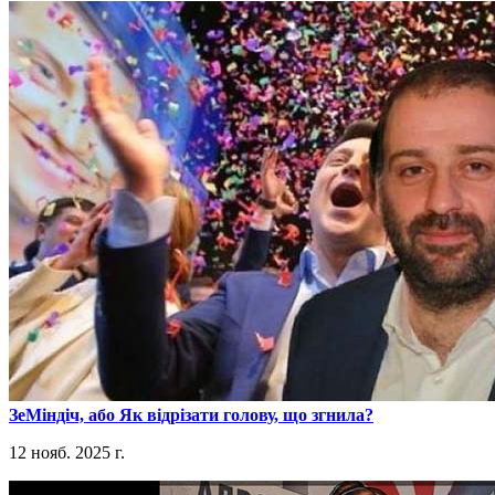
​ЗеМіндіч, або Як відрізати голову, що згнила?
12 нояб. 2025 г.