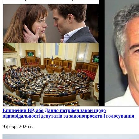
​Епшнейни ВР, або Давно потрібен закон щодо
відповідальності депутатів за законопроекти і голосування
9 февр. 2026 г.