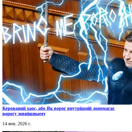
​Керований хаос, або Як ворог внутрішній допомагає
ворогу зовнішньому
14 янв. 2026 г.