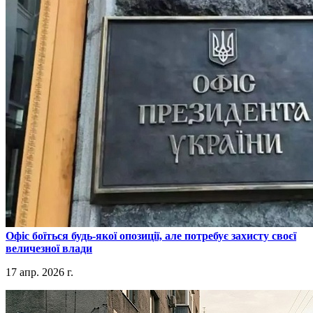
​Офіс боїться будь-якої опозиції, але потребує захисту своєї
величезної влади
17 апр. 2026 г.