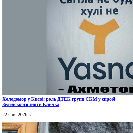
​Холодомор у Києві: роль ДТЕК групи СКМ у спробі
Зеленського зняти Кличка
22 янв. 2026 г.