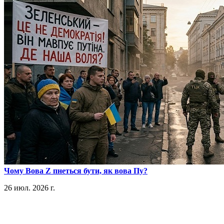
​Чому Вова Z пнеться бути, як вова Пу?
26 июл. 2026 г.