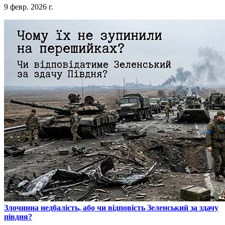
9 февр. 2026 г.
​Злочинна недбалість, або чи відповість Зеленський за здачу
півдня?