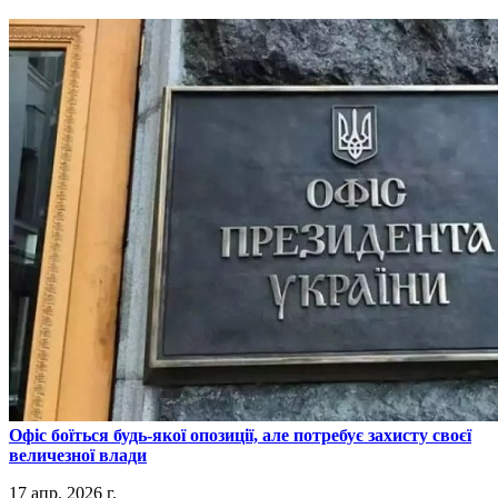
​Офіс боїться будь-якої опозиції, але потребує захисту своєї
величезної влади
17 апр. 2026 г.