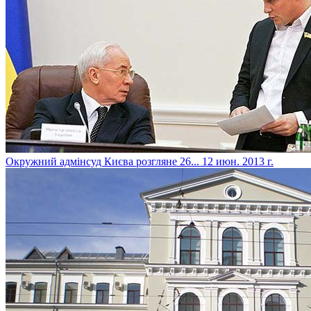
Окружний адмінсуд Києва розгляне 26...
12 июн. 2013 г.