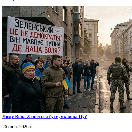
​Чому Вова Z пнеться бути, як вова Пу?
26 июл. 2026 г.