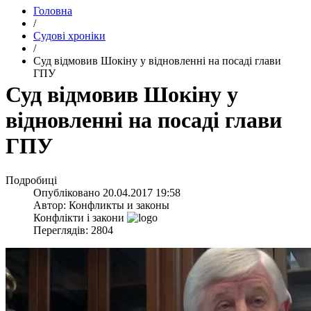
Головна
/
Судові хроніки
/
​Суд відмовив Шокіну у відновленні на посаді глави
ГПУ
​Суд відмовив Шокіну у
відновленні на посаді глави
ГПУ
Подробиці
Опубліковано
20.04.2017 19:58
Автор:
Конфликты и законы
Конфлікти і закони
Переглядів: 2804