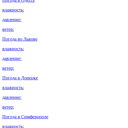
Погода в
Одессе
влажность:
давление:
ветер:
Погода во
Львове
влажность:
давление:
ветер:
Погода в
Донецке
влажность:
давление:
ветер:
Погода в
Симферополе
влажность: