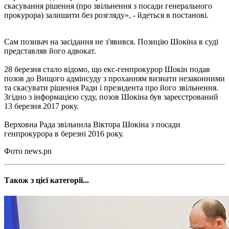
скасування рішення (про звільнення з посади генерального
прокурора) залишити без розгляду», - йдеться в постанові.
Сам позивач на засідання не з'явився. Позицію Шокіна в суді
представляв його адвокат.
28 березня стало відомо, що екс-генпрокурор Шокін подав
позов до Вищого адмінсуду з проханням визнати незаконними
та скасувати рішення Ради і президента про його звільнення.
Згідно з інформацією суду, позов Шокіна був зареєстрований
13 березня 2017 року.
Верховна Рада звільнила Віктора Шокіна з посади
генпрокурора в березні 2016 року.
Фото news.pn
Також з цієї категорії...