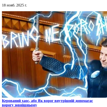
18 нояб. 2025 г.
​Керований хаос, або Як ворог внутрішній допомагає
ворогу зовнішньому