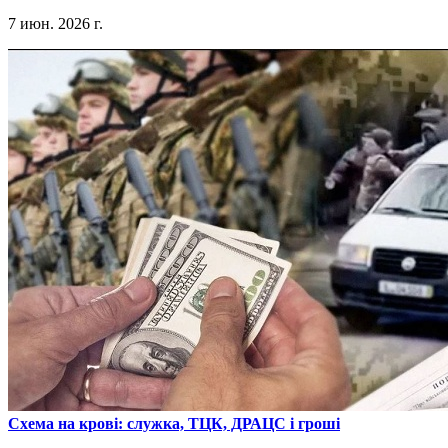
7 июн. 2026 г.
​Схема на крові: служка, ТЦК, ДРАЦС і гроші