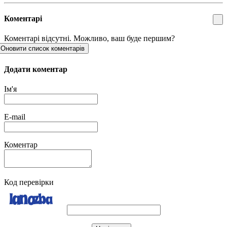
Коментарі
Коментарі відсутні. Можливо, ваш буде першим?
Оновити список коментарів
Додати коментар
Ім'я
E-mail
Коментар
Код перевірки