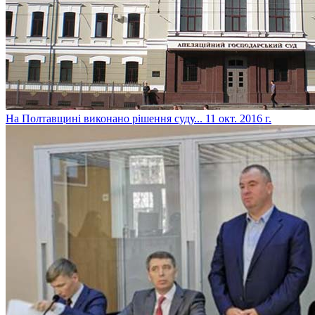
​На Полтавщині виконано рішення суду...
11 окт. 2016 г.