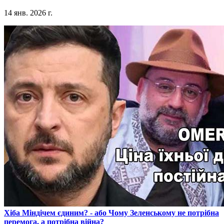
14 янв. 2026 г.
​Хіба Міндічем єдиним? - або Чому Зеленському не потрібна
перемога, а потрібна війна?