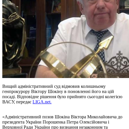
Вищий адміністративний суд відмовив колишньому
генпрокурору Віктору Шокіну в поновленні його на цій
посаді. Відповідне рішення було прийнято сьогодні колегією
ВАСУ, передає
LIGA.net.
«Адміністративний позов Шокіна Віктора Миколайовича до
президента України Порошенка Петра Олексійовича і
Верховної Ради України про визнання незаконним та