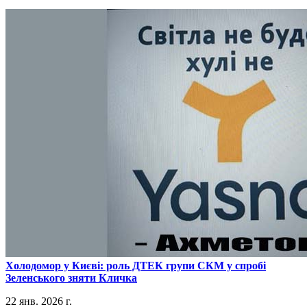
​Холодомор у Києві: роль ДТЕК групи СКМ у спробі
Зеленського зняти Кличка
22 янв. 2026 г.