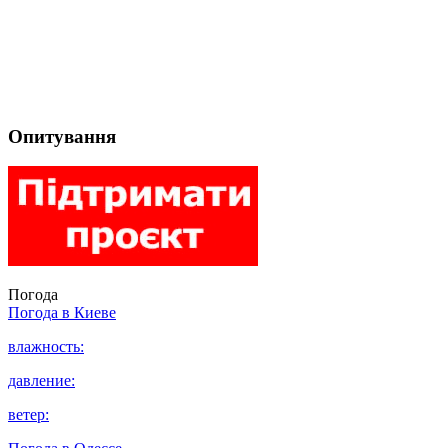
Опитування
Погода
Погода в
Киеве
влажность:
давление:
ветер: