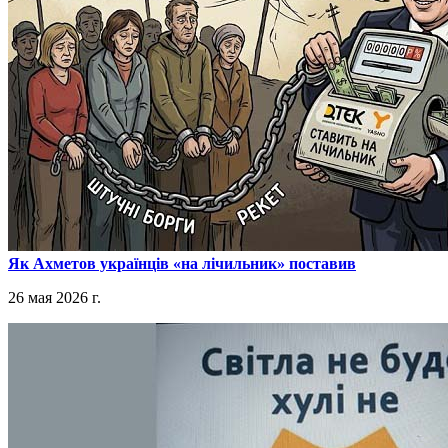
​Як Ахметов українців «на лічильник» поставив
26 мая 2026 г.