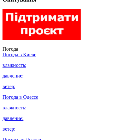
Погода
Погода в
Киеве
влажность:
давление:
ветер:
Погода в
Одессе
влажность:
давление:
ветер:
Погода во
Львове