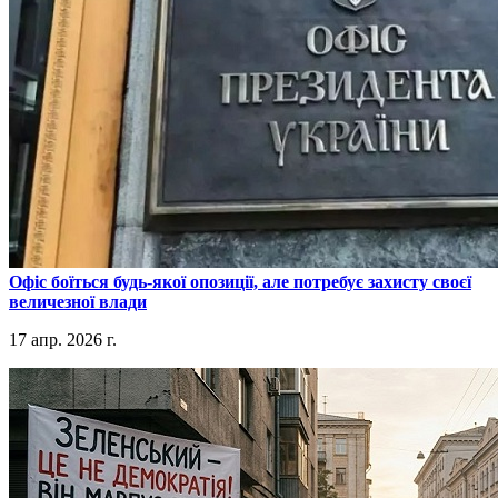
​Офіс боїться будь-якої опозиції, але потребує захисту своєї
величезної влади
17 апр. 2026 г.