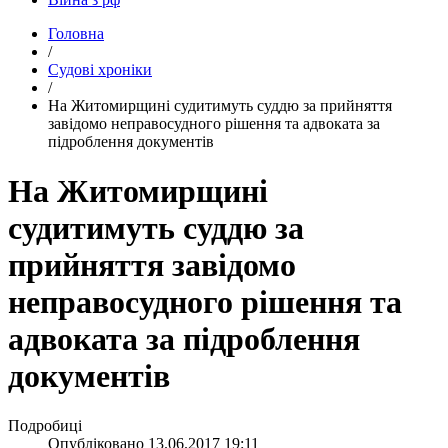
Головна
/
Судові хроніки
/
​На Житомирщині судитимуть суддю за прийняття
завідомо неправосудного рішення та адвоката за
підроблення документів
На Житомирщині
судитимуть суддю за
прийняття завідомо
неправосудного рішення та
адвоката за підроблення
документів
Подробиці
Опубліковано
13.06.2017 19:11