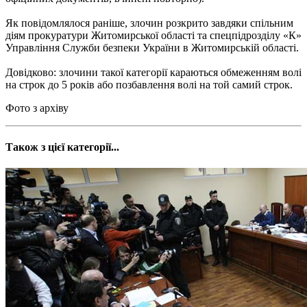
Як повідомлялося раніше, злочин розкрито завдяки спільним
діям прокуратури Житомирської області та спецпідрозділу «К»
Управління Служби безпеки України в Житомирській області.
Довідково: злочини такої категорії караються обмеженням волі
на строк до 5 років або позбавлення волі на той самий строк.
Фото з архіву
Також з цієї категорії...