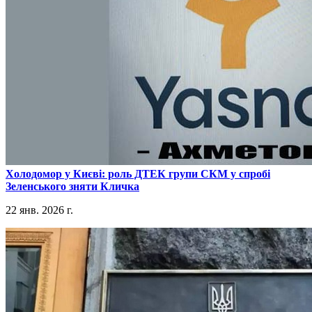
​Холодомор у Києві: роль ДТЕК групи СКМ у спробі
Зеленського зняти Кличка
22 янв. 2026 г.