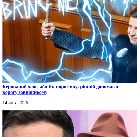
​Керований хаос, або Як ворог внутрішній допомагає
ворогу зовнішньому
14 янв. 2026 г.