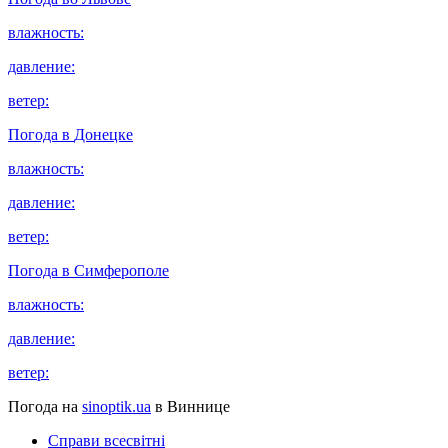
влажность:
давление:
ветер:
Погода в
Донецке
влажность:
давление:
ветер:
Погода в
Симферополе
влажность:
давление:
ветер:
Погода на
sinoptik.ua
в Виннице
Справи всесвітні