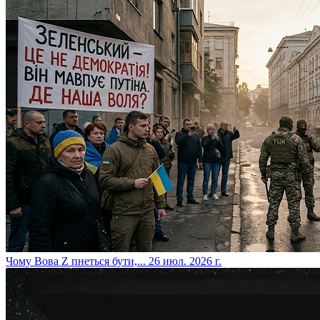
​Чому Вова Z пнеться бути,...
26 июл. 2026 г.