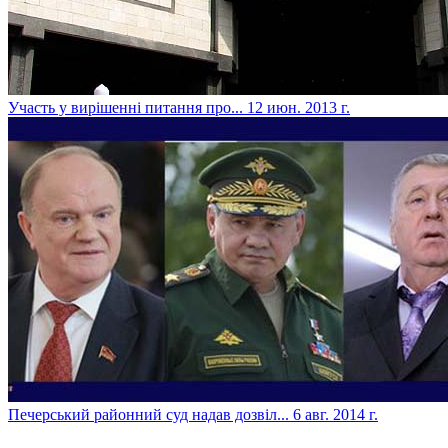
Участь у вирішенні питання про...
12 июн. 2013 г.
Печерський районний суд надав дозвіл...
6 авг. 2014 г.