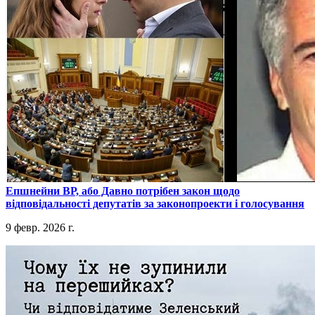
​Епшнейни ВР, або Давно потрібен закон щодо
відповідальності депутатів за законопроекти і голосування
9 февр. 2026 г.