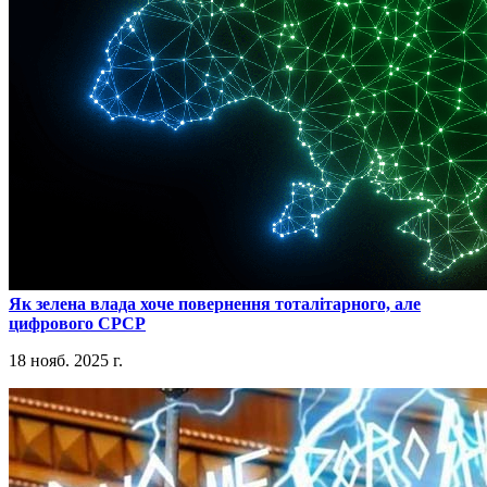
​Як зелена влада хоче повернення тоталітарного, але
цифрового СРСР
18 нояб. 2025 г.