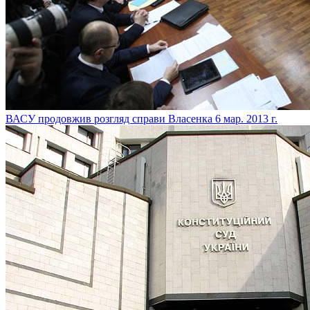
ВАСУ продовжив розгляд справи Власенка
6 мар. 2013 г.