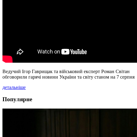
Ведучий Ігор Гаврищак та військовий експерт Роман Світан
обговорили гарячі новини України та світу станом на 7 серпня
детальніше
Популярне