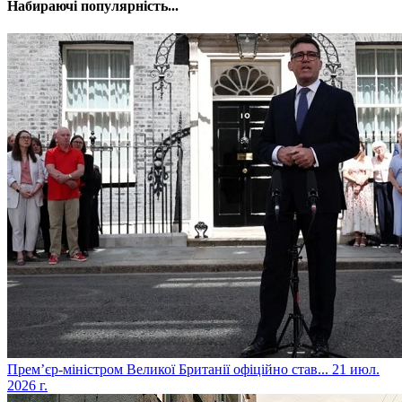
Набираючі популярність...
​Прем’єр-міністром Великої Британії офіційно став...
21 июл.
2026 г.