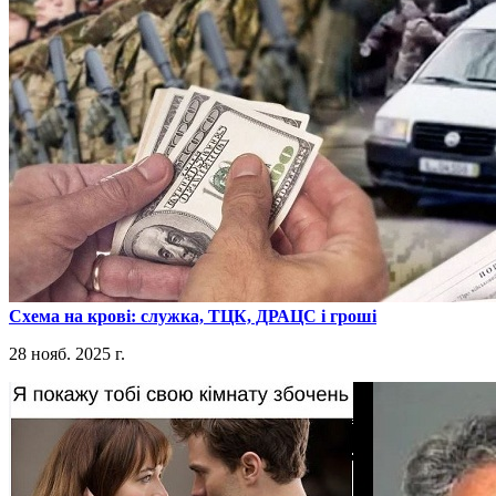
​Схема на крові: служка, ТЦК, ДРАЦС і гроші
28 нояб. 2025 г.