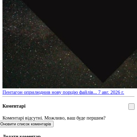
​Пентагон оприлюднив нову порцію файлів...
7 авг. 2026 г.
Коментарі
Коментарі відсутні. Можливо, ваш буде першим?
Оновити список коментарів
Додати коментар