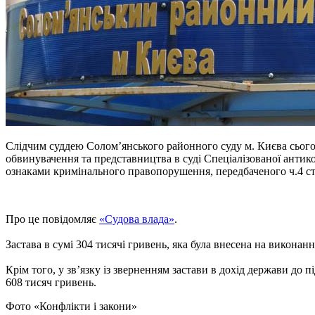
Слідчим суддею Солом’янського районного суду м. Києва сього
обвинувачення та представництва в суді Спеціалізованої антик
ознаками кримінального правопорушення, передбаченого ч.4 ст.36
Про це повідомляє
«Судова влада»
.
Застава в сумі 304 тисячі гривень, яка була внесена на викон
Крім того, у зв’язку із зверненням застави в дохід держави до
608 тисяч гривень.
Фото «Конфлікти і закони»