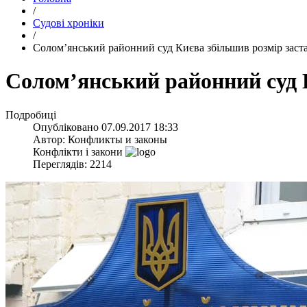
/
Судові хроніки
/
​Солом’янський районний суд Києва збільшив розмір зас
​Солом’янський районний суд
Подробиці
Опубліковано
07.09.2017 18:33
Автор:
Конфликты и законы
Конфлікти і закони
Переглядів: 2214