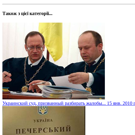
Також з цієї категорії...
Украинский суд, призванный разбирать жалобы...
15 янв. 2010 г