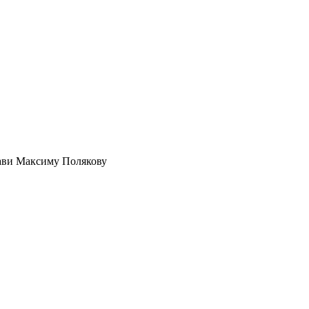
тави Максиму Полякову