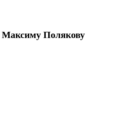
ви Максиму Полякову