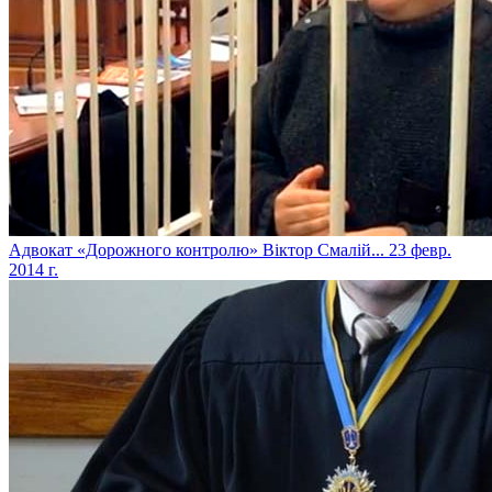
Адвокат «Дорожного контролю» Віктор Смалій...
23 февр.
2014 г.