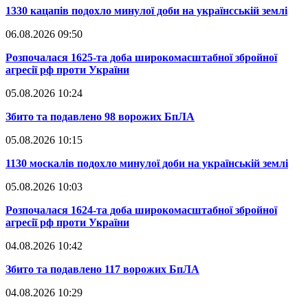
​1330 кацапів подохло минулої доби на українсській землі
06.08.2026 09:50
​Розпочалася 1625-та доба широкомасштабної збройної
агресії рф проти України
05.08.2026 10:24
​Збито та подавлено 98 ворожих БпЛА
05.08.2026 10:15
​1130 москалів подохло минулої доби на українській землі
05.08.2026 10:03
​Розпочалася 1624-та доба широкомасштабної збройної
агресії рф проти України
04.08.2026 10:42
​Збито та подавлено 117 ворожих БпЛА
04.08.2026 10:29