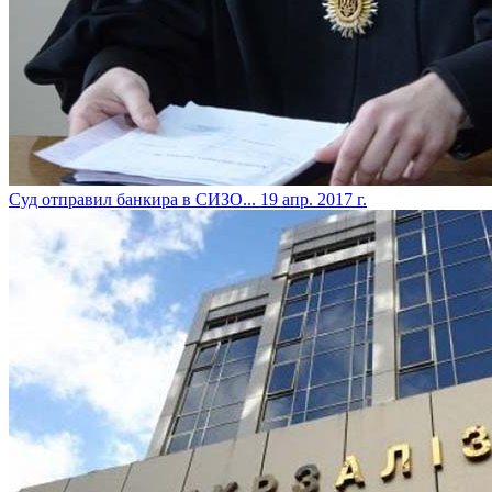
Суд отправил банкира в СИЗО...
19 апр. 2017 г.