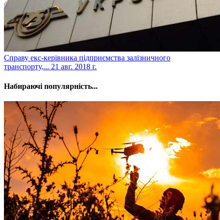
​Справу екс-керівника підприємства залізничного
транспорту,...
21 авг. 2018 г.
Набираючі популярність...