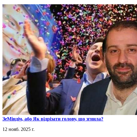
​ЗеМіндіч, або Як відрізати голову, що згнила?
12 нояб. 2025 г.