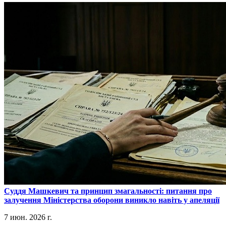
​Суддя Машкевич та принцип змагальності: питання про
залучення Міністерства оборони виникло навіть у апеляції
7 июн. 2026 г.