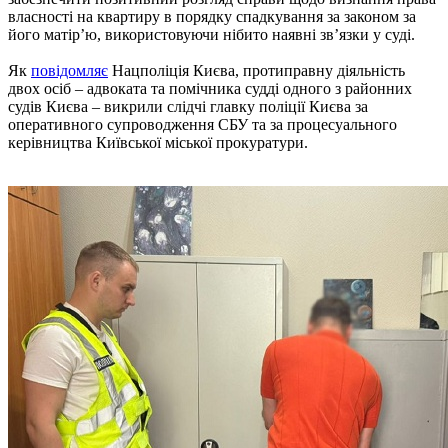
власності на квартиру в порядку спадкування за законом за
його матір’ю, використовуючи нібито наявні зв’язки у суді.
Як
повідомляє
Нацполіція Києва, протиправну діяльність
двох осіб – адвоката та помічника судді одного з районних
судів Києва – викрили слідчі главку поліції Києва за
оперативного супроводження СБУ та за процесуального
керівництва Київської міської прокуратури.