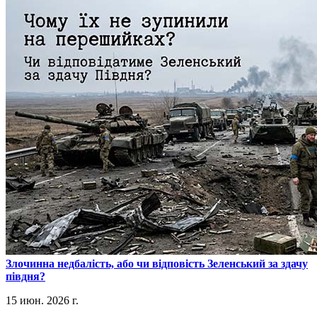
​Злочинна недбалість, або чи відповість Зеленський за здачу
півдня?
15 июн. 2026 г.