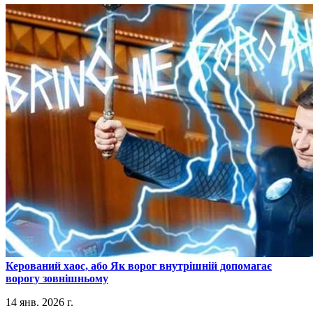
​Керований хаос, або Як ворог внутрішній допомагає
ворогу зовнішньому
14 янв. 2026 г.