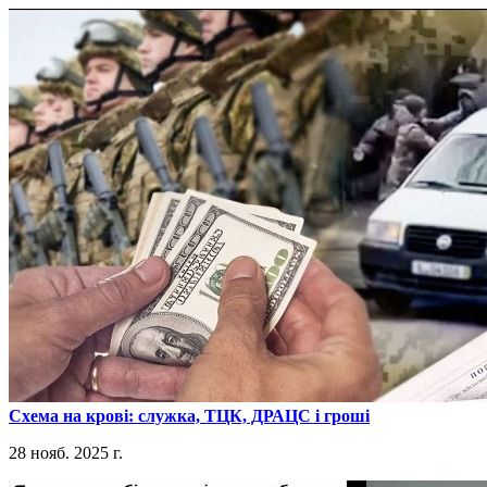
​Схема на крові: служка, ТЦК, ДРАЦС і гроші
28 нояб. 2025 г.