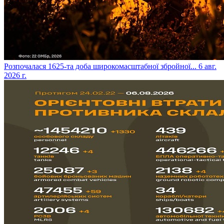
​Розпочалася 1625-та доба широкомасштабної збройної...
6 авг.
2026 г.