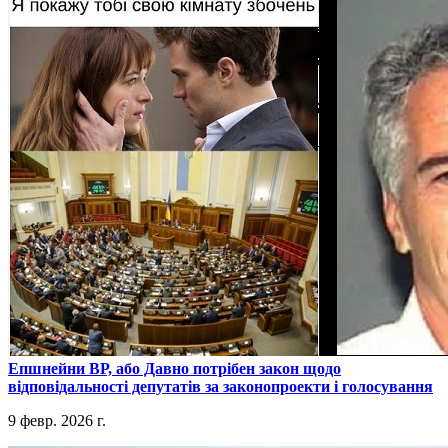
​Епшнейни ВР, або Давно потрібен закон щодо
відповідальності депутатів за законопроекти і голосування
9 февр. 2026 г.