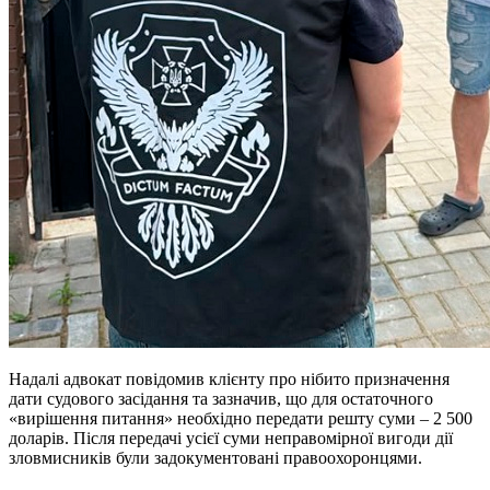
Надалі адвокат повідомив клієнту про нібито призначення
дати судового засідання та зазначив, що для остаточного
«вирішення питання» необхідно передати решту суми – 2 500
доларів. Після передачі усієї суми неправомірної вигоди дії
зловмисників були задокументовані правоохоронцями.