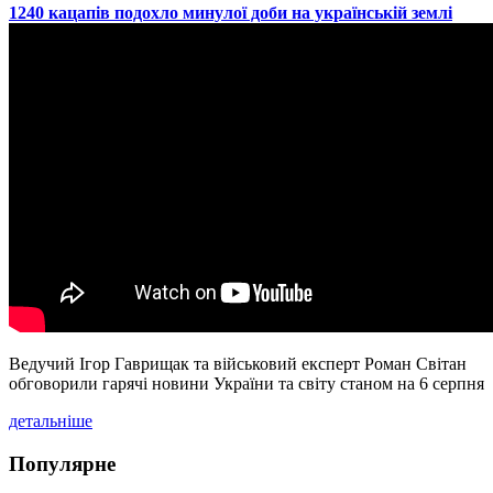
​1240 кацапів подохло минулої доби на українській землі
Ведучий Ігор Гаврищак та військовий експерт Роман Світан
обговорили гарячі новини України та світу станом на 6 серпня
детальніше
Популярне