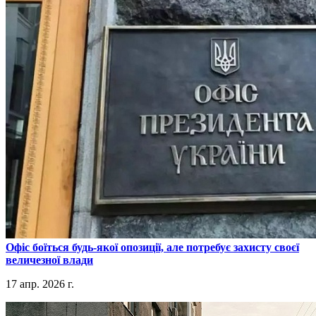
​Офіс боїться будь-якої опозиції, але потребує захисту своєї
величезної влади
17 апр. 2026 г.