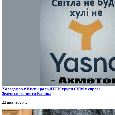
​Холодомор у Києві: роль ДТЕК групи СКМ у спробі
Зеленського зняти Кличка
22 янв. 2026 г.