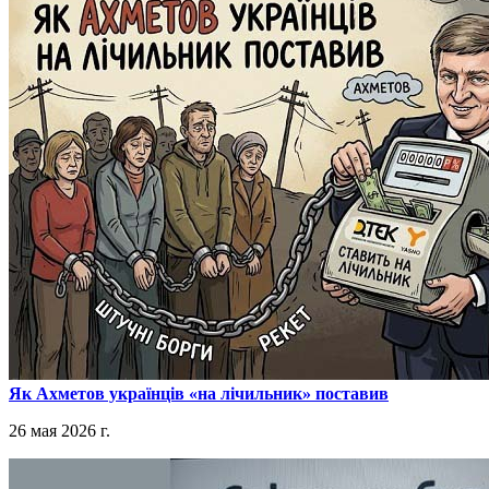
​Як Ахметов українців «на лічильник» поставив
26 мая 2026 г.