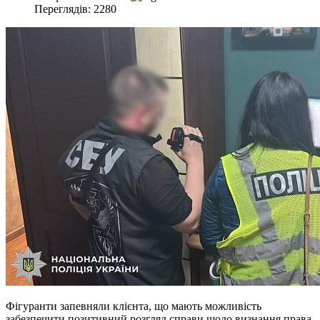
Переглядів: 2280
Фігуранти запевняли клієнта, що мають можливість
забезпечити позитивний розгляд справи щодо визнання права