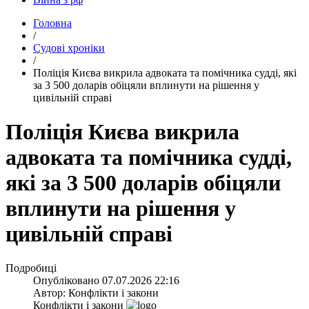
Головна
/
Судові хроніки
/
​Поліція Києва викрила адвоката та помічника судді, які
за 3 500 доларів обіцяли вплинути на рішення у
цивільній справі
Поліція Києва викрила
адвоката та помічника судді,
які за 3 500 доларів обіцяли
вплинути на рішення у
цивільній справі
Подробиці
Опубліковано
07.07.2026 22:16
Автор:
Конфлікти і закони
Конфлікти і закони