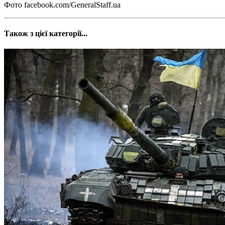
Фото facebook.com/GeneralStaff.ua
Також з цієї категорії...