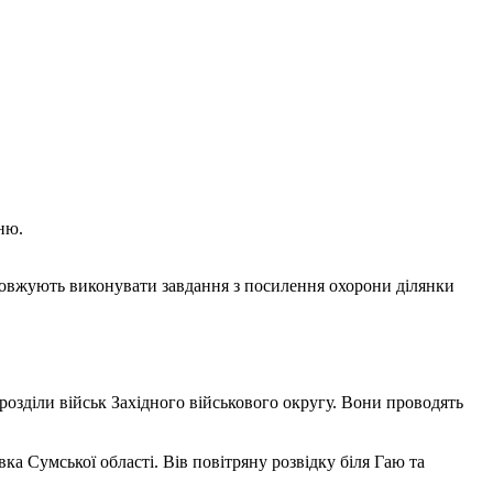
ню.
одовжують виконувати завдання з посилення охорони ділянки
озділи військ Західного військового округу. Вони проводять
ка Сумської області. Вів повітряну розвідку біля Гаю та