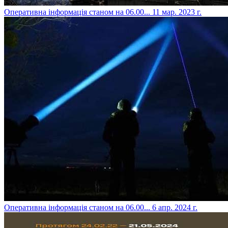
​Оперативна інформація станом на 06.00...
11 мар. 2023 г.
​Оперативна інформація станом на 06.00...
6 апр. 2024 г.