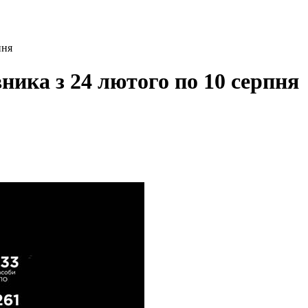
пня
вника з 24 лютого по 10 серпня