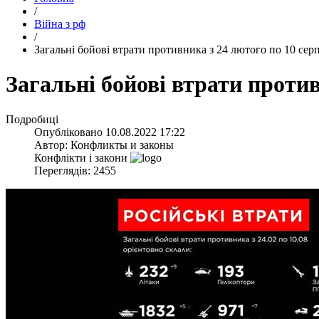
/
Війна з рф
/
​Загальні бойові втрати противника з 24 лютого по 10 сер
​Загальні бойові втрати проти
Подробиці
Опубліковано
10.08.2022 17:22
Автор:
Конфликты и законы
Конфлікти і закони
Переглядів: 2455