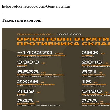
Інфографіка facebook.com/GeneralStaff.ua
Також з цієї категорії...