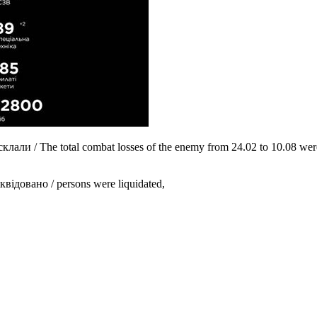
али / The total combat losses of the enemy from 24.02 to 10.08 wer
квідовано / persons were liquidated,